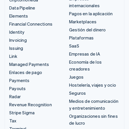
internacionales
Data Pipeline
Pagos en la aplicación
Elements
Marketplaces
Financial Connections
Gestión del dinero
Identity
Plataformas
Invoicing
SaaS
Issuing
Empresas de IA
Link
Economía de los
Managed Payments
creadores
Enlaces de pago
Juegos
Payments
Hostelería, viajes y ocio
Payouts
Seguros
Radar
Medios de comunicación
Revenue Recognition
y entretenimiento
Stripe Sigma
Organizaciones sin fines
Tax
de lucro
Terminal