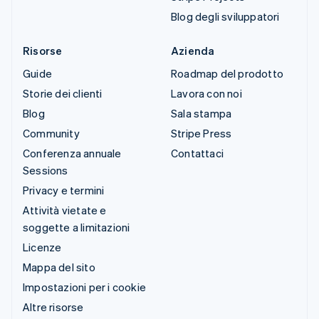
Blog degli sviluppatori
Risorse
Azienda
Guide
Roadmap del prodotto
Storie dei clienti
Lavora con noi
Blog
Sala stampa
Community
Stripe Press
Conferenza annuale
Contattaci
Sessions
Privacy e termini
Attività vietate e
soggette a limitazioni
Licenze
Mappa del sito
Impostazioni per i cookie
Altre risorse