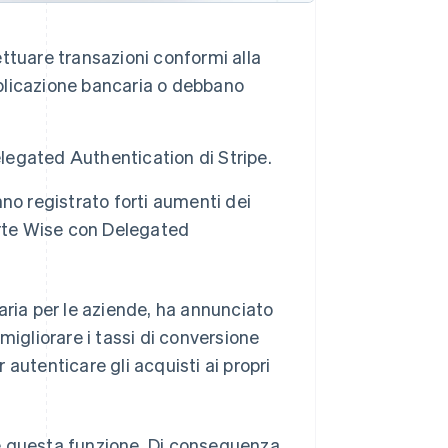
ttuare transazioni conformi alla
pplicazione bancaria o debbano
elegated Authentication di Stripe.
anno registrato forti aumenti dei
arte Wise con Delegated
iaria per le aziende, ha annunciato
migliorare i tassi di conversione
autenticare gli acquisti ai propri
e questa funzione. Di conseguenza,