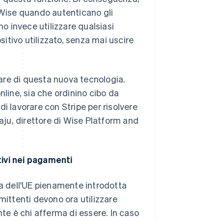
pp Wise quando autenticano gli
no invece utilizzare qualsiasi
itivo utilizzato, senza mai uscire
ciare di questa nuova tecnologia.
nline, sia che ordinino cibo da
i lavorare con Stripe per risolvere
ju, direttore di Wise Platform and
tivi nei pagamenti
 dell'UE pienamente introdotta
mittenti devono ora utilizzare
nte è chi afferma di essere. In caso