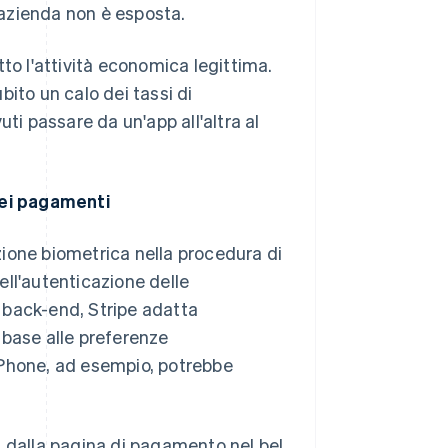
l'azienda non è esposta.
to l'attività economica legittima.
ito un calo dei tassi di
ti passare da un'app all'altra al
ei pagamenti
ione biometrica nella procedura di
ll'autenticazione delle
l back-end, Stripe adatta
 base alle preferenze
i iPhone, ad esempio, potrebbe
i dalla pagina di pagamento nel bel