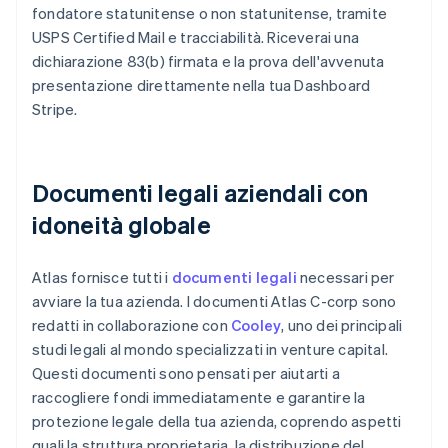
fondatore statunitense o non statunitense, tramite
USPS Certified Mail e tracciabilità. Riceverai una
dichiarazione 83(b) firmata e la prova dell'avvenuta
presentazione direttamente nella tua Dashboard
Stripe.
Documenti legali aziendali con
idoneità globale
Atlas fornisce tutti i
documenti legali
necessari per
avviare la tua azienda. I documenti Atlas C-corp sono
redatti in collaborazione con
Cooley
, uno dei principali
studi legali al mondo specializzati in venture capital.
Questi documenti sono pensati per aiutarti a
raccogliere fondi immediatamente e garantire la
protezione legale della tua azienda, coprendo aspetti
quali la struttura proprietaria, la distribuzione del