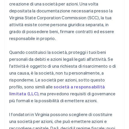
creazione di una società per azioni. Una volta
depositata la documentazione necessaria presso la
Virginia State Corporation Commission (SCC), la tua
attività esiste come persona giuridica separata, in
grado di possedere beni, firmare contratti ed essere
responsabile in proprio.
Quando costituisci la società, proteggi i tuoi beni
personali da debiti e azioni legali legati all'attività. Se
l'attività è oggetto di una richiesta di risarcimento o di
una causa, è la società, non tu personalmente, a
risponderne. Le società per azioni, sotto questo
profilo, sono simili alle
società a responsabilità
limitata (LLC)
, ma prevedono requisiti di governance
più formali e la possibilità di emettere azioni.
I fondatori in Virginia possono scegliere di costituire
una società per azioni, che può emettere azioni e
raccogliere capitale. Da lì, decidi il regime fiscale: puoi