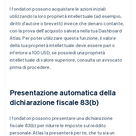
I fondatori possono acquistare le azioni iniziali
utilizzando la loro proprietà intellettuale (ad esempio,
diritti d'autore o brevetti) invece che denaro contante,
con la prova dell'acquisto salvata nella tua Dashboard
Atlas. Per poter utilizzare questa funzione, il valore
della tua proprietà intellettuale deve essere pari o
inferiore a 100 USD; se possiedi una proprietà
intellettuale di valore superiore, consulta un avvocato
prima di procedere.
Presentazione automatica della
dichiarazione fiscale 83(b)
I fondatori possono presentare una dichiarazione
fiscale 83(b) per ridurre le imposte sul reddito
personale. Atlas la presenterà per te, che tu sia un