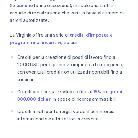
(le
banche
fanno eccezione), ma solo una tariffa
annuale di registrazione che varia in base al numero di
azioni autorizzate.
La Virginia offre una serie di
crediti d'imposta e
programmi di incentivi
, tra cui:
Crediti per la creazione di posti di lavoro fino a
1.000 USD per ogni nuovo impiego a tempo pieno,
con eventuali crediti non utilizzati riportabili fino a
tre anni
Crediti per ricerca e sviluppo fino al
15% dei primi
300.000 dollari
in spese di ricerca ammissibili
Crediti mirati per l'energia verde, il commercio
internazionale e altri settori in crescita