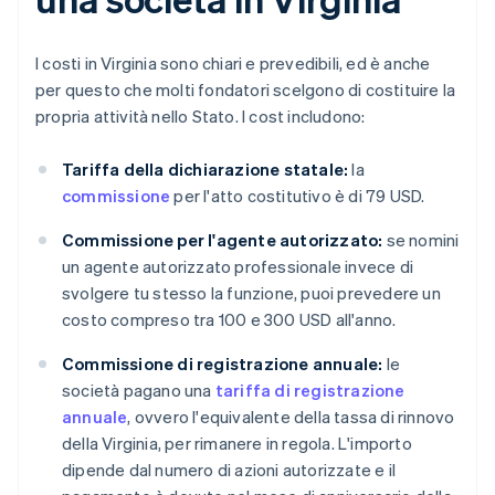
I costi in Virginia sono chiari e prevedibili, ed è anche
per questo che molti fondatori scelgono di costituire la
propria attività nello Stato. I cost includono:
Tariffa della dichiarazione statale:
la
commissione
per l'atto costitutivo è di 79 USD.
Commissione per l'agente autorizzato:
se nomini
un agente autorizzato professionale invece di
svolgere tu stesso la funzione, puoi prevedere un
costo compreso tra 100 e 300 USD all'anno.
Commissione di registrazione annuale:
le
società pagano una
tariffa di registrazione
annuale
, ovvero l'equivalente della tassa di rinnovo
della Virginia, per rimanere in regola. L'importo
dipende dal numero di azioni autorizzate e il