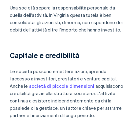
Una società separa la responsabilità personale da
quella dell'attività. In Virginia questa tutela è ben
consolidata: gli azionisti, di norma, non rispondono dei
debiti dell'attività oltre l'importo che hanno investito.
Capitale e credibilità
Le società possono emettere azioni, aprendo
l'accesso a investitori, prestatori e venture capital.
Anche le
società di piccole dimensioni
acquisiscono
credibilità grazie alla struttura societaria. L'attività
continua a esistere indipendentemente da chi la
possiede o la gestisce, un fattore chiave per attrarre
partner e finanziamenti di lungo periodo.