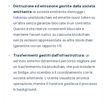
Distruzione ed emissione gestite dalla società
emittente:
la società emittente distrugge i
token
su una blockchain ed emette nuovi token su
un'altra senza garanzie bloccate in un contratto.
Questo evita riserve consistenti bloccate e
mantiene l'asset nativo su ciascuna blockchain,
senza versioni rappresentate su altre blockchain
(garantite con un rapporto 1:1).
Trasferimenti gestiti dall'infrastruttura:
un
servizio esterno determina il percorso migliore per
un trasferimento tra blockchain, che può includere
un bridge, uno scambio o il coordinamento con la
società emittente. L'utente visualizza un'unica
operazione, mentre il fornitore gestisce il processo
in background.