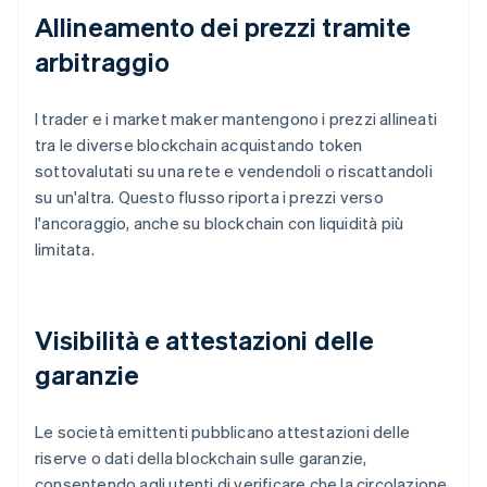
Allineamento dei prezzi tramite
arbitraggio
I trader e i market maker mantengono i prezzi allineati
tra le diverse blockchain acquistando token
sottovalutati su una rete e vendendoli o riscattandoli
su un'altra. Questo flusso riporta i prezzi verso
l'ancoraggio, anche su blockchain con liquidità più
limitata.
Visibilità e attestazioni delle
garanzie
Le società emittenti pubblicano attestazioni delle
riserve o dati della blockchain sulle garanzie,
consentendo agli utenti di verificare che la circolazione