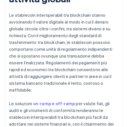
Le stablecoin interoperabili tra blockchain stanno
avvicinando il valore digitale al modo in cui il denaro
globale circola: oltre i confini, tra sistemi diversi e su
richiesta. Con il miglioramento degli standard di
trasferimento tra blockchain, le stablecoin possono
comportarsi come unità di regolamento indipendenti
che si spostano ovunque una transazione debba
essere finalizzata. Regolamenti dei pagamenti più
rapidi ed economici tra blockchain consentono alle
attività di raggiungere clienti e partner in aree in cui il
sistema bancario tradizionale è lento, costoso o
inaffidabile.
Le soluzioni
on-ramp e off-ramp
per valute fiat, gli
audit e gli strumenti di conformità renderanno le
stablecoin interoperabili tra blockchain più facili da
adottare nei sistemi finanziari e, con il chiarimento dei