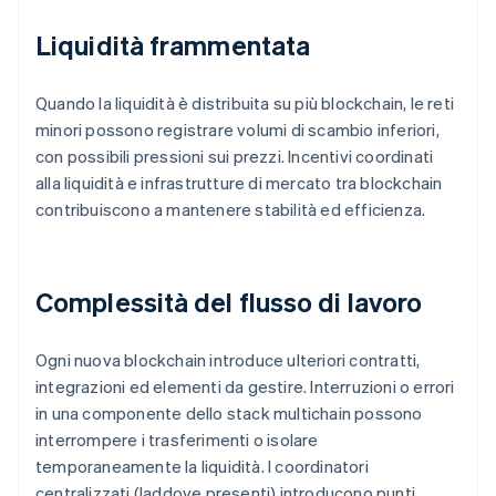
Liquidità frammentata
Quando la liquidità è distribuita su più blockchain, le reti
minori possono registrare volumi di scambio inferiori,
con possibili pressioni sui prezzi. Incentivi coordinati
alla liquidità e infrastrutture di mercato tra blockchain
contribuiscono a mantenere stabilità ed efficienza.
Complessità del flusso di lavoro
Ogni nuova blockchain introduce ulteriori contratti,
integrazioni ed elementi da gestire. Interruzioni o errori
in una componente dello stack multichain possono
interrompere i trasferimenti o isolare
temporaneamente la liquidità. I coordinatori
centralizzati (laddove presenti) introducono punti