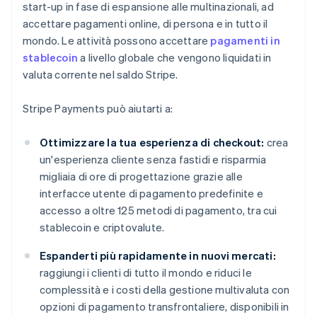
start-up in fase di espansione alle multinazionali, ad
accettare pagamenti online, di persona e in tutto il
mondo. Le attività possono accettare
pagamenti in
stablecoin
a livello globale che vengono liquidati in
valuta corrente nel saldo Stripe.
Stripe Payments può aiutarti a:
Ottimizzare la tua esperienza di checkout:
crea
un'esperienza cliente senza fastidi e risparmia
migliaia di ore di progettazione grazie alle
interfacce utente di pagamento predefinite e
accesso a oltre 125 metodi di pagamento, tra cui
stablecoin e criptovalute.
Espanderti più rapidamente in nuovi mercati:
raggiungi i clienti di tutto il mondo e riduci le
complessità e i costi della gestione multivaluta con
opzioni di pagamento transfrontaliere, disponibili in