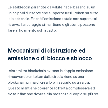
Le stablecoin garantite da valute fiat si basano su un
unico pool di riserve che supporta tutti i token su tutte
le blockchain. Finché l'emissione totale non supera tali
riserve, l'ancoraggio si mantiene e gli utenti possono
fare affidamento sul riscatto.
Meccanismi di distruzione ed
emissione o di blocco e sblocco
I sistemi tra blockchain evitano la doppia emissione
rimuovendo un token dalla circolazione su una
blockchain prima di crearlo o rilasciarlo su un'altra.
Questo mantiene coerente l'offerta complessiva ed
evita inflazione dovuta alla presenza di copie su più reti.