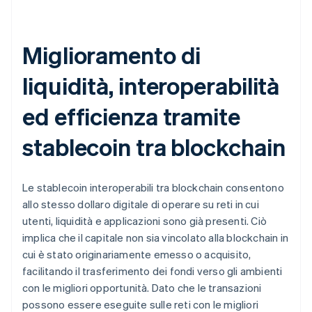
Miglioramento di
liquidità, interoperabilità
ed efficienza tramite
stablecoin tra blockchain
Le stablecoin interoperabili tra blockchain consentono
allo stesso dollaro digitale di operare su reti in cui
utenti, liquidità e applicazioni sono già presenti. Ciò
implica che il capitale non sia vincolato alla blockchain in
cui è stato originariamente emesso o acquisito,
facilitando il trasferimento dei fondi verso gli ambienti
con le migliori opportunità. Dato che le transazioni
possono essere eseguite sulle reti con le migliori