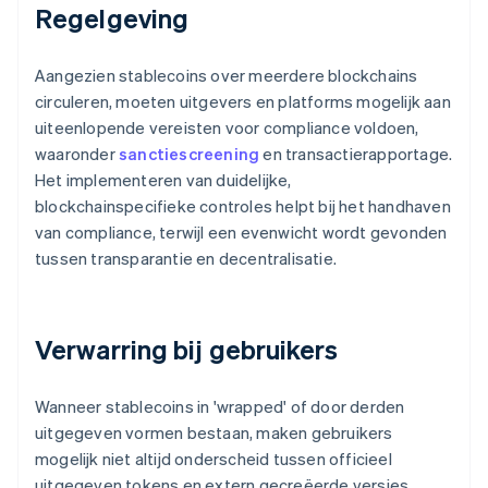
Regelgeving
Aangezien stablecoins over meerdere blockchains
circuleren, moeten uitgevers en platforms mogelijk aan
uiteenlopende vereisten voor compliance voldoen,
waaronder
sanctiescreening
en transactierapportage.
Het implementeren van duidelijke,
blockchainspecifieke controles helpt bij het handhaven
van compliance, terwijl een evenwicht wordt gevonden
tussen transparantie en decentralisatie.
Verwarring bij gebruikers
Wanneer stablecoins in 'wrapped' of door derden
uitgegeven vormen bestaan, maken gebruikers
mogelijk niet altijd onderscheid tussen officieel
uitgegeven tokens en extern gecreëerde versies.