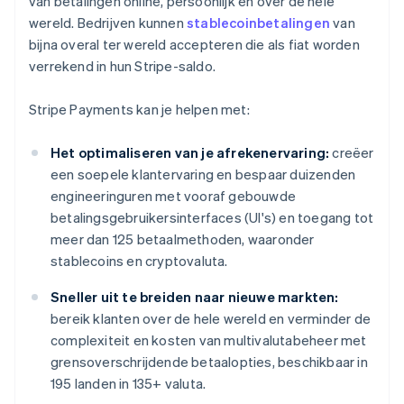
van betalingen online, persoonlijk en over de hele
wereld. Bedrijven kunnen
stablecoinbetalingen
van
bijna overal ter wereld accepteren die als fiat worden
verrekend in hun Stripe-saldo.
Stripe Payments kan je helpen met:
Het optimaliseren van je afrekenervaring:
creëer
een soepele klantervaring en bespaar duizenden
engineeringuren met vooraf gebouwde
betalingsgebruikersinterfaces (UI's) en toegang tot
meer dan 125 betaalmethoden, waaronder
stablecoins en cryptovaluta.
Sneller uit te breiden naar nieuwe markten:
bereik klanten over de hele wereld en verminder de
complexiteit en kosten van multivalutabeheer met
grensoverschrijdende betaalopties, beschikbaar in
195 landen in 135+ valuta.