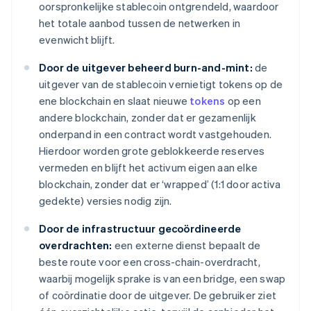
oorspronkelijke stablecoin ontgrendeld, waardoor
het totale aanbod tussen de netwerken in
evenwicht blijft.
Door de uitgever beheerd burn-and-mint:
de
uitgever van de stablecoin vernietigt tokens op de
ene blockchain en slaat nieuwe
tokens
op een
andere blockchain, zonder dat er gezamenlijk
onderpand in een contract wordt vastgehouden.
Hierdoor worden grote geblokkeerde reserves
vermeden en blijft het activum eigen aan elke
blockchain, zonder dat er ‘wrapped’ (1:1 door activa
gedekte) versies nodig zijn.
Door de infrastructuur gecoördineerde
overdrachten:
een externe dienst bepaalt de
beste route voor een cross-chain-overdracht,
waarbij mogelijk sprake is van een bridge, een swap
of coördinatie door de uitgever. De gebruiker ziet