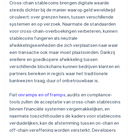
Cross-chain stablecoins brengen digitale waarde
steeds dichter bij de manier waarop geld wereldwijd
circuleert: over grenzen heen, tussen verschillende
systemen en op verzoek. Naarmate de standaarden
voor cross-chain-overboekingen verbeteren, kunnen
stablecoins fungeren als neutrale
afwikkelingseenheden die zich verplaatsen naar waar
een transactie ook maar moet plaatsvinden. Dankzij
snellere en goedkopere afwikkeling tussen
verschillende blockchains kunnen bedrijven klanten en
partners bereiken in regio’s waar het traditionele
bankwezen traag, duur of onbetrouwbaar is.
Fiat
onramps en offramps
, audits en compliance-
tools zullen de acceptatie van cross-chain stablecoins
binnen financiële systemen vergemakkelijken, en
naarmate toezichthouders de kaders voor stablecoins
verduidelijken, kan de afstemming tussen on-chain en
off-chain vereffening worden versterkt. Developers