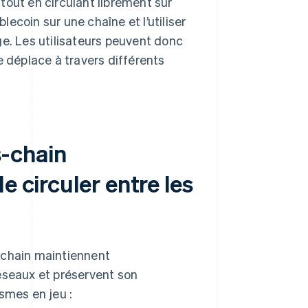
tout en circulant librement sur
lecoin sur une chaîne et l’utiliser
ge. Les utilisateurs peuvent donc
e déplace à travers différents
-chain
e circuler entre les
-chain maintiennent
éseaux et préservent son
mes en jeu :