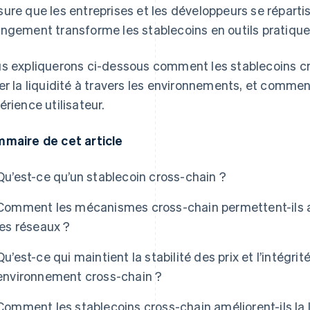
ure que les entreprises et les développeurs se répartis
ngement transforme les stablecoins en outils pratiqu
s expliquerons ci-dessous comment les stablecoins c
er la liquidité à travers les environnements, et comment 
érience utilisateur.
maire de cet article
Qu’est-ce qu’un stablecoin cross-chain ?
Comment les mécanismes cross-chain permettent-ils au
les réseaux ?
Qu’est-ce qui maintient la stabilité des prix et l’intégr
environnement cross-chain ?
Comment les stablecoins cross-chain améliorent-ils la liq