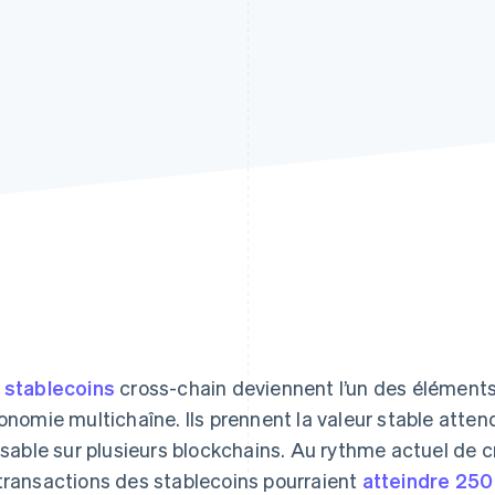
s
stablecoins
cross-chain deviennent l’un des éléments
conomie multichaîne. Ils prennent la valeur stable atten
lisable sur plusieurs blockchains. Au rythme actuel de 
transactions des stablecoins pourraient
atteindre 250 