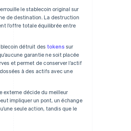
rouille le stablecoin original sur
îne de destination. La destruction
nt l’offre totale équilibrée entre
blecoin détruit des
tokens
sur
qu’aucune garantie ne soit placée
ves et permet de conserver l’actif
adossées à des actifs avec une
e externe décide du meilleur
eut impliquer un pont, un échange
qu’une seule action, tandis que le