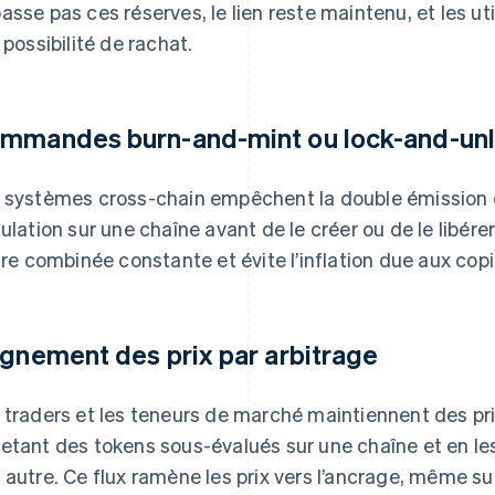
asse pas ces réserves, le lien reste maintenu, et les ut
a possibilité de rachat.
mmandes burn-and-mint ou lock-and-un
 systèmes cross-chain empêchent la double émission en
culation sur une chaîne avant de le créer ou de le libére
ffre combinée constante et évite l’inflation due aux copi
ignement des prix par arbitrage
 traders et les teneurs de marché maintiennent des pri
etant des tokens sous-évalués sur une chaîne et en le
 autre. Ce flux ramène les prix vers l’ancrage, même sur