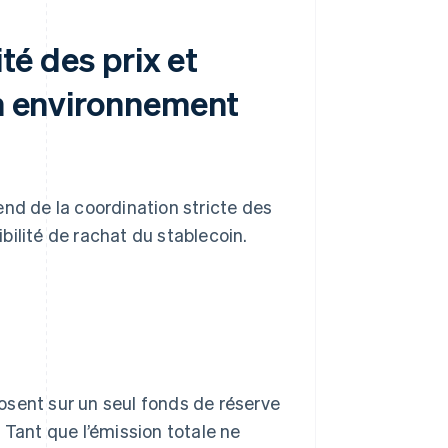
ité des prix et
un environnement
nd de la coordination stricte des
bilité de rachat du stablecoin.
osent sur un seul fonds de réserve
 Tant que l’émission totale ne