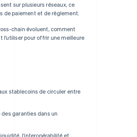
sent sur plusieurs réseaux, ce
es de paiement et de règlement.
ross-chain évoluent, comment
l’utiliser pour offrir une meilleure
x stablecoins de circuler entre
ité des garanties dans un
uidité, l’interopérabilité et