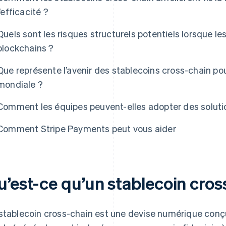
l’efficacité ?
Quels sont les risques structurels potentiels lorsque le
blockchains ?
Que représente l’avenir des stablecoins cross-chain pour
mondiale ?
Comment les équipes peuvent-elles adopter des solutio
Comment Stripe Payments peut vous aider
u’est-ce qu’un stablecoin cros
stablecoin cross-chain est une devise numérique conç