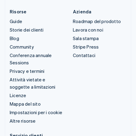
Risorse
Azienda
Guide
Roadmap del prodotto
Storie dei clienti
Lavora con noi
Blog
Sala stampa
Community
Stripe Press
Conferenza annuale
Contattaci
Sessions
Privacy e termini
Attività vietate e
soggette a limitazioni
Licenze
Mappa del sito
Impostazioni per i cookie
Altre risorse
Servizio clienti