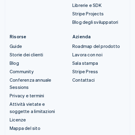
Librerie e SDK
Stripe Projects
Blog degli sviluppatori
Risorse
Azienda
Guide
Roadmap del prodotto
Storie dei clienti
Lavora con noi
Blog
Sala stampa
Community
Stripe Press
Conferenza annuale
Contattaci
Sessions
Privacy e termini
Attività vietate e
soggette a limitazioni
Licenze
Mappa del sito