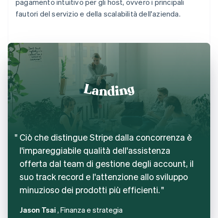
pagamento intuitivo per gli host, ovvero i principali
fautori del servizio e della scalabilità dell'azienda.
Ciò che distingue Stripe dalla concorrenza è
l'impareggiabile qualità dell'assistenza
offerta dal team di gestione degli account, il
suo track record e l'attenzione allo sviluppo
minuzioso dei prodotti più efficienti.
Jason Tsai
, Finanza e strategia