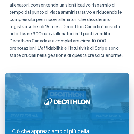
allenatori, consentendo un significativo risparmio di
tempo dal punto di vista amministrativo e riducendo le
complessità per i nuovi allenatori che desiderano
registrarsi. In soli 15 mesi, Decathlon Canada è riuscita
ad attivare 300 nuovi allenatori in 11 punti vendita
Decathlon Canada e a completare circa 10.000
prenotazioni. L'affidabilità e l'intuitività di Stripe sono
state cruciali nella gestione di questa crescita enorme.
Ciò che apprezziamo di più della