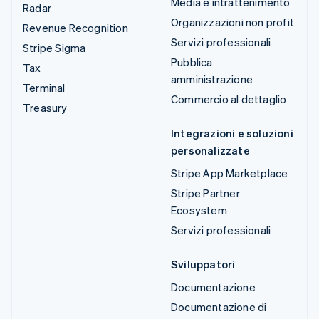
Media e intrattenimento
Radar
Organizzazioni non profit
Revenue Recognition
Servizi professionali
Stripe Sigma
Pubblica
Tax
amministrazione
Terminal
Commercio al dettaglio
Treasury
Integrazioni e soluzioni
personalizzate
Stripe App Marketplace
Stripe Partner
Ecosystem
Servizi professionali
Sviluppatori
Documentazione
Documentazione di