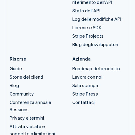
riferimento dell'API
Stato dell'API
Log delle modifiche API
Librerie e SDK
Stripe Projects
Blog degli sviluppatori
Risorse
Azienda
Guide
Roadmap del prodotto
Storie dei clienti
Lavora con noi
Blog
Sala stampa
Community
Stripe Press
Conferenza annuale
Contattaci
Sessions
Privacy e termini
Attività vietate e
soggette a limitazioni