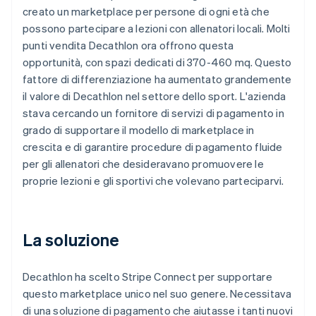
creato un marketplace per persone di ogni età che
possono partecipare a lezioni con allenatori locali. Molti
punti vendita Decathlon ora offrono questa
opportunità, con spazi dedicati di 370-460 mq. Questo
fattore di differenziazione ha aumentato grandemente
il valore di Decathlon nel settore dello sport. L'azienda
stava cercando un fornitore di servizi di pagamento in
grado di supportare il modello di marketplace in
crescita e di garantire procedure di pagamento fluide
per gli allenatori che desideravano promuovere le
proprie lezioni e gli sportivi che volevano parteciparvi.
La soluzione
Decathlon ha scelto Stripe Connect per supportare
questo marketplace unico nel suo genere. Necessitava
di una soluzione di pagamento che aiutasse i tanti nuovi