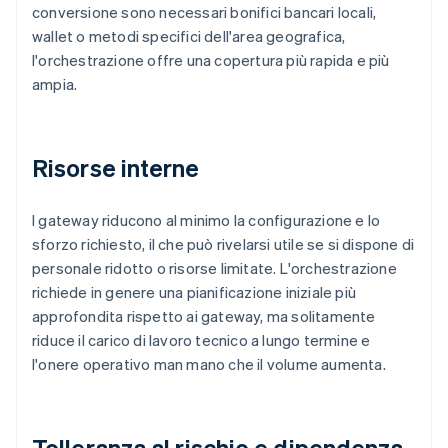
conversione sono necessari bonifici bancari locali,
wallet o metodi specifici dell'area geografica,
l'orchestrazione offre una copertura più rapida e più
ampia.
Risorse interne
I gateway riducono al minimo la configurazione e lo
sforzo richiesto, il che può rivelarsi utile se si dispone di
personale ridotto o risorse limitate. L'orchestrazione
richiede in genere una pianificazione iniziale più
approfondita rispetto ai gateway, ma solitamente
riduce il carico di lavoro tecnico a lungo termine e
l'onere operativo man mano che il volume aumenta.
Tolleranza al rischio e dipendenza