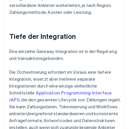
verschiedene Anbieter weiterleiten, je nach Region,
Zahlungsmethode, Kosten oder Leistung.
Tiefe der Integration
Eine einzelne Gateway-Integration ist in der Regel eng
und transaktionsgebunden.
Die Orchestrierung erfordert im Voraus eine tiefere
Integration, ersetzt aber mehrere separate
Integrationen durch eine einzige einheitliche
Schnittstelle
Application Programming Interface
(API)
, die den gesamten Lifecycle von Zahlungen regelt.
Sie kann Zahlungsdaten, Tokenisierung und Workflows
anbieterübergreifend standardisieren und konsistente
Anfrageformate, Antwortcodes und Datenstrukturen
erstellen, auch wenn sich zugrunde liegende Anbieter