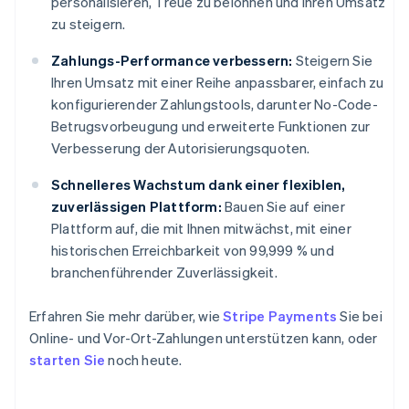
personalisieren, Treue zu belohnen und Ihren Umsatz
zu steigern.
Zahlungs-Performance verbessern:
Steigern Sie
Ihren Umsatz mit einer Reihe anpassbarer, einfach zu
konfigurierender Zahlungstools, darunter No-Code-
Betrugsvorbeugung und erweiterte Funktionen zur
Verbesserung der Autorisierungsquoten.
Schnelleres Wachstum dank einer flexiblen,
zuverlässigen Plattform:
Bauen Sie auf einer
Plattform auf, die mit Ihnen mitwächst, mit einer
historischen Erreichbarkeit von 99,999 % und
branchenführender Zuverlässigkeit.
Erfahren Sie mehr darüber, wie
Stripe Payments
Sie bei
Online- und Vor-Ort-Zahlungen unterstützen kann, oder
starten Sie
noch heute.