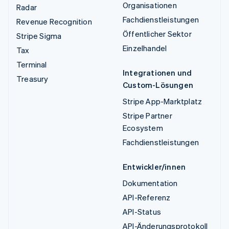
Organisationen
Radar
Fachdienstleistungen
Revenue Recognition
Öffentlicher Sektor
Stripe Sigma
Einzelhandel
Tax
Terminal
Integrationen und
Treasury
Custom-Lösungen
Stripe App-Marktplatz
Stripe Partner
Ecosystem
Fachdienstleistungen
Entwickler/innen
Dokumentation
API-Referenz
API-Status
API-Änderungsprotokoll