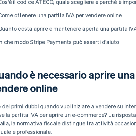
Cos'è il codice ATECO, quale scegliere e perché è impo
Come ottenere una partita IVA per vendere online
Quanto costa aprire e mantenere aperta una partita I
In che modo Stripe Payments può esserti d'aiuto
uando è necessario aprire una 
endere online
 dei primi dubbi quando vuoi iniziare a vendere su Inte
ve la partita IVA per aprire un e-commerce? La risposta, 
Italia, la normativa fiscale distingue tra attività occasio
tuale e professionale.