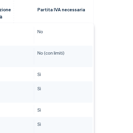
zione
Partita IVA necessaria
tà
No
No (con limiti)
Sì
Sì
Sì
Sì