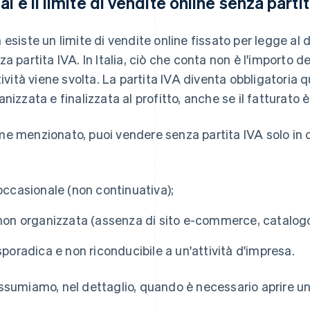
al è il limite di vendite online senza parti
 esiste un limite di vendite online fissato per legge al 
za partita IVA. In Italia, ciò che conta non è l'importo d
ttività viene svolta. La partita IVA diventa obbligatoria 
anizzata e finalizzata al profitto, anche se il fatturato 
e menzionato, puoi vendere senza partita IVA solo in ca
occasionale (non continuativa);
non organizzata (assenza di sito e-commerce, catalogo
sporadica e non riconducibile a un'attività d'impresa.
ssumiamo, nel dettaglio, quando è necessario aprire un