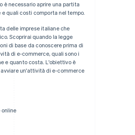
o è necessario aprire una partita
e e quali costi comporta nel tempo.
ta delle imprese italiane che
co. Scoprirai quando la legge
zioni di base da conoscere prima di
tività di e-commerce, quali sono i
ne e quanto costa. L'obiettivo è
di avviare un'attività di e-commerce
.
 online