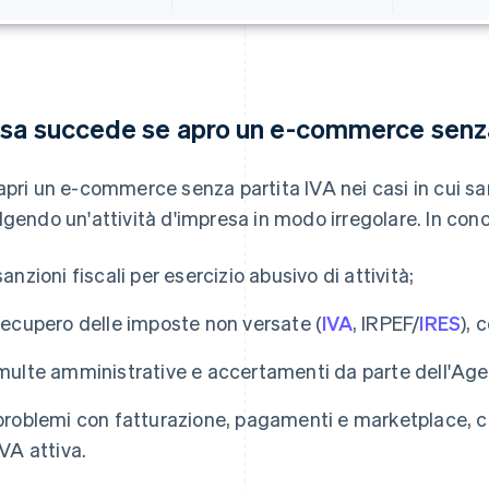
sa succede se apro un e-commerce senza
apri un e-commerce senza partita IVA nei casi in cui sa
lgendo un'attività d'impresa in modo irregolare. In conc
sanzioni fiscali per esercizio abusivo di attività;
recupero delle imposte non versate (
IVA
, IRPEF/
IRES
), 
multe amministrative e accertamenti da parte dell'Agen
problemi con fatturazione, pagamenti e marketplace, c
IVA attiva.