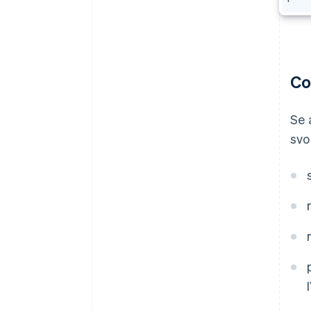
Co
Se 
svo