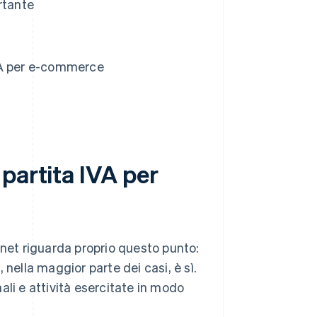
rtante
VA per e-commerce
partita IVA per
rnet riguarda proprio questo punto:
nella maggior parte dei casi, è sì.
nali e attività esercitate in modo