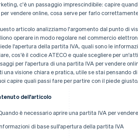
keting, c'è un passaggio imprescindibile: capire quand
 per vendere online, cosa serve per farlo correttament
questo articolo analizziamo l'argomento dal punto di vis
liono operare in modo regolare nel commercio elettroni
hiede l'apertura della partita IVA, quali sono le informa
ziare, cos'è il codice ATECO e quale scegliere per un'at
saggi per l'apertura di una partita IVA per vendere onli
ti una visione chiara e pratica, utile se stai pensando 
uoi capire quali passi fare per partire con il piede giusto
tenuto dell'articolo
Quando è necessario aprire una partita IVA per vendere
Informazioni di base sull'apertura della partita IVA