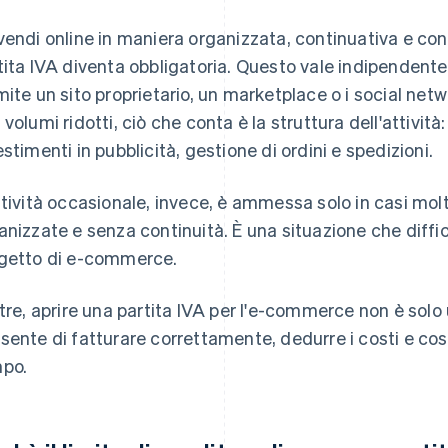
vendi online in maniera organizzata, continuativa e con fi
tita IVA diventa obbligatoria. Questo vale indipendent
mite un sito proprietario, un marketplace o i social netw
 volumi ridotti, ciò che conta è la struttura dell'attivit
estimenti in pubblicità, gestione di ordini e spedizioni.
ttività occasionale, invece, è ammessa solo in casi molt
anizzate e senza continuità. È una situazione che diffic
getto di e-commerce.
ltre, aprire una partita IVA per l'e-commerce non è solo
sente di fatturare correttamente, dedurre i costi e costr
po.