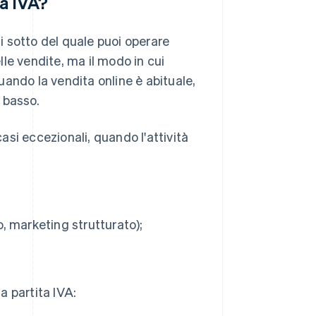
ta IVA?
di sotto del quale puoi operare
elle vendite, ma il modo in cui
quando la vendita online è abituale,
è basso.
si eccezionali, quando l'attività
, marketing strutturato);
a partita IVA: