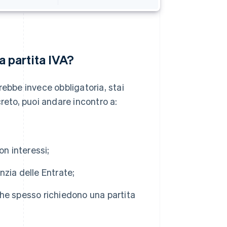
 partita IVA?
rebbe invece obbligatoria, stai
reto, puoi andare incontro a:
con interessi;
zia delle Entrate;
he spesso richiedono una partita