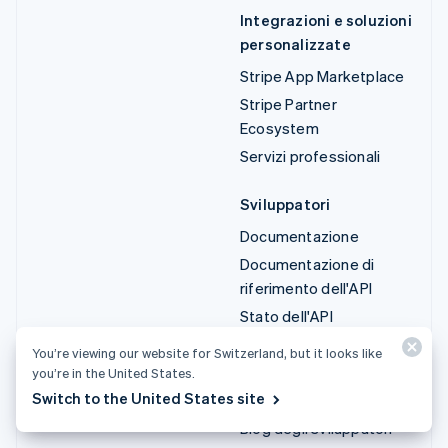
Integrazioni e soluzioni
personalizzate
Stripe App Marketplace
Stripe Partner
Ecosystem
Servizi professionali
Sviluppatori
Documentazione
Documentazione di
riferimento dell'API
Stato dell'API
Log delle modifiche API
You’re viewing our website for Switzerland, but it looks like
Librerie e SDK
you’re in the United States.
Switch to the United States site
Stripe Projects
Blog degli sviluppatori