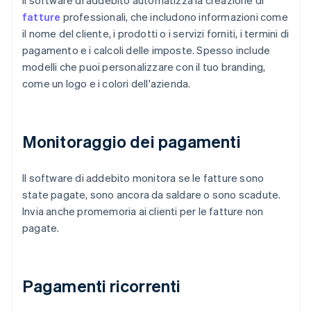
Il software di addebito automatizza la creazione di
fatture
professionali, che includono informazioni come
il nome del cliente, i prodotti o i servizi forniti, i termini di
pagamento e i calcoli delle imposte. Spesso include
modelli che puoi personalizzare con il tuo branding,
come un logo e i colori dell'azienda.
Monitoraggio dei pagamenti
Il software di addebito monitora se le fatture sono
state pagate, sono ancora da saldare o sono scadute.
Invia anche promemoria ai clienti per le fatture non
pagate.
Pagamenti ricorrenti