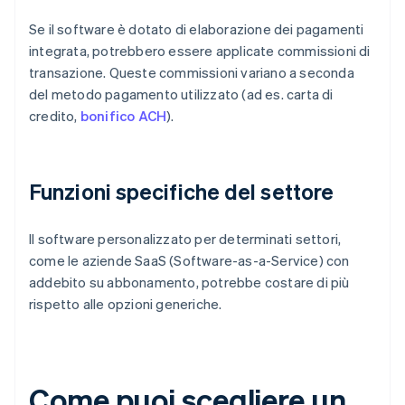
Se il software è dotato di elaborazione dei pagamenti
integrata, potrebbero essere applicate commissioni di
transazione. Queste commissioni variano a seconda
del metodo pagamento utilizzato (ad es. carta di
credito,
bonifico ACH
).
Funzioni specifiche del settore
Il software personalizzato per determinati settori,
come le aziende SaaS (Software-as-a-Service) con
addebito su abbonamento, potrebbe costare di più
rispetto alle opzioni generiche.
Come puoi scegliere un