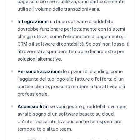
paga solo ciò che si utilizza, sono particolarmente
utili se il volume delle transazioni varia.
Integrazione:
un buon software di addebito
dovrebbe funzionare perfettamente con i sistemi
che giù utilizzi, come l'elaboratore di pagamento, il
CRM o il software di contabilità. Se così non fosse, ti
ritroveresti a spendere tempo e denaro extra per
soluzioni alternative.
Personalizzazione:
le opzioni di branding, come
l'aggiunta del tuo logo alle fatture o l'offerta di un
portale cliente, possono rendere la tua attività più
professionale.
Accessibilità:
se vuoi gestire gli addebiti ovunque,
avrai bisogno di un software basato su cloud.
Un'interfaccia intuitiva può anche far risparmiare
tempo a te e al tuo team.