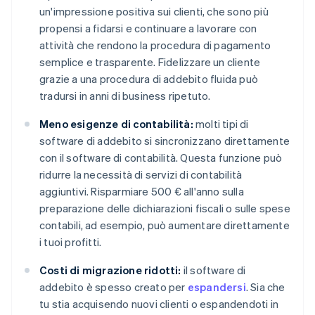
un'impressione positiva sui clienti, che sono più
propensi a fidarsi e continuare a lavorare con
attività che rendono la procedura di pagamento
semplice e trasparente. Fidelizzare un cliente
grazie a una procedura di addebito fluida può
tradursi in anni di business ripetuto.
Meno esigenze di contabilità:
molti tipi di
software di addebito si sincronizzano direttamente
con il software di contabilità. Questa funzione può
ridurre la necessità di servizi di contabilità
aggiuntivi. Risparmiare 500 € all'anno sulla
preparazione delle dichiarazioni fiscali o sulle spese
contabili, ad esempio, può aumentare direttamente
i tuoi profitti.
Costi di migrazione ridotti:
il software di
addebito è spesso creato per
espandersi
. Sia che
tu stia acquisendo nuovi clienti o espandendoti in