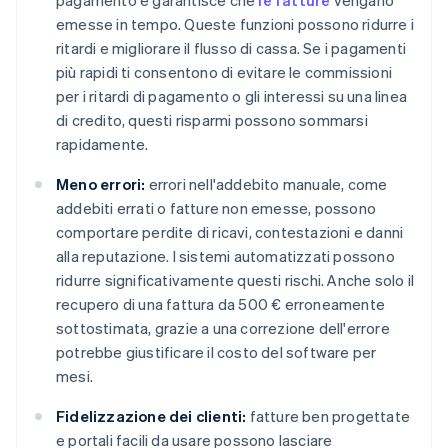
pagamento e garantisce che
le fatture
vengano
emesse in tempo. Queste funzioni possono ridurre i
ritardi e migliorare il flusso di cassa. Se i pagamenti
più rapidi ti consentono di evitare le commissioni
per i ritardi di pagamento o gli interessi su una linea
di credito, questi risparmi possono sommarsi
rapidamente.
Meno errori:
errori nell'addebito manuale, come
addebiti errati o fatture non emesse, possono
comportare perdite di ricavi, contestazioni e danni
alla reputazione. I sistemi automatizzati possono
ridurre significativamente questi rischi. Anche solo il
recupero di una fattura da 500 € erroneamente
sottostimata, grazie a una correzione dell'errore
potrebbe giustificare il costo del software per
mesi.
Fidelizzazione dei clienti:
fatture ben progettate
e portali facili da usare possono lasciare