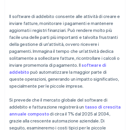
Commissioni per i gateway di pagamento
Funzioni specifiche del settore
Il software di addebito consente alle attività di creare e
inviare fatture, monitorare i pagamenti e mantenere
aggiornati i registri finanziari. Può rendere molto più
facile una delle parti più importanti e talvolta frustranti
della gestione di un'attività, ovvero ricevere i
pagamenti. Immagina il tempo che un'attività dedica
solitamente a sollecitare fatture, ricontrollare i calcoli o
inviare promemoria di pagamento. Il
software di
addebito
può automatizzare la maggior parte di
queste operazioni, generando un impatto significativo,
specialmente per le piccole imprese.
Si prevede che il mercato globale del software di
addebito e fatturazione registrerà un
tasso di crescita
annuale composto
di circa il 7% dal 2025 al 2034,
grazie alla crescente automazione aziendale. Di
seguito, esamineremo i costi tipici per le piccole