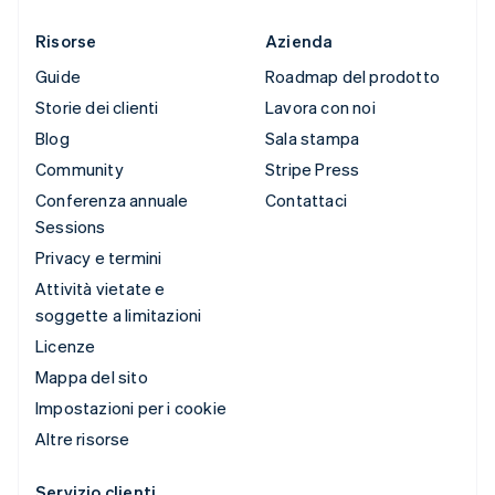
Risorse
Azienda
Guide
Roadmap del prodotto
Storie dei clienti
Lavora con noi
Blog
Sala stampa
Community
Stripe Press
Conferenza annuale
Contattaci
Sessions
Privacy e termini
Attività vietate e
soggette a limitazioni
Licenze
Mappa del sito
Impostazioni per i cookie
Altre risorse
Servizio clienti