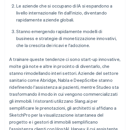
Le aziende che si occupano di IA si espandono a
livello internazionale fin dall'inizio, diventando
rapidamente aziende globali.
Stanno emergendo rapidamente modelli di
business e strategie di monetizzazione innovativi,
che la crescita dei ricavi e l'adozione.
A trainare queste tendenze ci sono start-up innovative,
molte già note e altre in procinto di diventarlo, che
stanno rimodellando interi settori. Aziende del settore
sanitario come Abridge, Nabla e DeepScribe stanno
ridefinendo l'assistenza ai pazienti, mentre Studeo sta
trasformando il modo in cui vengono commercializzati
gli immobili. I ristoranti utilizzano Slang.ai per
semplificare le prenotazioni, gli architetti si affidano a
SketchPro per la visualizzazione istantanea del
progetto e i gestori di immobili semplificano
l'assistenza clienti con HostAI. Harvey, il cui assistente