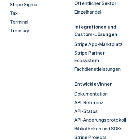
Öffentlicher Sektor
Stripe Sigma
Einzelhandel
Tax
Terminal
Integrationen und
Treasury
Custom-Lösungen
Stripe App-Marktplatz
Stripe Partner
Ecosystem
Fachdienstleistungen
Entwickler/innen
Dokumentation
API-Referenz
API-Status
API-Änderungsprotokoll
Bibliotheken und SDKs
Stripe Projects