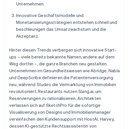
Unternehmen.
Innovative Geschäftsmodelle und
Monetarisierungsstrategien entstehen schnell und
beschleunigen das Umsatzwachstum und die
Akzeptanz.
Hinter diesen Trends verbergen sich innovative Start-
ups – viele bereits bekannte Namen, andere auf dem
Weg dorthin –, die ganze Branchen neu gestalten.
Unternehmen im Gesundheitswesen wie Abridge, Nabla
und DeepScribe definieren die Patientenversorgung
neu, während Studeo die Vermarktung von Immobilien
revolutioniert. Restaurants nutzen Slang.ai, um
Reservierungen zu rationalisieren, Architekten
verlassen sich auf SketchPro für die sofortige
Visualisierung von Designs und Immobilienmanager
vereinfachen den Kundensupport mit HostAI. Harvey,
dessen KI-gestützte Rechtsassistentin von