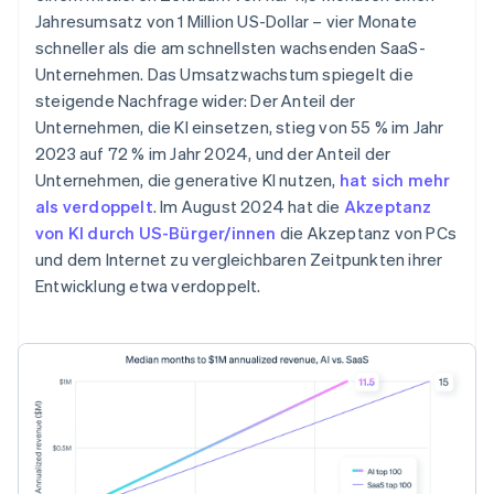
Jahresumsatz von 1 Million US-Dollar – vier Monate
schneller als die am schnellsten wachsenden SaaS-
Unternehmen. Das Umsatzwachstum spiegelt die
steigende Nachfrage wider: Der Anteil der
Unternehmen, die KI einsetzen, stieg von 55 % im Jahr
2023 auf 72 % im Jahr 2024, und der Anteil der
Unternehmen, die generative KI nutzen,
hat sich mehr
als verdoppelt
. Im August 2024 hat die
Akzeptanz
von KI durch US-Bürger/innen
die Akzeptanz von PCs
und dem Internet zu vergleichbaren Zeitpunkten ihrer
Entwicklung etwa verdoppelt.