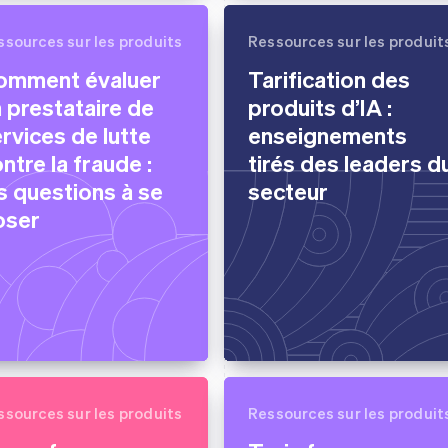
ssources sur les produits
Ressources sur les produit
omment évaluer
Tarification des
 prestataire de
produits d’IA :
rvices de lutte
enseignements
ntre la fraude :
tirés des leaders d
s questions à se
secteur
oser
ssources sur les produits
Ressources sur les produit