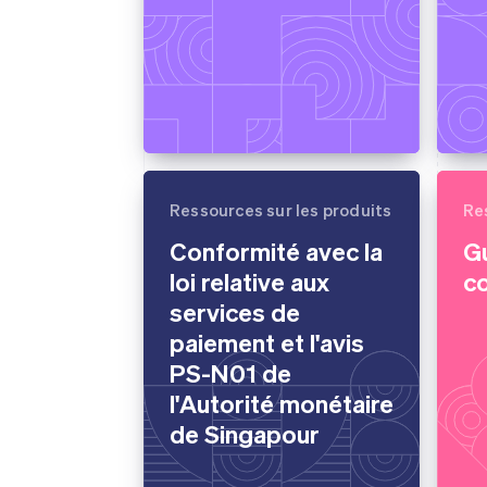
Ressources sur les produits
Re
Conformité avec la
G
loi relative aux
c
services de
paiement et l'avis
PS-N01 de
l'Autorité monétaire
de Singapour