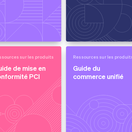
ssources sur les produits
Ressources sur les produit
uide de mise en
Guide du
onformité PCI
commerce unifié