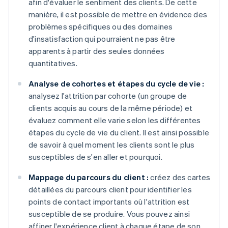
afin d'évaluer le sentiment des clients. De cette
manière, il est possible de mettre en évidence des
problèmes spécifiques ou des domaines
d'insatisfaction qui pourraient ne pas être
apparents à partir des seules données
quantitatives.
Analyse de cohortes et étapes du cycle de vie :
analysez l'attrition par cohorte (un groupe de
clients acquis au cours de la même période) et
évaluez comment elle varie selon les différentes
étapes du cycle de vie du client. Il est ainsi possible
de savoir à quel moment les clients sont le plus
susceptibles de s'en aller et pourquoi.
Mappage du parcours du client :
créez des cartes
détaillées du parcours client pour identifier les
points de contact importants où l'attrition est
susceptible de se produire. Vous pouvez ainsi
affiner l'expérience client à chaque étape de son