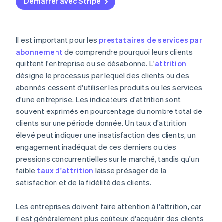
Démarrer avec Stripe
Il est important pour les
prestataires de services par
abonnement
de comprendre pourquoi leurs clients
quittent l'entreprise ou se désabonne. L'
attrition
désigne le processus par lequel des clients ou des
abonnés cessent d'utiliser les produits ou les services
d'une entreprise. Les indicateurs d'attrition sont
souvent exprimés en pourcentage du nombre total de
clients sur une période donnée. Un taux d'attrition
élevé peut indiquer une insatisfaction des clients, un
engagement inadéquat de ces derniers ou des
pressions concurrentielles sur le marché, tandis qu'un
faible
taux d'attrition
laisse présager de la
satisfaction et de la fidélité des clients.
Les entreprises doivent faire attention à l'attrition, car
il est généralement plus coûteux d'acquérir des clients