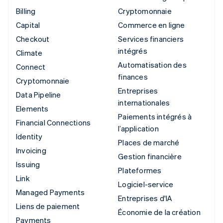
Billing
Cryptomonnaie
Capital
Commerce en ligne
Checkout
Services financiers
intégrés
Climate
Automatisation des
Connect
finances
Cryptomonnaie
Entreprises
Data Pipeline
internationales
Elements
Paiements intégrés à
Financial Connections
l’application
Identity
Places de marché
Invoicing
Gestion financière
Issuing
Plateformes
Link
Logiciel-service
Managed Payments
Entreprises d'IA
Liens de paiement
Économie de la création
Payments