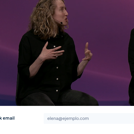
k email