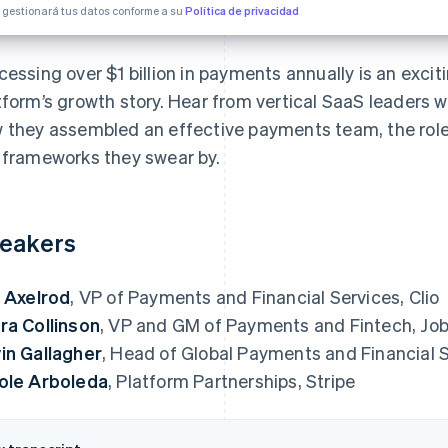
e gestionará tus datos conforme a su
Política de privacidad
cessing over $1 billion in payments annually is an exci
tform’s growth story. Hear from vertical SaaS leaders wh
 they assembled an effective payments team, the role
 frameworks they swear by.
eakers
. Axelrod
, VP of Payments and Financial Services, Clio
ra Collinson
, VP and GM of Payments and Fintech, Jo
in Gallagher
, Head of Global Payments and Financial
ole Arboleda
, Platform Partnerships, Stripe