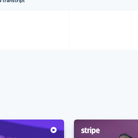
w transcript