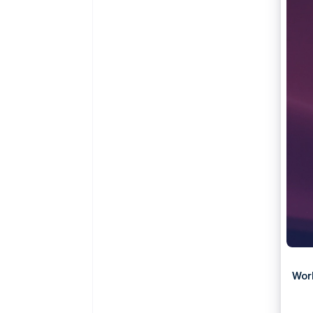
Authorization Boost
Optimizaciones de aceptación
Link
Proceso de compra acelerado
Financial Connections
Datos de ctas. financieras
vinculadas
Wor