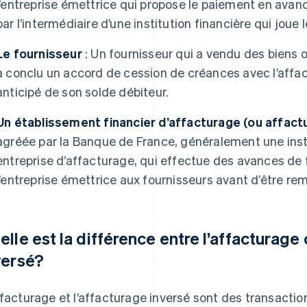
l’entreprise émettrice qui propose le paiement en avan
par l’intermédiaire d’une institution financière qui joue l
Le fournisseur
: Un fournisseur qui a vendu des biens ou
a conclu un accord de cession de créances avec l’affa
anticipé de son solde débiteur.
Un établissement financier d’affacturage (ou affact
agréée par la Banque de France, généralement une insti
entreprise d’affacturage, qui effectue des avances de 
l’entreprise émettrice aux fournisseurs avant d’être rem
elle est la différence entre l’affacturage 
versé?
ffacturage et l’affacturage inversé sont des transactio