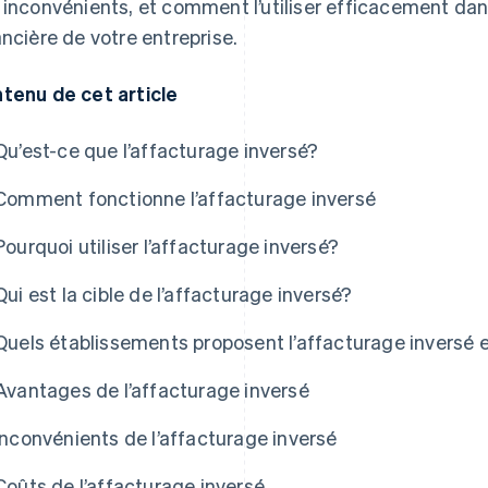
 inconvénients, et comment l’utiliser efficacement dans
ancière de votre entreprise.
tenu de cet article
Qu’est-ce que l’affacturage inversé?
Comment fonctionne l’affacturage inversé
Pourquoi utiliser l’affacturage inversé?
Qui est la cible de l’affacturage inversé?
Quels établissements proposent l’affacturage inversé 
Avantages de l’affacturage inversé
Inconvénients de l’affacturage inversé
Coûts de l’affacturage inversé