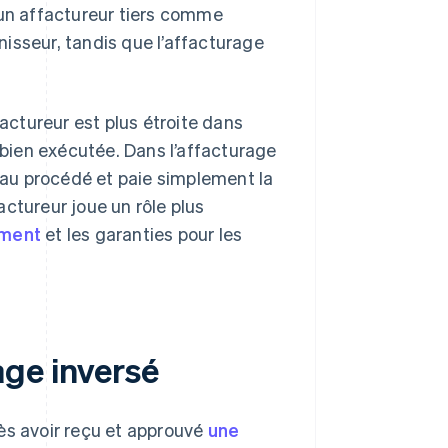
 un affactureur tiers comme
rnisseur, tandis que l’affacturage
affactureur est plus étroite dans
t bien exécutée. Dans l’affacturage
t au procédé et paie simplement la
factureur joue un rôle plus
ement
et les garanties pour les
ge inversé
près avoir reçu et approuvé
une