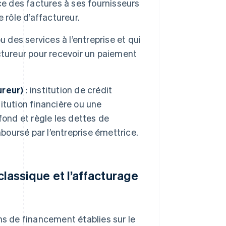
ce des factures à ses fournisseurs
e rôle d’affactureur.
 des services à l’entreprise et qui
ctureur pour recevoir un paiement
ureur)
: institution de crédit
tution financière ou une
fond et règle les dettes de
boursé par l’entreprise émettrice.
classique et l’affacturage
ns de financement établies sur le