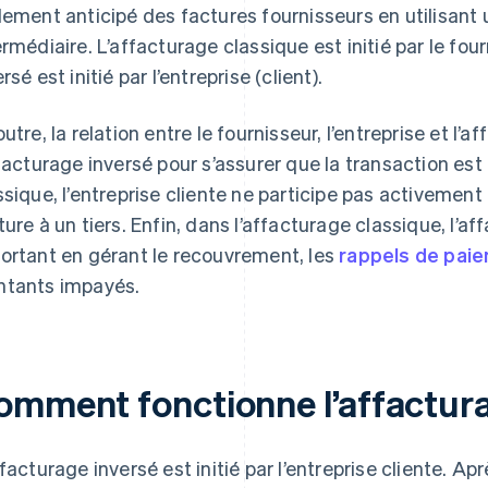
lement anticipé des factures fournisseurs en utilisant
ermédiaire. L’affacturage classique est initié par le fou
rsé est initié par l’entreprise (client).
outre, la relation entre le fournisseur, l’entreprise et l’
ffacturage inversé pour s’assurer que la transaction es
ssique, l’entreprise cliente ne participe pas activemen
ture à un tiers. Enfin, dans l’affacturage classique, l’af
ortant en gérant le recouvrement, les
rappels de pai
tants impayés.
omment fonctionne l’affactura
ffacturage inversé est initié par l’entreprise cliente. A