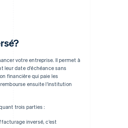
ersé?
ancer votre entreprise. Il permet à
nt leur date d’échéance sans
on financière qui paie les
rembourse ensuite l’institution
uant trois parties :
affacturage inversé, c’est