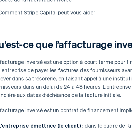
Comment Stripe Capital peut vous aider
u’est-ce que l’affacturage inv
ffacturage inversé est une option à court terme pour fin
 entreprise de payer les factures des fournisseurs ava
lever dans sa trésorerie, en faisant appel à une instituti
rnisseurs dans un délai de 24 à 48 heures. L’entreprise 
ancière aux dates d’échéance de la facture initiale.
ffacturage inversé est un contrat de financement impliq
L’entreprise émettrice (le client)
: dans le cadre de l’