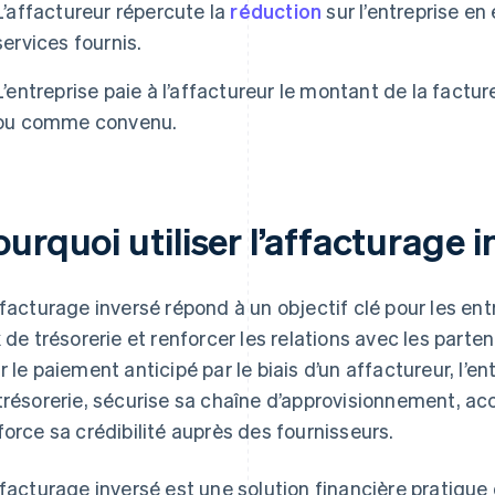
L’affactureur répercute la
réduction
sur l’entreprise e
services fournis.
L’entreprise paie à l’affactureur le montant de la factu
ou comme convenu.
urquoi utiliser l’affacturage 
ffacturage inversé répond à un objectif clé pour les ent
x de trésorerie et renforcer les relations avec les par
r le paiement anticipé par le biais d’un affactureur, l’en
trésorerie, sécurise sa chaîne d’approvisionnement, accr
force sa crédibilité auprès des fournisseurs.
ffacturage inversé est une solution financière pratique