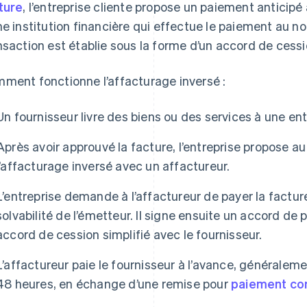
ture
, l’entreprise cliente propose un paiement anticipé 
ne institution financière qui effectue le paiement au no
nsaction est établie sous la forme d’un accord de cessi
ment fonctionne l’affacturage inversé :
Un fournisseur livre des biens ou des services à une en
Après avoir approuvé la facture, l’entreprise propose au
l’affacturage inversé avec un affactureur.
L’entreprise demande à l’affactureur de payer la facture
solvabilité de l’émetteur. Il signe ensuite un accord de 
accord de cession simplifié avec le fournisseur.
L’affactureur paie le fournisseur à l’avance, généralem
48 heures, en échange d’une remise pour
paiement co