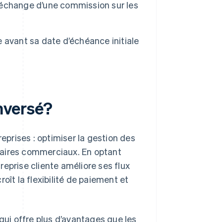
n échange d’une commission sur les
re avant sa date d’échéance initiale
inversé?
reprises : optimiser la gestion des
tenaires commerciaux. En optant
treprise cliente améliore ses flux
oît la flexibilité de paiement et
 qui offre plus d’avantages que les