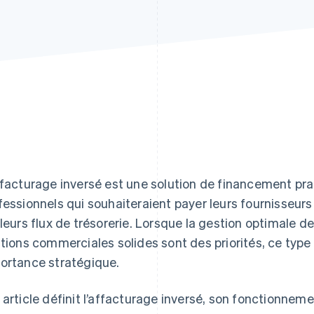
ffacturage inversé est une solution de financement prat
fessionnels qui souhaiteraient payer leurs fournisseurs
 leurs flux de trésorerie. Lorsque la gestion optimale de
ations commerciales solides sont des priorités, ce typ
ortance stratégique.
 article définit l’affacturage inversé, son fonctionnem