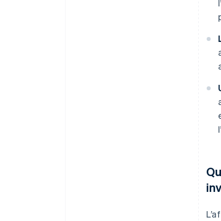
Qu
in
L’a