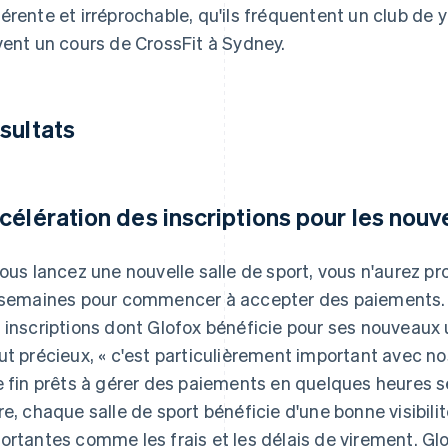
érente et irréprochable, qu'ils fréquentent un club de 
vent un cours de CrossFit à Sydney.
sultats
célération des inscriptions pour les nouve
vous lancez une nouvelle salle de sport, vous n'aurez 
 semaines pour commencer à accepter des paiements. D
 inscriptions dont Glofox bénéficie pour ses nouveaux u
ut précieux, « c'est particulièrement important avec no
e fin prêts à gérer des paiements en quelques heures s
re, chaque salle de sport bénéficie d'une bonne visibili
ortantes comme les frais et les délais de virement. Glof