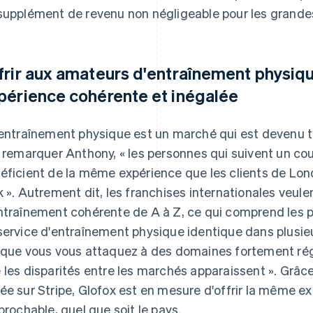
supplément de revenu non négligeable pour les grandes 
frir aux amateurs d'entraînement physiq
périence cohérente et inégalée
'entraînement physique est un marché qui est devenu 
t remarquer Anthony, « les personnes qui suivent un co
éficient de la même expérience que les clients de Lo
k ». Autrement dit, les franchises internationales veule
ntraînement cohérente de A à Z, ce qui comprend les pa
service d'entraînement physique identique dans plusieu
sque vous vous attaquez à des domaines fortement r
 les disparités entre les marchés apparaissent ». Grâc
ée sur Stripe, Glofox est en mesure d'offrir la même 
éprochable, quel que soit le pays.