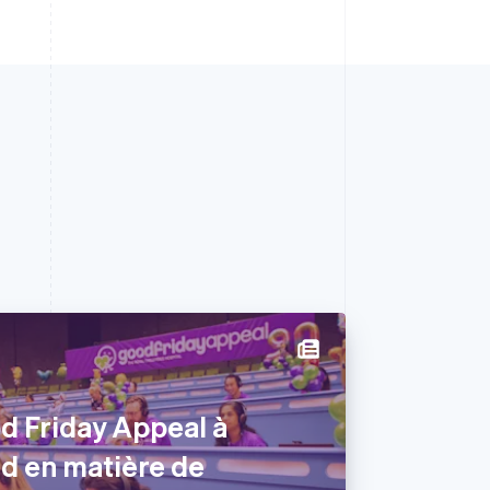
d Friday Appeal à
rd en matière de