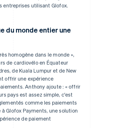
entreprises utilisant Glofox.
ue du monde entier une
très homogène dans le monde »,
urs de cardiovélo en Équateur
ndres, de Kuala Lumpur et de New
nt offrir une expérience
iements. Anthony ajoute : « offrir
rs pays est assez simple, c'est
églementés comme les paiements
e à Glofox Payments, une solution
expérience de paiement