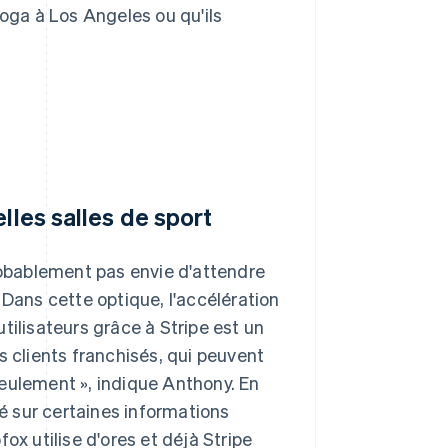
yoga à Los Angeles ou qu'ils
lles salles de sport
probablement pas envie d'attendre
ans cette optique, l'accélération
tilisateurs grâce à Stripe est un
s clients franchisés, qui peuvent
eulement », indique Anthony. En
té sur certaines informations
ox utilise d'ores et déjà Stripe