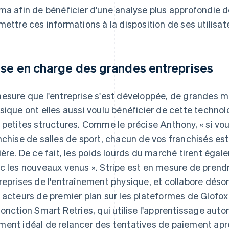
ma afin de bénéficier d'une analyse plus approfondie d
mettre ces informations à la disposition de ses utilisat
ise en charge des grandes entreprises
esure que l'entreprise s'est développée, de grandes 
sique ont elles aussi voulu bénéficier de cette technolo
 petites structures. Comme le précise Anthony, « si v
nchise de salles de sport, chacun de vos franchisés est
ière. De ce fait, les poids lourds du marché tirent égal
c les nouveaux venus ». Stripe est en mesure de prend
reprises de l'entraînement physique, et collabore dés
 acteurs de premier plan sur les plateformes de Glofo
fonction Smart Retries, qui utilise l'apprentissage aut
ent idéal de relancer des tentatives de paiement aprè