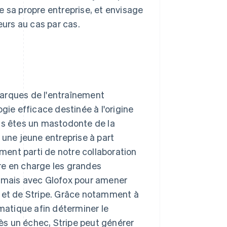
e sa propre entreprise, et envisage
eurs au cas par cas.
marques de l'entraînement
gie efficace destinée à l'origine
ous êtes un mastodonte de la
 une jeune entreprise à part
ement parti de notre collaboration
re en charge les grandes
ormais avec Glofox pour amener
x et de Stripe. Grâce notamment à
omatique afin déterminer le
s un échec, Stripe peut générer