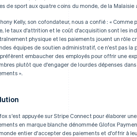
les de sport aux quatre coins du monde, de la Malaisie 
hony Kelly, son cofondateur, nous a confié : « Comme pou
ie, le taux d'attrition et le coût d'acquisition sont les 
ntraînement physique et les paiements jouent un rôle cr
ndes équipes de soutien administratif, ce n'est pas la 
 préfèrent embaucher des employés pour offrir une expé
bres plutôt que d'engager de lourdes dépenses dans l'
ements ».
lution
fox s'est appuyée sur Stripe Connect pour élaborer une
ements en marque blanche dénommée Glofox Payments,
monde entier d'accepter des paiements et d'offrir à le