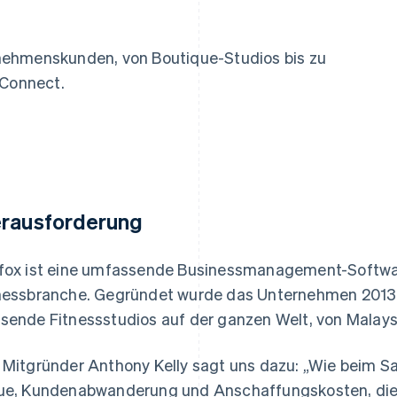
ung
nehmenskunden, von Boutique-Studios bis zu
 Connect.
rausforderung
fox ist eine umfassende Businessmanagement-Softwar
nessbranche. Gegründet wurde das Unternehmen 2013 i
sende Fitnessstudios auf der ganzen Welt, von Malaysi
 Mitgründer Anthony Kelly sagt uns dazu: „Wie beim Sa
ue, Kundenabwanderung und Anschaffungskosten, die i