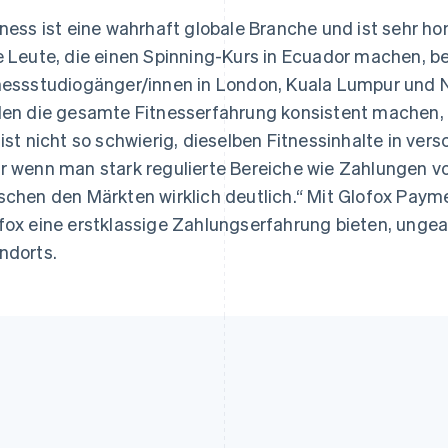
tness ist eine wahrhaft globale Branche und ist sehr 
e Leute, die einen Spinning-Kurs in Ecuador machen, 
nessstudiogänger/innen in London, Kuala Lumpur und N
len die gesamte Fitnesserfahrung konsistent machen, 
 ist nicht so schwierig, dieselben Fitnessinhalte in v
r wenn man stark regulierte Bereiche wie Zahlungen v
schen den Märkten wirklich deutlich.“ Mit Glofox Payme
fox eine erstklassige Zahlungserfahrung bieten, unge
ndorts.