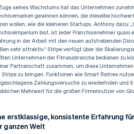
Zuge seines Wachstums hat das Unternehmen zunehm
nchisemarken gewinnen können, die dieselbe hochwert
zen wollen, wie die kleineren Startups. Anthony dazu: „
nchiseimperium bist, ist jeder Franchisenehmer quasi e
ahrung in der Arbeit mit den neuen aufstrebenden Disru
ßen sehr attraktiv.“ Stripe verfügt über die Skalierun
ßten Unternehmen der Fitnessbranche bedienen zu könn
einer Partnerschaft zusammen, um diese Unternehmen 
 Stripe zu bringen. Funktionen wie Smart Retries nutz
lgeschlagene Zahlungsversuche zu wiederholen und St
eblichen Mehrwert für die großen Firmennutzer von Gl
ne erstklassige, konsistente Erfahrung fü
r ganzen Welt