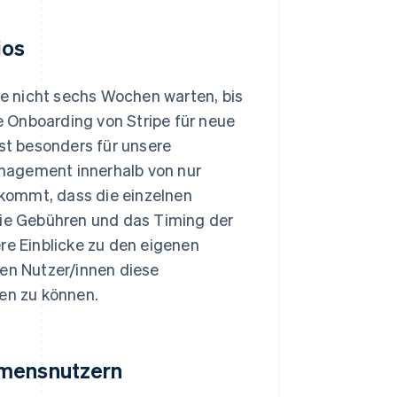
ios
e nicht sechs Wochen warten, bis
 Onboarding von Stripe für neue
ist besonders für unsere
nagement innerhalb von nur
kommt, dass die einzelnen
wie Gebühren und das Timing der
re Einblicke zu den eigenen
nen Nutzer/innen diese
len zu können.
hmensnutzern