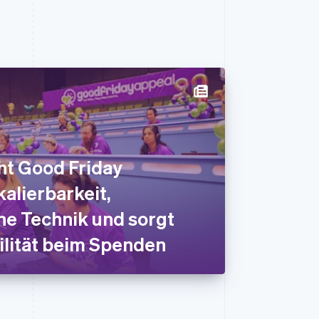
ht Good Friday
alierbarkeit,
ne Technik und sorgt
ilität beim Spenden