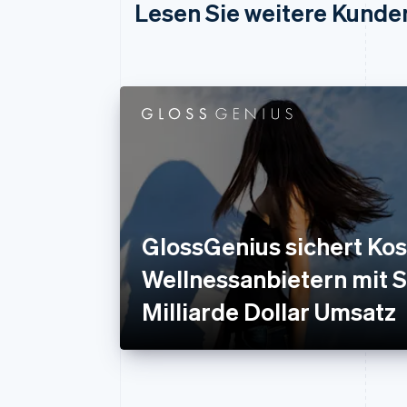
Lesen Sie weitere Kunde
GlossGenius sichert Ko
Wellnessanbietern mit S
Milliarde Dollar Umsatz