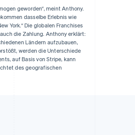
homogen geworden“, meint Anthony.
bekommen dasselbe Erlebnis wie
ew York.“ Die globalen Franchises
auch die Zahlung. Anthony erklärt:
erschiedenen Ländern aufzubauen,
orstößt, werden die Unterschiede
nts, auf Basis von Stripe, kann
achtet des geografischen