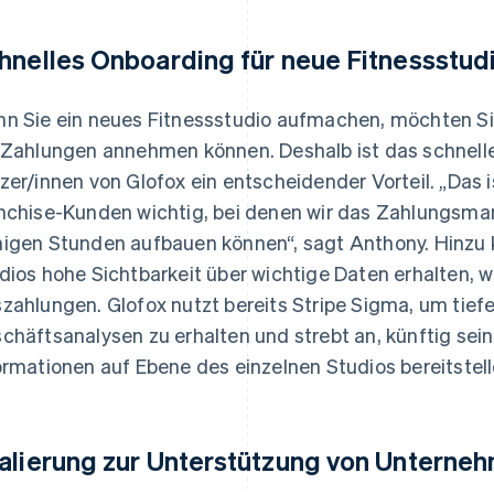
hnelles Onboarding für neue Fitnessstud
n Sie ein neues Fitnessstudio aufmachen, möchten Si
 Zahlungen annehmen können. Deshalb ist das schnelle
zer/innen von Glofox ein entscheidender Vorteil. „Das 
nchise-Kunden wichtig, bei denen wir das Zahlungsma
igen Stunden aufbauen können“, sagt Anthony. Hinzu 
dios hohe Sichtbarkeit über wichtige Daten erhalten, 
zahlungen. Glofox nutzt bereits Stripe Sigma, um tiefe
chäftsanalysen zu erhalten und strebt an, künftig sei
ormationen auf Ebene des einzelnen Studios bereitstel
alierung zur Unterstützung von Unterne