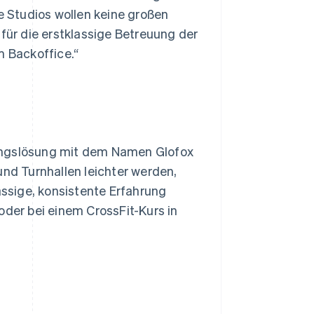
ie Studios wollen keine großen
 für die erstklassige Betreuung der
m Backoffice.“
lungslösung mit dem Namen Glofox
und Turnhallen leichter werden,
ssige, konsistente Erfahrung
oder bei einem CrossFit-Kurs in