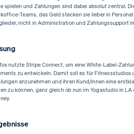
le spielen und Zahlungen sind dabei absolut zentral. D
koffice-Teams, das Geld stecken sie lieber in Personal
glieder, nicht in Administration und Zahlungssupport i
sung
fox nutzte Stripe Connect, um eine White-Label-Zah
ments zu entwickeln. Damit soll es für Fitnessstudios 
lungen anzunehmen und ihren Kund/innen eine erstkla
ten zu können, ganz gleich ob nun im Yogastudio in LA 
ney.
gebnisse