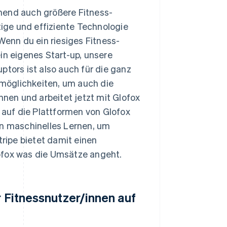
end auch größere Fitness-
ige und effiziente Technologie
Wenn du ein riesiges Fitness-
in eigenes Start-up, unsere
ptors ist also auch für die ganz
gsmöglichkeiten, um auch die
en und arbeitet jetzt mit Glofox
auf die Plattformen von Glofox
en maschinelles Lernen, um
ripe bietet damit einen
ofox was die Umsätze angeht.
r Fitnessnutzer/innen auf