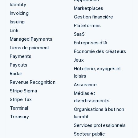
Identity
Marketplaces
Invoicing
Gestion financière
Issuing
Plateformes
Link
SaaS
Managed Payments
Entreprises d'IA
Liens de paiement
Économie des créateurs
Payments
Jeux
Payouts
Hôtellerie, voyages et
Radar
loisirs
Revenue Recognition
Assurance
Stripe Sigma
Médias et
Stripe Tax
divertissements
Terminal
Organisations à but non
Treasury
lucratif
Services professionnels
Secteur public