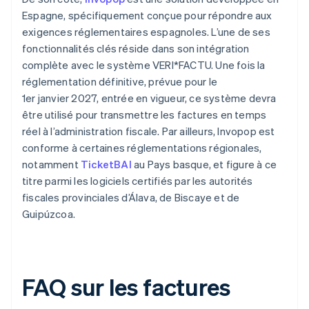
Espagne, spécifiquement conçue pour répondre aux
exigences réglementaires espagnoles. L’une de ses
fonctionnalités clés réside dans son intégration
complète avec le système VERI*FACTU. Une fois la
réglementation définitive, prévue pour le
1er janvier 2027, entrée en vigueur, ce système devra
être utilisé pour transmettre les factures en temps
réel à l’administration fiscale. Par ailleurs, Invopop est
conforme à certaines réglementations régionales,
notamment
TicketBAI
au Pays basque, et figure à ce
titre parmi les logiciels certifiés par les autorités
fiscales provinciales d’Álava, de Biscaye et de
Guipúzcoa.
FAQ sur les factures