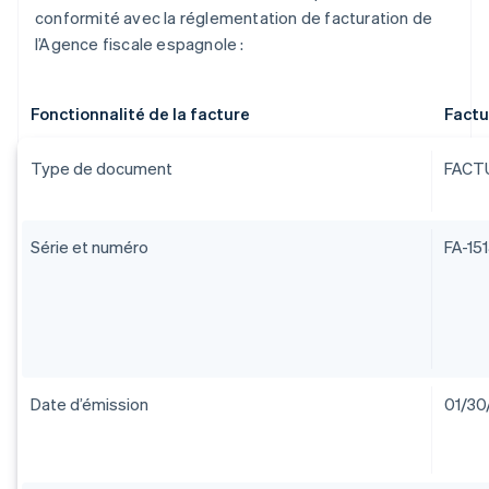
conformité avec la réglementation de facturation de
l’Agence fiscale espagnole :
Fonctionnalité de la facture
Factu
Type de document
FACT
Série et numéro
FA-15
Date d’émission
01/30