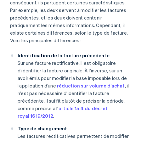
conséquent, ils partagent certaines caractéristiques.
Par exemple, les deux servent à modifier les factures
précédentes, et les deux doivent contenir
pratiquement les mêmes informations. Cependant, il
existe certaines différences, selon le type de facture.
Voici les principales différences :
Identification de la facture précédente
Sur une facture rectificative, il est obligatoire
d’identifier la facture originale. À l’inverse, sur un
avoir émis pour modifier la base imposable lors de
l’application d’une
réduction sur volume d’achat
, il
n’est pas nécessaire d’identifier la facture
précédente. Il suffit plutôt de préciser la période,
comme précisé à l’
article 15.4 du décret
royal 1619/2012
.
Type de changement
Les factures rectificatives permettent de modifier