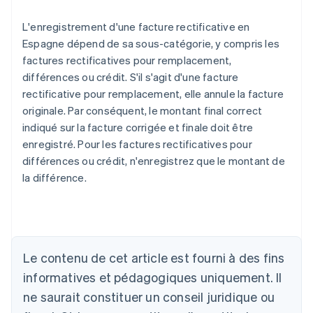
L'enregistrement d'une facture rectificative en
Espagne dépend de sa sous-catégorie, y compris les
factures rectificatives pour remplacement,
différences ou crédit. S'il s'agit d'une facture
rectificative pour remplacement, elle annule la facture
originale. Par conséquent, le montant final correct
indiqué sur la facture corrigée et finale doit être
enregistré. Pour les factures rectificatives pour
différences ou crédit, n'enregistrez que le montant de
la différence.
Le contenu de cet article est fourni à des fins
Allemagne
informatives et pédagogiques uniquement. Il
Deutsch
English
ne saurait constituer un conseil juridique ou
Australie