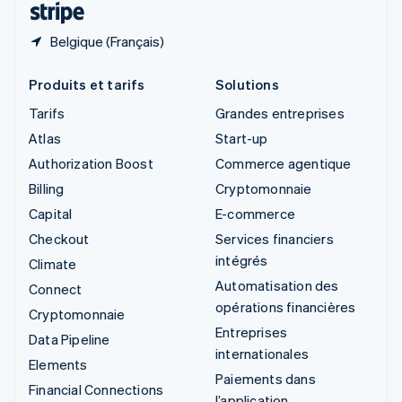
Belgique (Français)
Produits et tarifs
Solutions
Tarifs
Grandes entreprises
Atlas
Start-up
Authorization Boost
Commerce agentique
Billing
Cryptomonnaie
Capital
E-commerce
Checkout
Services financiers
intégrés
Climate
Automatisation des
Connect
opérations financières
Cryptomonnaie
Entreprises
Data Pipeline
internationales
Elements
Paiements dans
Financial Connections
l’application