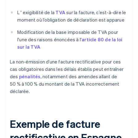
L ' exigibilité de la
TVA
sur la facture, c’est-à-dire le
moment où l’obligation de déclaration est apparue
Modification de la base imposable de TVA pour
l'une des raisons énoncées à l'
article 80 de la loi
sur la TVA
La non-émission d’une facture rectificative pour ces
cas obligatoires dans les délais établis peut entraîner
des
pénalités
, notamment des amendes allant de
50 % à 100 % du montant de la TVA incorrectement
déclarée.
Exemple de facture
rectificative en Espagne