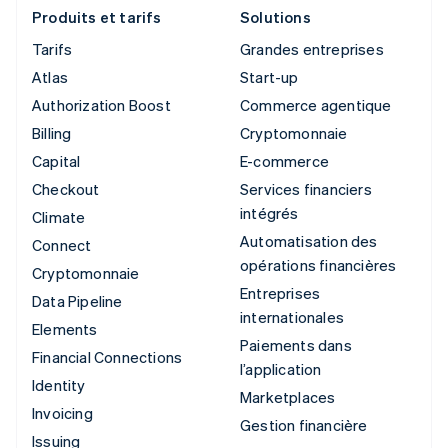
Produits et tarifs
Solutions
Tarifs
Grandes entreprises
Atlas
Start-up
Authorization Boost
Commerce agentique
Billing
Cryptomonnaie
Capital
E-commerce
Checkout
Services financiers
intégrés
Climate
Automatisation des
Connect
opérations financières
Cryptomonnaie
Entreprises
Data Pipeline
internationales
Elements
Paiements dans
Financial Connections
l’application
Identity
Marketplaces
Invoicing
Gestion financière
Issuing