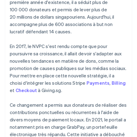
première année d'existence, il a séduit plus de
100 000 donateurs et permis de lever plus de
20 millions de dollars singapouriens. Aujourd'hui, il
accompagne plus de 600 associations à but non
lucratif défendant 14 causes.
En 2017, le NVPC s'est rendu compte que pour
poursuivre sa croissance, il allait devoir s'adapter aux
nouvelles tendances en matière de dons, comme la
promotion de causes publiques sur les médias sociaux.
Pour mettre en place cette nouvelle stratégie, il a
choisi d'intégrer les solutions Stripe
Payments
,
Billing
et
Checkout
à Giving.sg.
Ce changement a permis aux donateurs de réaliser des
contributions ponctuelles ou récurrentes à l'aide de
divers moyens de paiement locaux. En 2021, le portail a
notamment pris en charge GrabPay, un portefeuille
électronique très répandu. Cette initiative a débouché