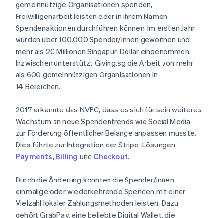
gemeinnützige Organisationen spenden,
Freiwilligenarbeit leisten oder in ihrem Namen
Spendenaktionen durchführen können. Im ersten Jahr
wurden über 100.000 Spender/innen gewonnen und
mehr als 20 Millionen Singapur-Dollar eingenommen.
Inzwischen unterstützt Giving.sg die Arbeit von mehr
als 600 gemeinnützigen Organisationen in
14 Bereichen.
2017 erkannte das NVPC, dass es sich für sein weiteres
Wachstum an neue Spendentrends wie Social Media
zur Förderung öffentlicher Belange anpassen musste.
Dies führte zur Integration der Stripe-Lösungen
Payments
,
Billing
und
Checkout
.
Durch die Änderung konnten die Spender/innen
einmalige oder wiederkehrende Spenden mit einer
Vielzahl lokaler Zahlungsmethoden leisten. Dazu
gehört GrabPay, eine beliebte Digital Wallet, die