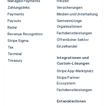
Managed Payments
Freizeit
Zahlungslinks
Versicherungen
Payments
Medien und Unterhaltung
Payouts
Gemeinnützige
Organisationen
Radar
Fachdienstleistungen
Revenue Recognition
Öffentlicher Sektor
Stripe Sigma
Einzelhandel
Tax
Terminal
Integrationen und
Treasury
Custom-Lösungen
Stripe App-Marktplatz
Stripe Partner
Ecosystem
Fachdienstleistungen
Entwickler/innen