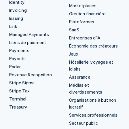
Identity
Marketplaces
Invoicing
Gestion financière
Issuing
Plateformes
Link
SaaS
Managed Payments
Entreprises d'IA
Liens de paiement
Économie des créateurs
Payments
Jeux
Payouts
Hôtellerie, voyages et
Radar
loisirs
Revenue Recognition
Assurance
Stripe Sigma
Médias et
Stripe Tax
divertissements
Terminal
Organisations à but non
Treasury
lucratif
Services professionnels
Secteur public