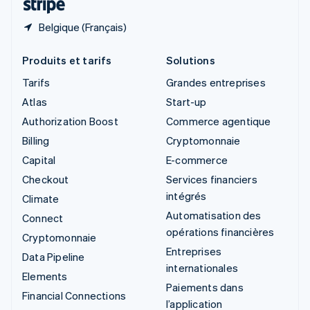
Belgique (Français)
Produits et tarifs
Solutions
Tarifs
Grandes entreprises
Atlas
Start-up
Authorization Boost
Commerce agentique
Billing
Cryptomonnaie
Capital
E-commerce
Checkout
Services financiers
intégrés
Climate
Automatisation des
Connect
opérations financières
Cryptomonnaie
Entreprises
Data Pipeline
internationales
Elements
Paiements dans
Financial Connections
l’application