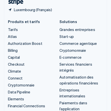
Luxembourg (Français)
Produits et tarifs
Solutions
Tarifs
Grandes entreprises
Atlas
Start-up
Authorization Boost
Commerce agentique
Billing
Cryptomonnaie
Capital
E-commerce
Checkout
Services financiers
intégrés
Climate
Automatisation des
Connect
opérations financières
Cryptomonnaie
Entreprises
Data Pipeline
internationales
Elements
Paiements dans
Financial Connections
l’application