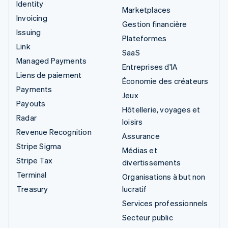
Identity
Marketplaces
Invoicing
Gestion financière
Issuing
Plateformes
Link
SaaS
Managed Payments
Entreprises d'IA
Liens de paiement
Économie des créateurs
Payments
Jeux
Payouts
Hôtellerie, voyages et
Radar
loisirs
Revenue Recognition
Assurance
Stripe Sigma
Médias et
Stripe Tax
divertissements
Terminal
Organisations à but non
Treasury
lucratif
Services professionnels
Secteur public