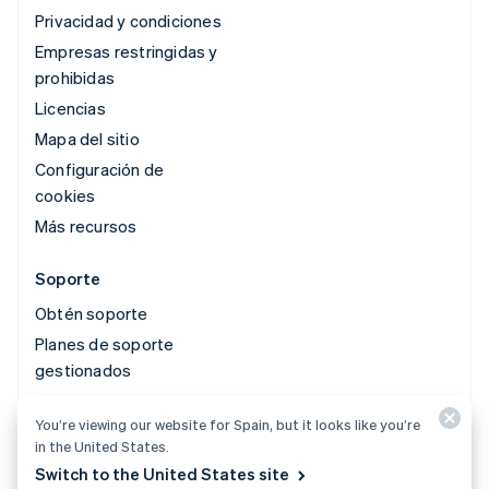
Privacidad y condiciones
Empresas restringidas y
prohibidas
Licencias
Mapa del sitio
Configuración de
cookies
Más recursos
Soporte
Obtén soporte
Planes de soporte
gestionados
You’re viewing our website for Spain, but it looks like you’re
© 2026 Stripe, LLC
in the United States.
Switch to the United States site