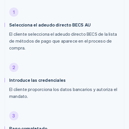
1
Selecciona el adeudo directo BECS AU
El cliente selecciona el adeudo directo BECS de la lista
de métodos de pago que aparece en el proceso de
compra.
2
Introduce las credenciales
El cliente proporciona los datos bancarios y autoriza el
mandato.
3
Pago completado