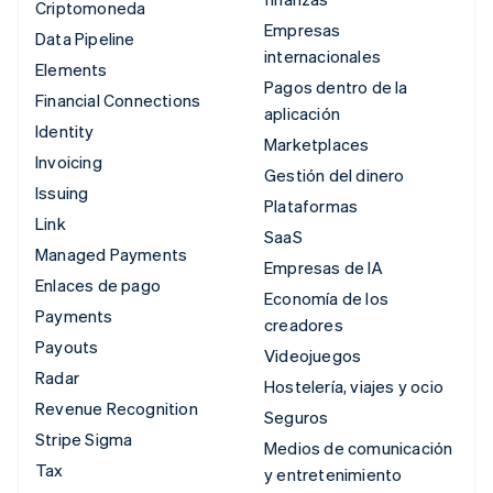
Criptomoneda
Empresas
Data Pipeline
internacionales
Elements
Pagos dentro de la
Financial Connections
aplicación
Identity
Marketplaces
Invoicing
Gestión del dinero
Issuing
Plataformas
Link
SaaS
Managed Payments
Empresas de IA
Enlaces de pago
Economía de los
Payments
creadores
Payouts
Videojuegos
Radar
Hostelería, viajes y ocio
Revenue Recognition
Seguros
Stripe Sigma
Medios de comunicación
Tax
y entretenimiento