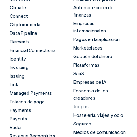
Climate
Automatización de
finanzas
Connect
Empresas
Criptomoneda
internacionales
Data Pipeline
Pagos en la aplicación
Elements
Marketplaces
Financial Connections
Gestión del dinero
Identity
Plataformas
Invoicing
SaaS
Issuing
Empresas de IA
Link
Economía de los
Managed Payments
creadores
Enlaces de pago
Juegos
Payments
Hostelería, viajes y ocio
Payouts
Seguros
Radar
Medios de comunicación
Revenue Recognition