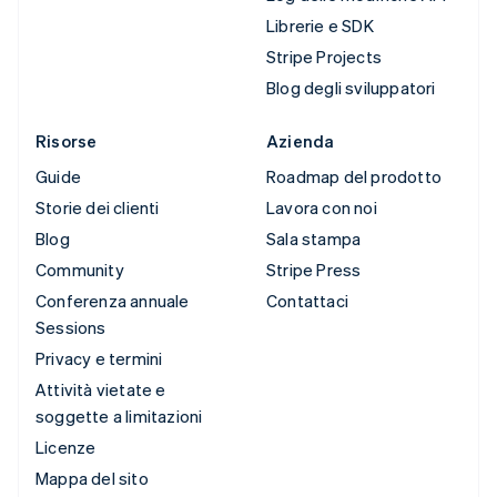
Librerie e SDK
Stripe Projects
Blog degli sviluppatori
Risorse
Azienda
Guide
Roadmap del prodotto
Storie dei clienti
Lavora con noi
Blog
Sala stampa
Community
Stripe Press
Conferenza annuale
Contattaci
Sessions
Privacy e termini
Attività vietate e
soggette a limitazioni
Licenze
Mappa del sito