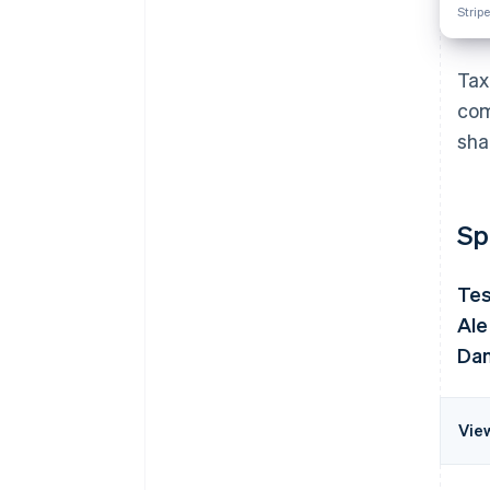
Stripe
Tax
com
sha
Sp
Tes
Ale
Dan
Vie