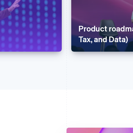
Product roadma
Tax, and Data)