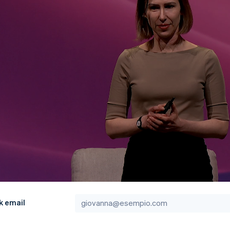
k email