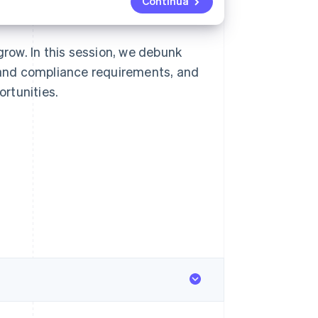
Continua
row. In this session, we debunk
and compliance requirements, and
ortunities.