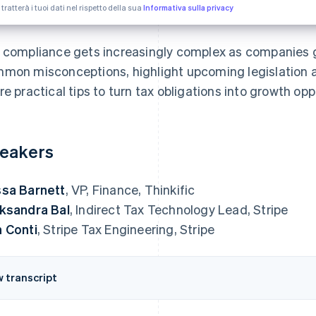
 tratterà i tuoi dati nel rispetto della sua
Informativa sulla privacy
 compliance gets increasingly complex as companies g
mon misconceptions, highlight upcoming legislation 
re practical tips to turn tax obligations into growth opp
eakers
sa Barnett
, VP, Finance, Thinkific
ksandra Bal
, Indirect Tax Technology Lead, Stripe
 Conti
, Stripe Tax Engineering, Stripe
w transcript