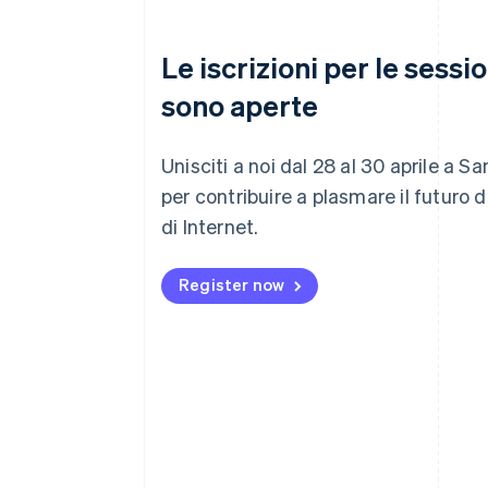
Le iscrizioni per le sessi
sono aperte
Unisciti a noi dal 28 al 30 aprile a S
per contribuire a plasmare il futuro 
di Internet.
Register now