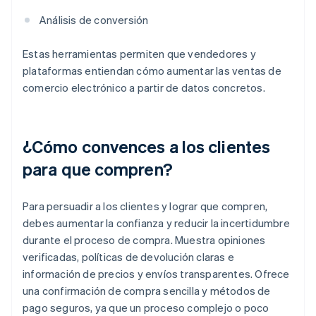
Análisis de conversión
Estas herramientas permiten que vendedores y
plataformas entiendan cómo aumentar las ventas de
comercio electrónico a partir de datos concretos.
¿Cómo convences a los clientes
para que compren?
Para persuadir a los clientes y lograr que compren,
debes aumentar la confianza y reducir la incertidumbre
durante el proceso de compra. Muestra opiniones
verificadas, políticas de devolución claras e
información de precios y envíos transparentes. Ofrece
una confirmación de compra sencilla y métodos de
pago seguros, ya que un proceso complejo o poco