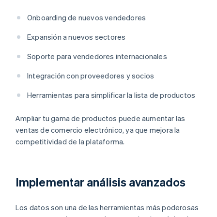
Onboarding de nuevos vendedores
Expansión a nuevos sectores
Soporte para vendedores internacionales
Integración con proveedores y socios
Herramientas para simplificar la lista de productos
Ampliar tu gama de productos puede aumentar las
ventas de comercio electrónico, ya que mejora la
competitividad de la plataforma.
Implementar análisis avanzados
Los datos son una de las herramientas más poderosas