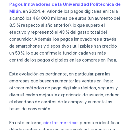
Pagos Innovadores de la Universidad Politécnica de
Milán
, en 2024, el valor de los pagos digitales en Italia
alcanzó los 481 000 millones de euros (un aumento del
8.5 % respecto al año anterior), lo que superó el
efectivo y representó el 43 % del gasto total del
consumidor. Además, los pagos innovadores a través
de smartphones y dispositivos utilizables han crecido
un 53 %, lo que confirma la función cada vez más
central de los pagos digitales en las compras en línea.
Esta evolución es pertinente, en particular, para las
empresas que buscan aumentar las ventas en línea:
ofrecer métodos de pago digitales rápidos, seguros y
diversificados mejora la experiencia de usuario, reduce
el abandono de carritos de la compra y aumenta las
tasas de conversión.
En este entorno,
ciertas métricas
permiten identificar
dónde centrar esfuerzos para impulsar las ventas en