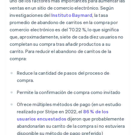
uno de los factores más importantes para aumentar las
ventas en un sitio de comercio electrónico. Según
investigaciones del
Instituto Baymard
, la tasa
promedio de abandono de carritos en la compra por
comercio electrónico es del 70.22 %, lo que significa
que, aproximadamente, siete de cada diez usuarios no
completan su compra tras añadir productos a su
carrito. Para reducir el abandono de carritos de la
compra:
Reduce la cantidad de pasos del proceso de
compra.
Permite la confirmación de compra como invitado
Ofrece múltiples métodos de pago (en un estudio
realizado por Stripe en 2022, el
86 % de los
usuarios encuestados
dijeron que probablemente
abandonarían su carrito de la compra si no estuviera
disponible su método de pago preferido)