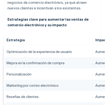
negocios de comercio electrónico, ya que atraen
nuevos clientes e incentivan a los existentes.
Estrategias clave para aumentar las ventas de
comercio electrónico y su impacto
Estrategia
Impac
Optimización de la experiencia de usuario
Aumen
Mejora en la confirmación de compra
Aumen
Personalización
Aumen
Marketing por correo electrónico
Aumen
Reseñas de clientes
Aumen