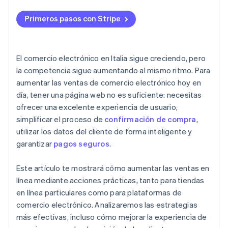
Apoyar el éxito del vendedor
Personalización y recomendaciones de productos
Primeros pasos con Stripe
Garantizar transacciones seguras
Marketing y promoción eficaces
Ampliar la gama de productos
¿Qué se puede hacer para impulsar las ventas en
El comercio electrónico en Italia sigue creciendo, pero
línea?
Implementar análisis avanzados
la competencia sigue aumentando al mismo ritmo. Para
aumentar las ventas de comercio electrónico hoy en
¿Cómo convences a los clientes para que compren?
día, tener una página web no es suficiente: necesitas
ofrecer una excelente experiencia de usuario,
simplificar el proceso de
confirmación de compra
,
utilizar los datos del cliente de forma inteligente y
garantizar
pagos seguros
.
Este artículo te mostrará cómo aumentar las ventas en
línea mediante acciones prácticas, tanto para tiendas
en línea particulares como para plataformas de
comercio electrónico. Analizaremos las estrategias
más efectivas, incluso cómo mejorar la experiencia de