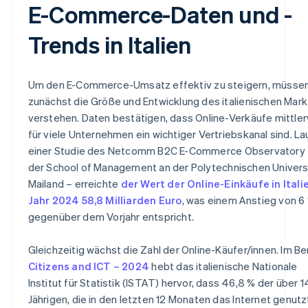
E-Commerce-Daten und -
Trends in Italien
Um den E-Commerce-Umsatz effektiv zu steigern, müssen
zunächst die Größe und Entwicklung des italienischen Mar
verstehen. Daten bestätigen, dass Online-Verkäufe mittler
für viele Unternehmen ein wichtiger Vertriebskanal sind. La
einer Studie des Netcomm B2C E-Commerce Observatory –
der School of Management an der Polytechnischen Univers
Mailand – erreichte
der Wert der Online-Einkäufe in Itali
Jahr 2024 58,8 Milliarden Euro
, was einem Anstieg von 6
gegenüber dem Vorjahr entspricht.
Gleichzeitig wächst die Zahl der Online-Käufer/innen. Im Be
Citizens and ICT – 2024
hebt das italienische Nationale
Institut für Statistik (ISTAT) hervor, dass 46,8 % der über 1
Jährigen, die in den letzten 12 Monaten das Internet genutz