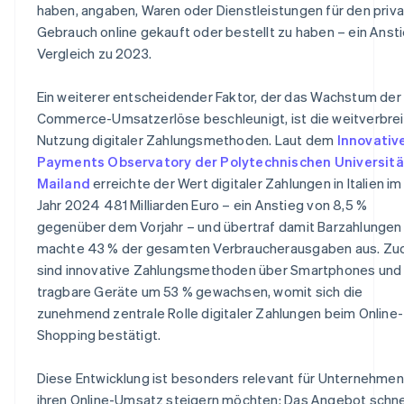
haben, angaben, Waren oder Dienstleistungen für den priv
Gebrauch online gekauft oder bestellt zu haben – ein Anst
Vergleich zu 2023.
Ein weiterer entscheidender Faktor, der das Wachstum der 
Commerce-Umsatzerlöse beschleunigt, ist die weitverbre
Nutzung digitaler Zahlungsmethoden. Laut dem
Innovativ
Payments Observatory der Polytechnischen Universitä
Mailand
erreichte der Wert digitaler Zahlungen in Italien im
Jahr 2024 481 Milliarden Euro – ein Anstieg von 8,5 %
gegenüber dem Vorjahr – und übertraf damit Barzahlungen
machte 43 % der gesamten Verbraucherausgaben aus. Z
sind innovative Zahlungsmethoden über Smartphones und
tragbare Geräte um 53 % gewachsen, womit sich die
zunehmend zentrale Rolle digitaler Zahlungen beim Online-
Shopping bestätigt.
Diese Entwicklung ist besonders relevant für Unternehmen,
ihren Online-Umsatz steigern möchten: Das Angebot schnel