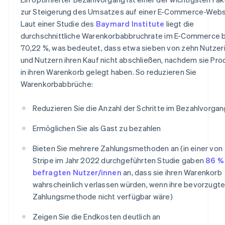
zur Steigerung des Umsatzes auf einer E-Commerce-Webs
Laut einer Studie des
Baymard Institute
liegt die
durchschnittliche Warenkorbabbruchrate im E-Commerce b
70,22 %, was bedeutet, dass etwa sieben von zehn Nutzer
und Nutzern ihren Kauf nicht abschließen, nachdem sie Pr
in ihren Warenkorb gelegt haben. So reduzieren Sie
Warenkorbabbrüche:
Reduzieren Sie die Anzahl der Schritte im Bezahlvorgan
Ermöglichen Sie als Gast zu bezahlen
Bieten Sie mehrere Zahlungsmethoden an (in einer von
Stripe im Jahr 2022 durchgeführten Studie gaben
86 %
befragten Nutzer/innen
an, dass sie ihren Warenkorb
wahrscheinlich verlassen würden, wenn ihre bevorzugt
Zahlungsmethode nicht verfügbar wäre)
Zeigen Sie die Endkosten deutlich an