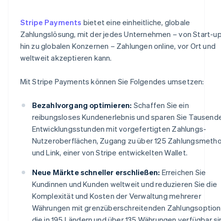
Stripe Payments
bietet eine einheitliche, globale
Zahlungslösung, mit der jedes Unternehmen – von Start-up
hin zu globalen Konzernen – Zahlungen online, vor Ort und
weltweit akzeptieren kann.
Mit Stripe Payments können Sie Folgendes umsetzen:
Bezahlvorgang optimieren:
Schaffen Sie ein
reibungsloses Kundenerlebnis und sparen Sie Tausend
Entwicklungsstunden mit vorgefertigten Zahlungs-
Nutzeroberflächen, Zugang zu über 125 Zahlungsmeth
und Link, einer von Stripe entwickelten Wallet.
Neue Märkte schneller erschließen:
Erreichen Sie
Kundinnen und Kunden weltweit und reduzieren Sie die
Komplexität und Kosten der Verwaltung mehrerer
Währungen mit grenzüberschreitenden Zahlungsoption
die in 195 Ländern und über 135 Währungen verfügbar si