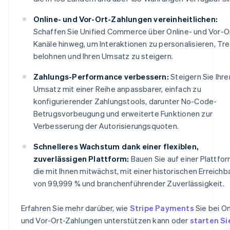
Online- und Vor-Ort-Zahlungen vereinheitlichen:
Schaffen Sie Unified Commerce über Online- und Vor-O
Kanäle hinweg, um Interaktionen zu personalisieren, Tr
belohnen und Ihren Umsatz zu steigern.
Zahlungs-Performance verbessern:
Steigern Sie Ihre
Umsatz mit einer Reihe anpassbarer, einfach zu
konfigurierender Zahlungstools, darunter No-Code-
Betrugsvorbeugung und erweiterte Funktionen zur
Verbesserung der Autorisierungsquoten.
Schnelleres Wachstum dank einer flexiblen,
zuverlässigen Plattform:
Bauen Sie auf einer Plattfor
die mit Ihnen mitwächst, mit einer historischen Erreichb
von 99,999 % und branchenführender Zuverlässigkeit.
Erfahren Sie mehr darüber, wie
Stripe Payments
Sie bei On
und Vor-Ort-Zahlungen unterstützen kann oder
starten Si