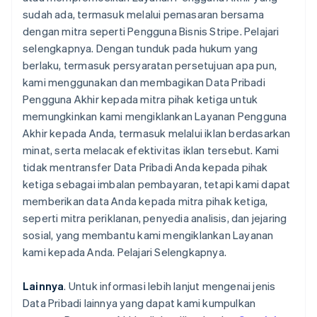
sudah ada, termasuk melalui pemasaran bersama
dengan mitra seperti Pengguna Bisnis Stripe. Pelajari
selengkapnya. Dengan tunduk pada hukum yang
berlaku, termasuk persyaratan persetujuan apa pun,
kami menggunakan dan membagikan Data Pribadi
Pengguna Akhir kepada mitra pihak ketiga untuk
memungkinkan kami mengiklankan Layanan Pengguna
Akhir kepada Anda, termasuk melalui iklan berdasarkan
minat, serta melacak efektivitas iklan tersebut. Kami
tidak mentransfer Data Pribadi Anda kepada pihak
ketiga sebagai imbalan pembayaran, tetapi kami dapat
memberikan data Anda kepada mitra pihak ketiga,
seperti mitra periklanan, penyedia analisis, dan jejaring
sosial, yang membantu kami mengiklankan Layanan
kami kepada Anda. Pelajari Selengkapnya.
Lainnya
. Untuk informasi lebih lanjut mengenai jenis
Data Pribadi lainnya yang dapat kami kumpulkan