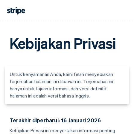
Kebijakan Privasi
Untuk kenyamanan Anda, kami telah menyediakan
terjemahan halaman ini di bawah ini. Terjemahan ini
hanya untuk tujuan informasi, dan versi definitif
halaman ini adalah versi bahasa Inggris.
Terakhir diperbarui: 16 Januari 2026
Kebijakan Privasi ini menyertakan informasi penting