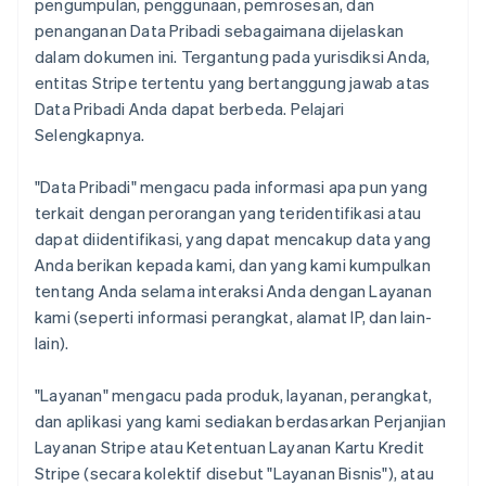
pengumpulan, penggunaan, pemrosesan, dan
penanganan Data Pribadi sebagaimana dijelaskan
dalam dokumen ini. Tergantung pada yurisdiksi Anda,
entitas Stripe tertentu yang bertanggung jawab atas
Data Pribadi Anda dapat berbeda. Pelajari
Selengkapnya.
"Data Pribadi" mengacu pada informasi apa pun yang
terkait dengan perorangan yang teridentifikasi atau
dapat diidentifikasi, yang dapat mencakup data yang
Anda berikan kepada kami, dan yang kami kumpulkan
tentang Anda selama interaksi Anda dengan Layanan
kami (seperti informasi perangkat, alamat IP, dan lain-
lain).
"Layanan" mengacu pada produk, layanan, perangkat,
dan aplikasi yang kami sediakan berdasarkan Perjanjian
Layanan Stripe atau Ketentuan Layanan Kartu Kredit
Stripe (secara kolektif disebut "Layanan Bisnis"), atau