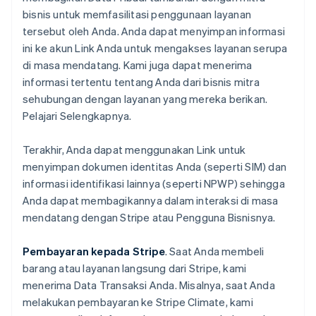
bisnis untuk memfasilitasi penggunaan layanan
tersebut oleh Anda. Anda dapat menyimpan informasi
ini ke akun Link Anda untuk mengakses layanan serupa
di masa mendatang. Kami juga dapat menerima
informasi tertentu tentang Anda dari bisnis mitra
sehubungan dengan layanan yang mereka berikan.
Pelajari Selengkapnya.
Terakhir, Anda dapat menggunakan Link untuk
menyimpan dokumen identitas Anda (seperti SIM) dan
informasi identifikasi lainnya (seperti NPWP) sehingga
Anda dapat membagikannya dalam interaksi di masa
mendatang dengan Stripe atau Pengguna Bisnisnya.
Pembayaran kepada Stripe
. Saat Anda membeli
barang atau layanan langsung dari Stripe, kami
menerima Data Transaksi Anda. Misalnya, saat Anda
melakukan pembayaran ke Stripe Climate, kami