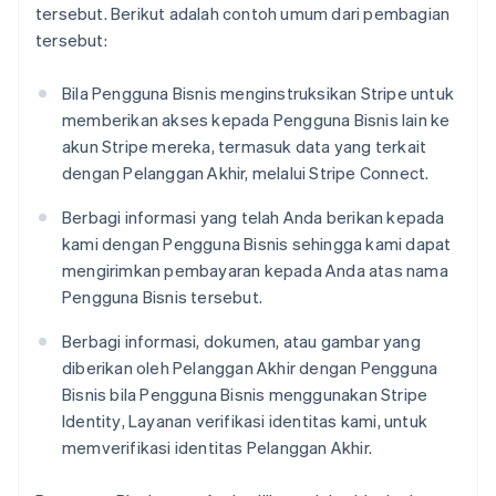
tersebut. Berikut adalah contoh umum dari pembagian
tersebut:
Bila Pengguna Bisnis menginstruksikan Stripe untuk
memberikan akses kepada Pengguna Bisnis lain ke
akun Stripe mereka, termasuk data yang terkait
dengan Pelanggan Akhir, melalui Stripe
Connect
.
Berbagi informasi yang telah Anda berikan kepada
kami dengan Pengguna Bisnis sehingga kami dapat
mengirimkan pembayaran kepada Anda atas nama
Pengguna Bisnis tersebut.
Berbagi informasi, dokumen, atau gambar yang
diberikan oleh Pelanggan Akhir dengan Pengguna
Bisnis bila Pengguna Bisnis menggunakan Stripe
Identity
, Layanan verifikasi identitas kami, untuk
memverifikasi identitas Pelanggan Akhir.