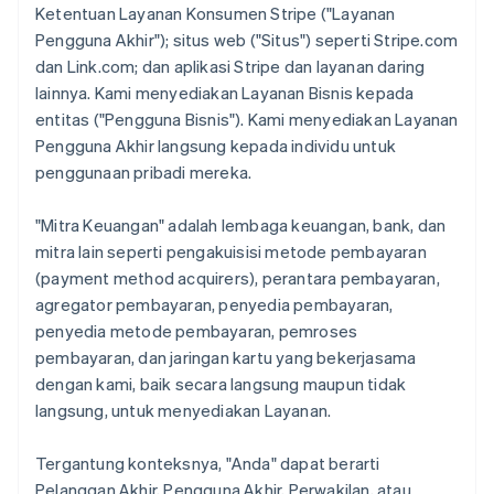
Ketentuan Layanan Konsumen Stripe ("Layanan
Pengguna Akhir"); situs web ("Situs") seperti Stripe.com
dan Link.com; dan aplikasi Stripe dan layanan daring
lainnya. Kami menyediakan Layanan Bisnis kepada
entitas ("Pengguna Bisnis"). Kami menyediakan Layanan
Pengguna Akhir langsung kepada individu untuk
penggunaan pribadi mereka.
"Mitra Keuangan" adalah lembaga keuangan, bank, dan
mitra lain seperti pengakuisisi metode pembayaran
(
payment method acquirers)
, perantara pembayaran,
agregator pembayaran, penyedia pembayaran,
penyedia metode pembayaran, pemroses
pembayaran, dan jaringan kartu yang bekerjasama
dengan kami, baik secara langsung maupun tidak
langsung, untuk menyediakan Layanan.
Tergantung konteksnya, "Anda" dapat berarti
Pelanggan Akhir, Pengguna Akhir, Perwakilan, atau