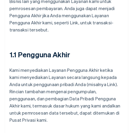
Bisnis lain yang menggunakan Layanan kami untuk
pemrosesan pembayaran. Anda juga dapat menjadi
Pengguna Akhir jika Anda menggunakan Layanan
Pengguna Akhir kami, seperti Link, untuk transaksi-
transaksi tersebut.
1.1 Pengguna Akhir
Kami menyediakan Layanan Pengguna Akhir ketika
kami menyediakan Layanan secara langsung kepada
Anda untuk penggunaan pribadi Anda (misalnya Link).
Rincian tambahan mengenai pengumpulan,
penggunaan, dan pembagian Data Pribadi Pengguna
Akhir kami, termasuk dasar hukum yang kami andalkan
untuk pemrosesan data tersebut, dapat ditemukan di
Pusat Privasi kami.