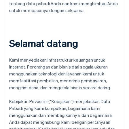
tentang data pribadi Anda dan kami menghimbau Anda
untuk membacanya dengan seksama.
Selamat datang
Kami menyediakan infrastruktur keuangan untuk
internet. Perorangan dan bisnis dari segala ukuran
menggunakan teknologi dan layanan kami untuk
memfasilitasi pembelian, menerima pembayaran,
mengirim dana, dan mengelola bisnis secara daring.
Kebijakan Privasi ini ("Kebijakan") menjelaskan Data
Pribadi yang kami kumpulkan, bagaimana kami
menggunakan dan membagikannya, dan bagaimana
Anda dapat menghubungi kami dengan pertanyaan