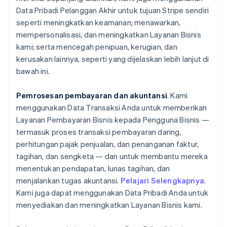
Data Pribadi Pelanggan Akhir untuk tujuan Stripe sendiri
seperti meningkatkan keamanan; menawarkan,
mempersonalisasi, dan meningkatkan Layanan Bisnis
kami; serta mencegah penipuan, kerugian, dan
kerusakan lainnya, seperti yang dijelaskan lebih lanjut di
bawah ini.
Pemrosesan pembayaran dan akuntansi
. Kami
menggunakan Data Transaksi Anda untuk memberikan
Layanan Pembayaran Bisnis kepada Pengguna Bisnis —
termasuk proses transaksi pembayaran daring,
perhitungan pajak penjualan, dan penanganan faktur,
tagihan, dan sengketa — dan untuk membantu mereka
menentukan pendapatan, lunas tagihan, dan
menjalankan tugas akuntansi.
Pelajari Selengkapnya
.
Kami juga dapat menggunakan Data Pribadi Anda untuk
menyediakan dan meningkatkan Layanan Bisnis kami.