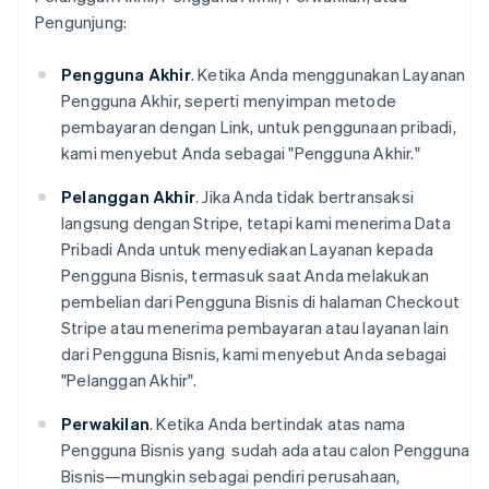
Pengunjung:
Pengguna Akhir
. Ketika Anda menggunakan Layanan
Pengguna Akhir, seperti menyimpan metode
pembayaran dengan Link, untuk penggunaan pribadi,
kami menyebut Anda sebagai "Pengguna Akhir."
Pelanggan Akhir
. Jika Anda tidak bertransaksi
langsung dengan Stripe, tetapi kami menerima Data
Pribadi Anda untuk menyediakan Layanan kepada
Pengguna Bisnis, termasuk saat Anda melakukan
pembelian dari Pengguna Bisnis di halaman
Checkout
Stripe atau menerima pembayaran atau layanan lain
dari Pengguna Bisnis, kami menyebut Anda sebagai
"Pelanggan Akhir".
Perwakilan
. Ketika Anda bertindak atas nama
Pengguna Bisnis yang sudah ada atau calon Pengguna
Bisnis—mungkin sebagai pendiri perusahaan,