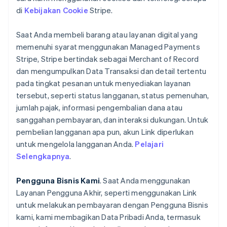
di
Kebijakan
Cookie
Stripe.
Saat Anda membeli barang atau layanan digital yang
memenuhi syarat menggunakan
Managed Payments
Stripe, Stripe bertindak sebagai
Merchant of Record
dan mengumpulkan Data Transaksi dan detail tertentu
pada tingkat pesanan untuk menyediakan layanan
tersebut, seperti status langganan, status pemenuhan,
jumlah pajak, informasi pengembalian dana atau
sanggahan pembayaran, dan interaksi dukungan. Untuk
pembelian langganan apa pun, akun Link diperlukan
untuk mengelola langganan Anda.
Pelajari
Selengkapnya
.
Pengguna Bisnis Kami
. Saat Anda menggunakan
Layanan Pengguna Akhir, seperti menggunakan Link
untuk melakukan pembayaran dengan Pengguna Bisnis
kami, kami membagikan Data Pribadi Anda, termasuk