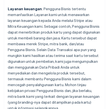
Layanan keuangan
. Pengguna Bisnis tertentu
memanfaatkan Layanan kami untuk menawarkan
layanan keuangan kepada Anda melalui Stripe atau
Mitra Keuangan kami. Sebagai contoh, Pengguna Bisnis
dapat menerbitkan produk kartu yang dapat digunakan
untuk membeli barang dan jasa. Kartu tersebut dapat
membawa merek Stripe, mitra bank, dan/atau
Pengguna Bisnis. Selain Data Transaksi apa pun yang
mungkin kami hasilkan atau terima saat kartu tersebut
digunakan untuk pembelian, kami juga mengumpulkan
dan menggunakan Data Pribadi Anda untuk
menyediakan dan mengelola produk tersebut,
termasuk membantu Pengguna Bisnis kami dalam
mencegah penyalahgunaan kartu. Mohon tinjau
kebijakan privasi Pengguna Bisnis dan, jika berlaku,
mitra bank kami yang terkait dengan layanan keuangan
(yang branding-nya dapat ditampilkan pada kartu)
untuk informasi selengkapnya.