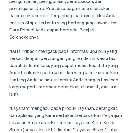
pengumpulan, penggunaan, pemrosesan, dan
penanganan Data Pribadi sebagaimana dijelaskan
dalam dokumen ini. Tergantung pada yurisdiksi Anda,
entitas Stripe tertentu yang bertanggung jawab atas
Data Pribadi Anda dapat berbeda. Pelajari
Selengkapnya.
"Data Pribadi" mengacu pada informasi apa pun yang
terkait dengan perorangan yang teridentifikasi atau
dapat diidentifikasi, yang dapat mencakup data yang
Anda berikan kepada kami, dan yang kami kumpulkan
tentang Anda selama interaksi Anda dengan Layanan
kami (seperti informasi perangkat, alamat IP, dan lain-
lain).
"Layanan" mengacu pada produk, layanan, perangkat,
dan aplikasi yang kami sediakan berdasarkan Perjanjian
Layanan Stripe atau Ketentuan Layanan Kartu Kredit
Stripe (secara kolektif disebut "Layanan Bisnis"), atau