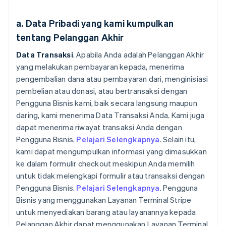
a. Data Pribadi yang kami kumpulkan
tentang Pelanggan Akhir
Data Transaksi
. Apabila Anda adalah Pelanggan Akhir
yang melakukan pembayaran kepada, menerima
pengembalian dana atau pembayaran dari, menginisiasi
pembelian atau donasi, atau bertransaksi dengan
Pengguna Bisnis kami, baik secara langsung maupun
daring, kami menerima Data Transaksi Anda. Kami juga
dapat menerima riwayat transaksi Anda dengan
Pengguna Bisnis.
Pelajari Selengkapnya
. Selain itu,
kami dapat mengumpulkan informasi yang dimasukkan
ke dalam formulir
checkout
meskipun Anda memilih
untuk tidak melengkapi formulir atau transaksi dengan
Pengguna Bisnis.
Pelajari Selengkapnya
. Pengguna
Bisnis yang menggunakan Layanan Terminal
Stripe
untuk menyediakan barang atau layanannya kepada
Pelanggan Akhir dapat menggunakan Layanan Terminal