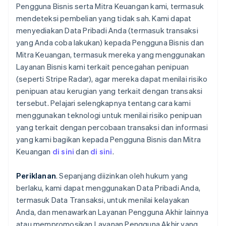
Pengguna Bisnis serta Mitra Keuangan kami, termasuk
mendeteksi pembelian yang tidak sah. Kami dapat
menyediakan Data Pribadi Anda (termasuk transaksi
yang Anda coba lakukan) kepada Pengguna Bisnis dan
Mitra Keuangan, termasuk mereka yang menggunakan
Layanan Bisnis kami terkait pencegahan penipuan
(seperti Stripe
Radar
), agar mereka dapat menilai risiko
penipuan atau kerugian yang terkait dengan transaksi
tersebut. Pelajari selengkapnya tentang cara kami
menggunakan teknologi untuk menilai risiko penipuan
yang terkait dengan percobaan transaksi dan informasi
yang kami bagikan kepada Pengguna Bisnis dan Mitra
Keuangan
di sini
dan
di sini
.
Periklanan
. Sepanjang diizinkan oleh hukum yang
berlaku, kami dapat menggunakan Data Pribadi Anda,
termasuk Data Transaksi, untuk menilai kelayakan
Anda, dan menawarkan Layanan Pengguna Akhir lainnya
atau mempromosikan Layanan Pengguna Akhir yang