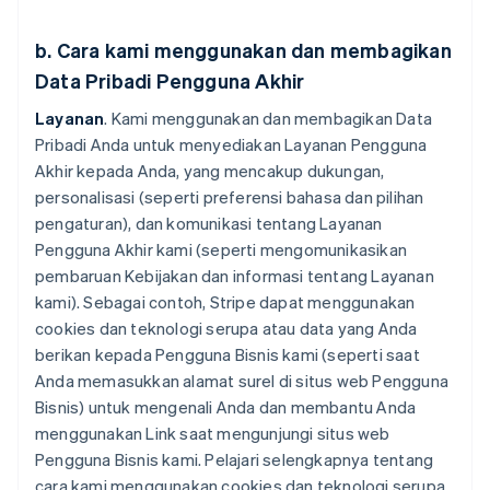
b. Cara kami menggunakan dan membagikan
Data Pribadi Pengguna Akhir
Layanan
. Kami menggunakan dan membagikan Data
Pribadi Anda untuk menyediakan Layanan Pengguna
Akhir kepada Anda, yang mencakup dukungan,
personalisasi (seperti preferensi bahasa dan pilihan
pengaturan), dan komunikasi tentang Layanan
Pengguna Akhir kami (seperti mengomunikasikan
pembaruan Kebijakan dan informasi tentang Layanan
kami). Sebagai contoh, Stripe dapat menggunakan
cookies
dan teknologi serupa atau data yang Anda
berikan kepada Pengguna Bisnis kami (seperti saat
Anda memasukkan alamat surel di situs web Pengguna
Bisnis) untuk mengenali Anda dan membantu Anda
menggunakan Link saat mengunjungi situs web
Pengguna Bisnis kami. Pelajari selengkapnya tentang
cara kami menggunakan
cookies
dan teknologi serupa