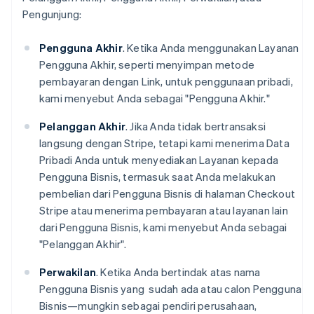
Pengunjung:
Pengguna Akhir
. Ketika Anda menggunakan Layanan
Pengguna Akhir, seperti menyimpan metode
pembayaran dengan Link, untuk penggunaan pribadi,
kami menyebut Anda sebagai "Pengguna Akhir."
Pelanggan Akhir
. Jika Anda tidak bertransaksi
langsung dengan Stripe, tetapi kami menerima Data
Pribadi Anda untuk menyediakan Layanan kepada
Pengguna Bisnis, termasuk saat Anda melakukan
pembelian dari Pengguna Bisnis di halaman
Checkout
Stripe atau menerima pembayaran atau layanan lain
dari Pengguna Bisnis, kami menyebut Anda sebagai
"Pelanggan Akhir".
Perwakilan
. Ketika Anda bertindak atas nama
Pengguna Bisnis yang sudah ada atau calon Pengguna
Bisnis—mungkin sebagai pendiri perusahaan,