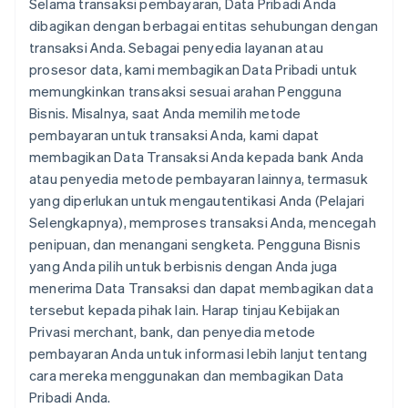
Selama transaksi pembayaran, Data Pribadi Anda
dibagikan dengan berbagai entitas sehubungan dengan
transaksi Anda. Sebagai penyedia layanan atau
prosesor data, kami membagikan Data Pribadi untuk
memungkinkan transaksi sesuai arahan Pengguna
Bisnis. Misalnya, saat Anda memilih metode
pembayaran untuk transaksi Anda, kami dapat
membagikan Data Transaksi Anda kepada bank Anda
atau penyedia metode pembayaran lainnya, termasuk
yang diperlukan untuk mengautentikasi Anda (Pelajari
Selengkapnya), memproses transaksi Anda, mencegah
penipuan, dan menangani sengketa. Pengguna Bisnis
yang Anda pilih untuk berbisnis dengan Anda juga
menerima Data Transaksi dan dapat membagikan data
tersebut kepada pihak lain. Harap tinjau Kebijakan
Privasi
merchant
, bank, dan penyedia metode
pembayaran Anda untuk informasi lebih lanjut tentang
cara mereka menggunakan dan membagikan Data
Pribadi Anda.