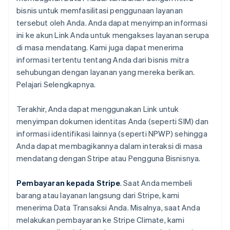
bisnis untuk memfasilitasi penggunaan layanan
tersebut oleh Anda. Anda dapat menyimpan informasi
ini ke akun Link Anda untuk mengakses layanan serupa
di masa mendatang. Kami juga dapat menerima
informasi tertentu tentang Anda dari bisnis mitra
sehubungan dengan layanan yang mereka berikan.
Pelajari Selengkapnya.
Terakhir, Anda dapat menggunakan Link untuk
menyimpan dokumen identitas Anda (seperti SIM) dan
informasi identifikasi lainnya (seperti NPWP) sehingga
Anda dapat membagikannya dalam interaksi di masa
mendatang dengan Stripe atau Pengguna Bisnisnya.
Pembayaran kepada Stripe
. Saat Anda membeli
barang atau layanan langsung dari Stripe, kami
menerima Data Transaksi Anda. Misalnya, saat Anda
melakukan pembayaran ke Stripe Climate, kami