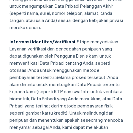
untuk mengumpulkan Data Pribadi Pelanggan Akhir
(seperti nama, surel, nomor telepon, alamat, tanda
tangan, atau usia Anda) sesuai dengan kebijakan privasi
mereka sendiri.
Informasi Identitas/Verifikasi
. Stripe menyediakan
Layanan verifikasi dan pencegahan penipuan yang
dapat digunakan oleh Pengguna Bisnis kami untuk
memverifikasi Data Pribadi tentang Anda, seperti
otorisasi Anda untuk menggunakan metode
pembayaran tertentu. Selama proses tersebut, Anda
akan diminta untuk membagikan Data Pribadi tertentu
kepada kami (seperti KTP dan swafoto untuk verifikasi
biometrik, Data Pribadi yang Anda masukkan, atau Data
Pribadi yang terlihat dari metode pembayaran fisik
seperti gambar kartu kredit). Untuk melindungi dari
penipuan dan menentukan apakah seseorang mencoba
menyamar sebagai Anda, kami dapat melakukan