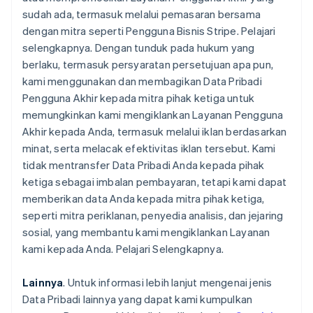
sudah ada, termasuk melalui pemasaran bersama
dengan mitra seperti Pengguna Bisnis Stripe. Pelajari
selengkapnya. Dengan tunduk pada hukum yang
berlaku, termasuk persyaratan persetujuan apa pun,
kami menggunakan dan membagikan Data Pribadi
Pengguna Akhir kepada mitra pihak ketiga untuk
memungkinkan kami mengiklankan Layanan Pengguna
Akhir kepada Anda, termasuk melalui iklan berdasarkan
minat, serta melacak efektivitas iklan tersebut. Kami
tidak mentransfer Data Pribadi Anda kepada pihak
ketiga sebagai imbalan pembayaran, tetapi kami dapat
memberikan data Anda kepada mitra pihak ketiga,
seperti mitra periklanan, penyedia analisis, dan jejaring
sosial, yang membantu kami mengiklankan Layanan
kami kepada Anda. Pelajari Selengkapnya.
Lainnya
. Untuk informasi lebih lanjut mengenai jenis
Data Pribadi lainnya yang dapat kami kumpulkan