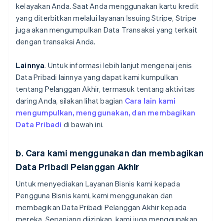
kelayakan Anda. Saat Anda menggunakan kartu kredit
yang diterbitkan melalui layanan
Issuing
Stripe, Stripe
juga akan mengumpulkan Data Transaksi yang terkait
dengan transaksi Anda.
Lainnya
. Untuk informasi lebih lanjut mengenai jenis
Data Pribadi lainnya yang dapat kami kumpulkan
tentang Pelanggan Akhir, termasuk tentang aktivitas
daring Anda, silakan lihat bagian
Cara lain kami
mengumpulkan, menggunakan, dan membagikan
Data Pribadi
di bawah ini.
b. Cara kami menggunakan dan membagikan
Data Pribadi Pelanggan Akhir
Untuk menyediakan Layanan Bisnis kami kepada
Pengguna Bisnis kami, kami menggunakan dan
membagikan Data Pribadi Pelanggan Akhir kepada
mereka. Sepanjang diizinkan, kami juga menggunakan