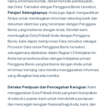
nama, informasi kontak, detail metode pembayaran,
dan Data Transaksi dengan Pengguna Bisnis tersebut.
Pelajari Selengkapnya
. Anda juga dapat mengarahkan
Stripe untuk membagikan informasi rekening bank dan
dokumen identitas yang tersimpan dengan Pengguna
Bisnis yang berbisnis dengan Anda. Setelah kami
membagikan Data Pribadi Anda dengan Pengguna
Bisnis, kami dapat memproses Data tersebut sebagai
Prosesor Data untuk Pengguna Bisnis tersebut,
sebagaimana dijelaskan dalam Bagian 1.2 Kebijakan ini.
Anda harus berkonsultasi dengan kebijakan privasi
Pengguna Bisnis yang berbisnis dengan Anda untuk
informasi tentang cara mereka menggunakan informasi
yang dibagikan kepada mereka.
Deteksi Penipuan dan Pencegahan Kerugian
. Kami
menggunakan Data Pribadi Anda yang kami kumpulkan
di seluruh Layanan kami untuk mendeteksi penipuan
dan mencegah kerugian finansial bagi Anda, kami, dan