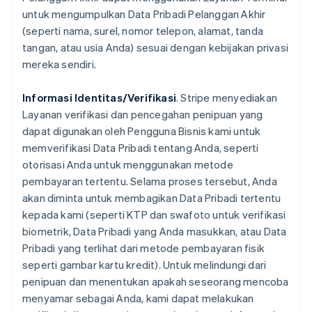
untuk mengumpulkan Data Pribadi Pelanggan Akhir
(seperti nama, surel, nomor telepon, alamat, tanda
tangan, atau usia Anda) sesuai dengan kebijakan privasi
mereka sendiri.
Informasi Identitas/Verifikasi
. Stripe menyediakan
Layanan verifikasi dan pencegahan penipuan yang
dapat digunakan oleh Pengguna Bisnis kami untuk
memverifikasi Data Pribadi tentang Anda, seperti
otorisasi Anda untuk menggunakan metode
pembayaran tertentu. Selama proses tersebut, Anda
akan diminta untuk membagikan Data Pribadi tertentu
kepada kami (seperti KTP dan swafoto untuk verifikasi
biometrik, Data Pribadi yang Anda masukkan, atau Data
Pribadi yang terlihat dari metode pembayaran fisik
seperti gambar kartu kredit). Untuk melindungi dari
penipuan dan menentukan apakah seseorang mencoba
menyamar sebagai Anda, kami dapat melakukan