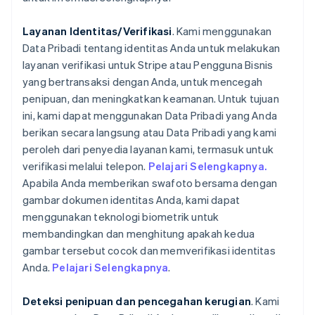
Layanan Identitas/Verifikasi
. Kami menggunakan
Data Pribadi tentang identitas Anda untuk melakukan
layanan verifikasi untuk Stripe atau Pengguna Bisnis
yang bertransaksi dengan Anda, untuk mencegah
penipuan, dan meningkatkan keamanan. Untuk tujuan
ini, kami dapat menggunakan Data Pribadi yang Anda
berikan secara langsung atau Data Pribadi yang kami
peroleh dari penyedia layanan kami, termasuk untuk
verifikasi melalui telepon.
Pelajari Selengkapnya.
Apabila Anda memberikan swafoto bersama dengan
gambar dokumen identitas Anda, kami dapat
menggunakan teknologi biometrik untuk
membandingkan dan menghitung apakah kedua
gambar tersebut cocok dan memverifikasi identitas
Anda.
Pelajari Selengkapnya
.
Deteksi penipuan dan pencegahan kerugian
. Kami