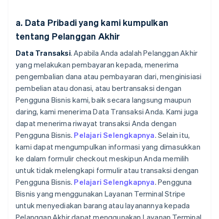
a. Data Pribadi yang kami kumpulkan
tentang Pelanggan Akhir
Data Transaksi
. Apabila Anda adalah Pelanggan Akhir
yang melakukan pembayaran kepada, menerima
pengembalian dana atau pembayaran dari, menginisiasi
pembelian atau donasi, atau bertransaksi dengan
Pengguna Bisnis kami, baik secara langsung maupun
daring, kami menerima Data Transaksi Anda. Kami juga
dapat menerima riwayat transaksi Anda dengan
Pengguna Bisnis.
Pelajari Selengkapnya
. Selain itu,
kami dapat mengumpulkan informasi yang dimasukkan
ke dalam formulir
checkout
meskipun Anda memilih
untuk tidak melengkapi formulir atau transaksi dengan
Pengguna Bisnis.
Pelajari Selengkapnya
. Pengguna
Bisnis yang menggunakan Layanan Terminal
Stripe
untuk menyediakan barang atau layanannya kepada
Pelanggan Akhir dapat menggunakan Layanan Terminal