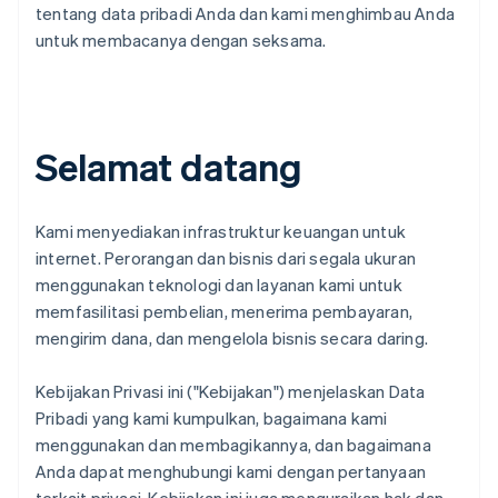
tentang data pribadi Anda dan kami menghimbau Anda
untuk membacanya dengan seksama.
Selamat datang
Kami menyediakan infrastruktur keuangan untuk
internet. Perorangan dan bisnis dari segala ukuran
menggunakan teknologi dan layanan kami untuk
memfasilitasi pembelian, menerima pembayaran,
mengirim dana, dan mengelola bisnis secara daring.
Kebijakan Privasi ini ("Kebijakan") menjelaskan Data
Pribadi yang kami kumpulkan, bagaimana kami
menggunakan dan membagikannya, dan bagaimana
Anda dapat menghubungi kami dengan pertanyaan