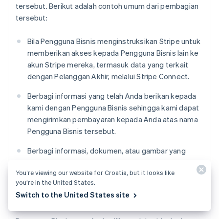
tersebut. Berikut adalah contoh umum dari pembagian
tersebut:
Bila Pengguna Bisnis menginstruksikan Stripe untuk
memberikan akses kepada Pengguna Bisnis lain ke
akun Stripe mereka, termasuk data yang terkait
dengan Pelanggan Akhir, melalui Stripe
Connect
.
Berbagi informasi yang telah Anda berikan kepada
kami dengan Pengguna Bisnis sehingga kami dapat
mengirimkan pembayaran kepada Anda atas nama
Pengguna Bisnis tersebut.
Berbagi informasi, dokumen, atau gambar yang
diberikan oleh Pelanggan Akhir dengan Pengguna
You’re viewing our website for Croatia, but it looks like
Bisnis bila Pengguna Bisnis menggunakan Stripe
you’re in the United States.
Identity
, Layanan verifikasi identitas kami, untuk
Switch to the United States site
memverifikasi identitas Pelanggan Akhir.