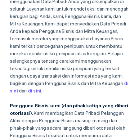
menggunakan Data Pribadi Anda yang dikumpulkan di
seluruh Layanan kami untuk mendeteksi dan mencegah
kerugian bagi Anda, kami, Pengguna Bisnis kami, dan
Mitra Keuangan. Kami dapat menyediakan Data Pribadi
Anda kepada Pengguna Bisnis dan Mitra Keuangan,
termasuk mereka yang menggunakan Layanan Bisnis
kami terkait pencegahan penipuan, untuk membantu
mereka menilai risiko penipuan atau kerugian. Pelajari
selengkapnya tentang cara kami menggunakan
teknologi untuk menilai risiko penipuan yang terkait
dengan upaya transaksi dan informasi apa yang kami
bagikan dengan Pengguna Bisnis dan Mitra Keuangan
di
sini
dan
di sini
.
Pengguna Bisnis kami (dan pihak ketiga yang diberi
otorisasi).
Kami membagikan Data Pribadi Pelanggan
Akhir dengan Pengguna Bisnis masing-masing dan
pihak-pihak yang secara langsung diberi otorisasi oleh
Pengguna Bisnis tersebut untuk menerima data