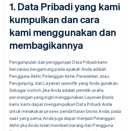
1. Data Pribadi yang kami
kumpulkan dan cara
kami menggunakan dan
membagikannya
Pengumpulan dan penggunaan Data Pribadi kami
bervariasi bergantung pada apakah Anda adalah
Pengguna Akhir, Pelanggan Akhir, Perwakilan, atau
Pengunjung, dan Layanan spesifik yang Anda gunakan.
Sebagai contoh, jika Anda adalah pemilik usaha
perorangan yang ingin menggunakan Layanan Bisnis
kami, kami dapat mengumpulkan Data Pribadi Anda
untuk melakukan proses pendaftaran bisnis Anda; pada
saat yang sama, Anda juga dapat menjadi Pelanggan
Akhir jika Anda telah membeli barang dari Pengguna