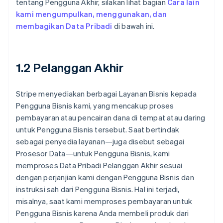
tentang Pengguna Akhir, silakan lihat bagian
Cara lain
kami mengumpulkan, menggunakan, dan
membagikan Data Pribadi
di bawah ini.
1.2 Pelanggan Akhir
Stripe menyediakan berbagai Layanan Bisnis kepada
Pengguna Bisnis kami, yang mencakup proses
pembayaran atau pencairan dana di tempat atau daring
untuk Pengguna Bisnis tersebut. Saat bertindak
sebagai penyedia layanan—juga disebut sebagai
Prosesor Data—untuk Pengguna Bisnis, kami
memproses Data Pribadi Pelanggan Akhir sesuai
dengan perjanjian kami dengan Pengguna Bisnis dan
instruksi sah dari Pengguna Bisnis. Hal ini terjadi,
misalnya, saat kami memproses pembayaran untuk
Pengguna Bisnis karena Anda membeli produk dari