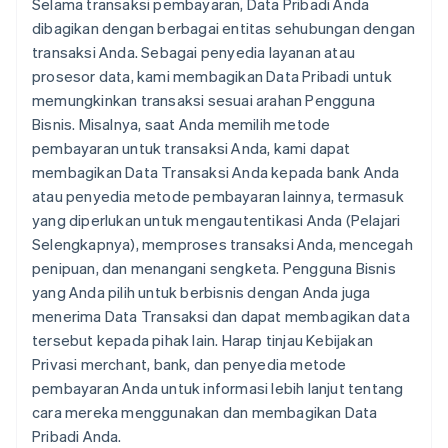
Selama transaksi pembayaran, Data Pribadi Anda
dibagikan dengan berbagai entitas sehubungan dengan
transaksi Anda. Sebagai penyedia layanan atau
prosesor data, kami membagikan Data Pribadi untuk
memungkinkan transaksi sesuai arahan Pengguna
Bisnis. Misalnya, saat Anda memilih metode
pembayaran untuk transaksi Anda, kami dapat
membagikan Data Transaksi Anda kepada bank Anda
atau penyedia metode pembayaran lainnya, termasuk
yang diperlukan untuk mengautentikasi Anda (Pelajari
Selengkapnya), memproses transaksi Anda, mencegah
penipuan, dan menangani sengketa. Pengguna Bisnis
yang Anda pilih untuk berbisnis dengan Anda juga
menerima Data Transaksi dan dapat membagikan data
tersebut kepada pihak lain. Harap tinjau Kebijakan
Privasi
merchant
, bank, dan penyedia metode
pembayaran Anda untuk informasi lebih lanjut tentang
cara mereka menggunakan dan membagikan Data
Pribadi Anda.