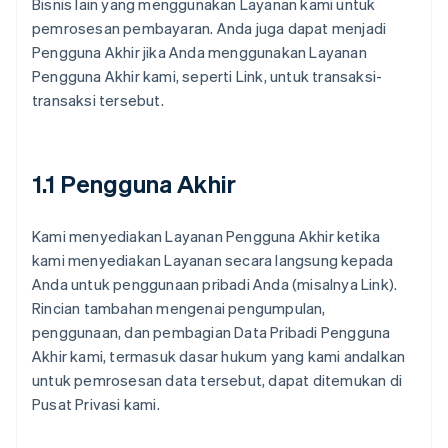
Bisnis lain yang menggunakan Layanan kami untuk
pemrosesan pembayaran. Anda juga dapat menjadi
Pengguna Akhir jika Anda menggunakan Layanan
Pengguna Akhir kami, seperti Link, untuk transaksi-
transaksi tersebut.
1.1 Pengguna Akhir
Kami menyediakan Layanan Pengguna Akhir ketika
kami menyediakan Layanan secara langsung kepada
Anda untuk penggunaan pribadi Anda (misalnya Link).
Rincian tambahan mengenai pengumpulan,
penggunaan, dan pembagian Data Pribadi Pengguna
Akhir kami, termasuk dasar hukum yang kami andalkan
untuk pemrosesan data tersebut, dapat ditemukan di
Pusat Privasi kami.