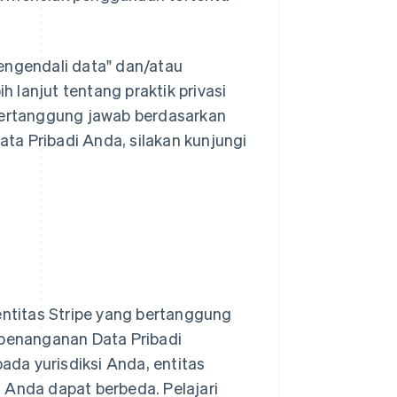
pengendali data" dan/atau
ih lanjut tentang praktik privasi
 bertanggung jawab berdasarkan
ta Pribadi Anda, silakan kunjungi
entitas Stripe yang bertanggung
penanganan Data Pribadi
da yurisdiksi Anda, entitas
 Anda dapat berbeda. Pelajari