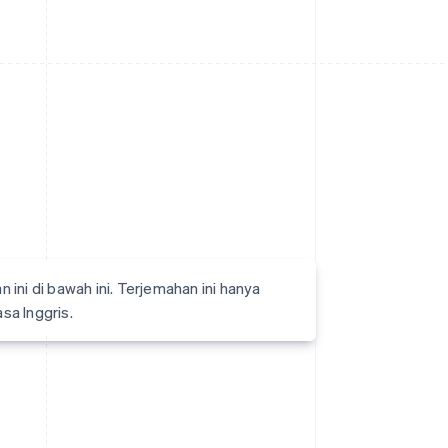
ni di bawah ini. Terjemahan ini hanya
asa Inggris.