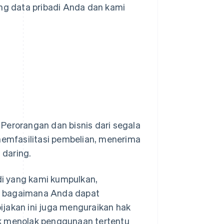
ang data pribadi Anda dan kami
Perorangan dan bisnis dari segala
emfasilitasi pembelian, menerima
 daring.
adi yang kami kumpulkan,
 bagaimana Anda dapat
ijakan ini juga menguraikan hak
uk menolak penggunaan tertentu