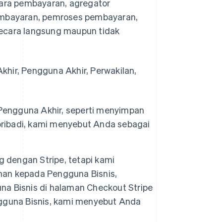
tara pembayaran, agregator
mbayaran, pemroses pembayaran,
secara langsung maupun tidak
khir, Pengguna Akhir, Perwakilan,
Pengguna Akhir, seperti menyimpan
ribadi, kami menyebut Anda sebagai
g dengan Stripe, tetapi kami
nan kepada Pengguna Bisnis,
na Bisnis di halaman
Checkout
Stripe
gguna Bisnis, kami menyebut Anda