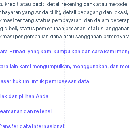
tu kredit atau debit, detail rekening bank atau metod
bayaran yang Anda pilih), detail pedagang dan lokasi
ormasi tentang status pembayaran, dan dalam beberap
g dibeli, status pemenuhan pesanan, status langganan
ormasi pengembalian dana atau sanggahan pembayaran
Data Pribadi yang kami kumpulkan dan cara kami m
Cara lain kami mengumpulkan, menggunakan, dan me
Dasar hukum untuk pemrosesan data
Hak dan pilihan Anda
Keamanan dan retensi
Transfer data internasional