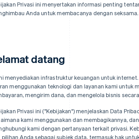
ijakan Privasi ini menyertakan informasi penting tent
ghimbau Anda untuk membacanya dengan seksama.
elamat datang
i menyediakan infrastruktur keuangan untuk internet. 
ran menggunakan teknologi dan layanan kami untuk m
bayaran, mengirim dana, dan mengelola bisnis secara
ijakan Privasi ini ("Kebijakan") menjelaskan Data Prib
aimana kami menggunakan dan membagikannya, dan
ghubungi kami dengan pertanyaan terkait privasi. Keb
 pilihan Anda sebagai subjek data, termasuk hak unt