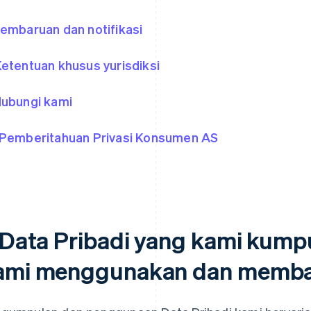
Pembaruan dan notifikasi
Ketentuan khusus yurisdiksi
Hubungi kami
 Pemberitahuan Privasi Konsumen AS
. Data Pribadi yang kami kump
ami menggunakan dan memba