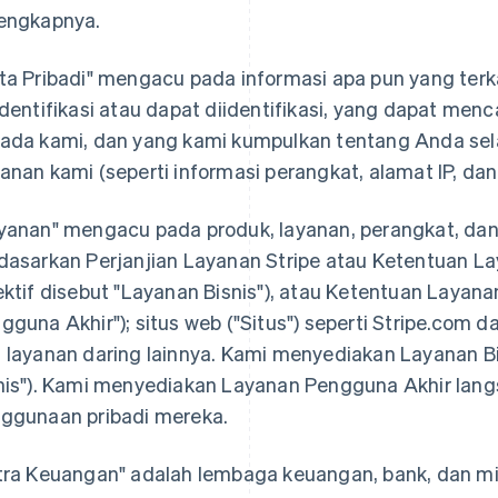
engkapnya.
ta Pribadi" mengacu pada informasi apa pun yang ter
identifikasi atau dapat diidentifikasi, yang dapat me
ada kami, dan yang kami kumpulkan tentang Anda se
anan kami (seperti informasi perangkat, alamat IP, dan l
yanan" mengacu pada produk, layanan, perangkat, dan 
dasarkan Perjanjian Layanan Stripe atau Ketentuan Lay
ektif disebut "Layanan Bisnis"), atau Ketentuan Layan
gguna Akhir"); situs web ("Situs") seperti Stripe.com da
 layanan daring lainnya. Kami menyediakan Layanan B
nis"). Kami menyediakan Layanan Pengguna Akhir lang
ggunaan pribadi mereka.
tra Keuangan" adalah lembaga keuangan, bank, dan mitr