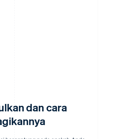
ulkan dan cara
gikannya