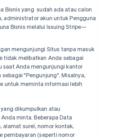
a Bisnis yang sudah ada atau calon
, administrator akun untuk Pengguna
una Bisnis melalui Issuing Stripe—
engan mengunjungi Situs tanpa masuk
ipe tidak melibatkan Anda sebagai
au saat Anda mengunjungi kantor
a sebagai "Pengunjung". Misalnya,
e untuk meminta informasi lebih
a yang dikumpulkan atau
g Anda minta. Beberapa Data
 alamat surel, nomor kontak,
e pembayaran (seperti nomor