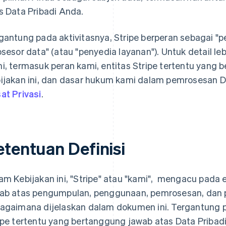
s Data Pribadi Anda.
gantung pada aktivitasnya, Stripe berperan sebagai "
osesor data" (atau "penyedia layanan"). Untuk detail leb
i, termasuk peran kami, entitas Stripe tertentu yang
ijakan ini, dan dasar hukum kami dalam pemrosesan Da
at Privasi
.
etentuan Definisi
am Kebijakan ini, "Stripe" atau "kami", mengacu pada 
ab atas pengumpulan, penggunaan, pemrosesan, dan 
agaimana dijelaskan dalam dokumen ini. Tergantung pa
ipe tertentu yang bertanggung jawab atas Data Pribadi