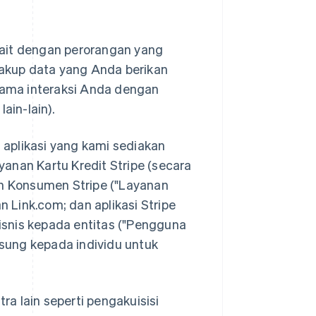
kait dengan perorangan yang
ncakup data yang Anda berikan
lama interaksi Anda dengan
ain-lain).
aplikasi yang kami sediakan
anan Kartu Kredit Stripe (secara
an Konsumen Stripe ("Layanan
n Link.com; dan aplikasi Stripe
isnis kepada entitas ("Pengguna
sung kepada individu untuk
a lain seperti pengakuisisi