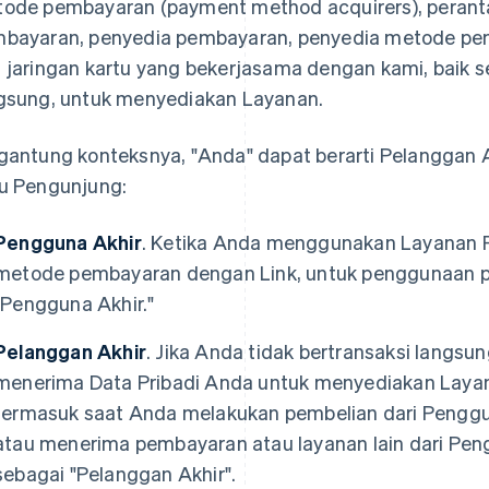
ode pembayaran (
payment method acquirers)
, peran
bayaran, penyedia pembayaran, penyedia metode pe
 jaringan kartu yang bekerjasama dengan kami, baik 
gsung, untuk menyediakan Layanan.
gantung konteksnya, "Anda" dapat berarti Pelanggan A
u Pengunjung:
Pengguna Akhir
. Ketika Anda menggunakan Layanan 
metode pembayaran dengan Link, untuk penggunaan p
"Pengguna Akhir."
Pelanggan Akhir
. Jika Anda tidak bertransaksi langsun
menerima Data Pribadi Anda untuk menyediakan Laya
termasuk saat Anda melakukan pembelian dari Penggu
atau menerima pembayaran atau layanan lain dari Pen
sebagai "Pelanggan Akhir".