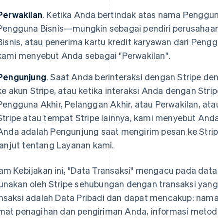
Perwakilan
. Ketika Anda bertindak atas nama Penggun
Pengguna Bisnis—mungkin sebagai pendiri perusahaan
Bisnis, atau penerima kartu kredit karyawan dari Pengg
kami menyebut Anda sebagai "Perwakilan".
Pengunjung
. Saat Anda berinteraksi dengan Stripe d
ke akun Stripe, atau ketika interaksi Anda dengan Str
Pengguna Akhir, Pelanggan Akhir, atau Perwakilan, at
Stripe atau tempat Stripe lainnya, kami menyebut And
Anda adalah Pengunjung saat mengirim pesan ke Strip
lanjut tentang Layanan kami.
am Kebijakan ini, "Data Transaksi" mengacu pada dat
unakan oleh Stripe sehubungan dengan transaksi yan
nsaksi adalah Data Pribadi dan dapat mencakup: nama,
mat penagihan dan pengiriman Anda, informasi metod