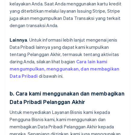
kelayakan Anda. Saat Anda menggunakan kartu kredit
yang diterbitkan melalui layanan
Issuing
Stripe, Stripe
juga akan mengumpulkan Data Transaksi yang terkait
dengan transaksi Anda.
Lainnya
. Untuk informasi lebih lanjut mengenai jenis
Data Pribadi lainnya yang dapat kami kumpulkan
tentang Pelanggan Akhir, termasuk tentang aktivitas
daring Anda, silakan lihat bagian
Cara lain kami
mengumpulkan, menggunakan, dan membagikan
Data Pribadi
di bawah ini.
b. Cara kami menggunakan dan membagikan
Data Pribadi Pelanggan Akhir
Untuk menyediakan Layanan Bisnis kami kepada
Pengguna Bisnis kami, kami menggunakan dan
membagikan Data Pribadi Pelanggan Akhir kepada
mereka. Sepanjang diizinkan, kami juga menggunakan