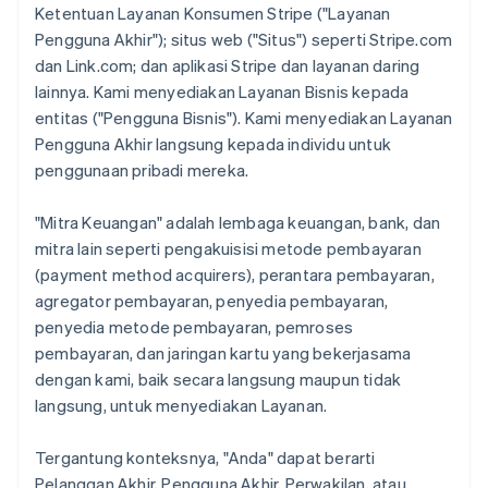
Ketentuan Layanan Konsumen Stripe ("Layanan
Pengguna Akhir"); situs web ("Situs") seperti Stripe.com
dan Link.com; dan aplikasi Stripe dan layanan daring
lainnya. Kami menyediakan Layanan Bisnis kepada
entitas ("Pengguna Bisnis"). Kami menyediakan Layanan
Pengguna Akhir langsung kepada individu untuk
penggunaan pribadi mereka.
"Mitra Keuangan" adalah lembaga keuangan, bank, dan
mitra lain seperti pengakuisisi metode pembayaran
(
payment method acquirers)
, perantara pembayaran,
agregator pembayaran, penyedia pembayaran,
penyedia metode pembayaran, pemroses
pembayaran, dan jaringan kartu yang bekerjasama
dengan kami, baik secara langsung maupun tidak
langsung, untuk menyediakan Layanan.
Tergantung konteksnya, "Anda" dapat berarti
Pelanggan Akhir, Pengguna Akhir, Perwakilan, atau