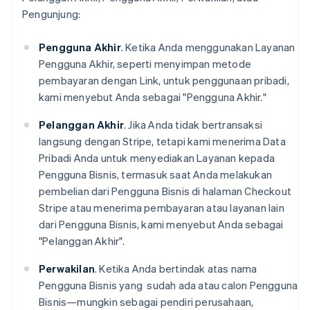
Pengunjung:
Pengguna Akhir
. Ketika Anda menggunakan Layanan
Pengguna Akhir, seperti menyimpan metode
pembayaran dengan Link, untuk penggunaan pribadi,
kami menyebut Anda sebagai "Pengguna Akhir."
Pelanggan Akhir
. Jika Anda tidak bertransaksi
langsung dengan Stripe, tetapi kami menerima Data
Pribadi Anda untuk menyediakan Layanan kepada
Pengguna Bisnis, termasuk saat Anda melakukan
pembelian dari Pengguna Bisnis di halaman
Checkout
Stripe atau menerima pembayaran atau layanan lain
dari Pengguna Bisnis, kami menyebut Anda sebagai
"Pelanggan Akhir".
Perwakilan
. Ketika Anda bertindak atas nama
Pengguna Bisnis yang sudah ada atau calon Pengguna
Bisnis—mungkin sebagai pendiri perusahaan,