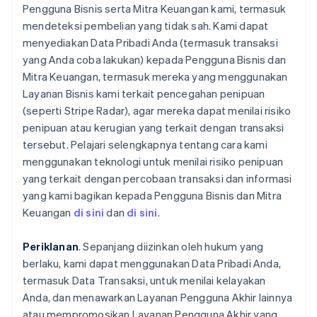
Pengguna Bisnis serta Mitra Keuangan kami, termasuk
mendeteksi pembelian yang tidak sah. Kami dapat
menyediakan Data Pribadi Anda (termasuk transaksi
yang Anda coba lakukan) kepada Pengguna Bisnis dan
Mitra Keuangan, termasuk mereka yang menggunakan
Layanan Bisnis kami terkait pencegahan penipuan
(seperti Stripe
Radar
), agar mereka dapat menilai risiko
penipuan atau kerugian yang terkait dengan transaksi
tersebut. Pelajari selengkapnya tentang cara kami
menggunakan teknologi untuk menilai risiko penipuan
yang terkait dengan percobaan transaksi dan informasi
yang kami bagikan kepada Pengguna Bisnis dan Mitra
Keuangan
di sini
dan
di sini
.
Periklanan
. Sepanjang diizinkan oleh hukum yang
berlaku, kami dapat menggunakan Data Pribadi Anda,
termasuk Data Transaksi, untuk menilai kelayakan
Anda, dan menawarkan Layanan Pengguna Akhir lainnya
atau mempromosikan Layanan Pengguna Akhir yang