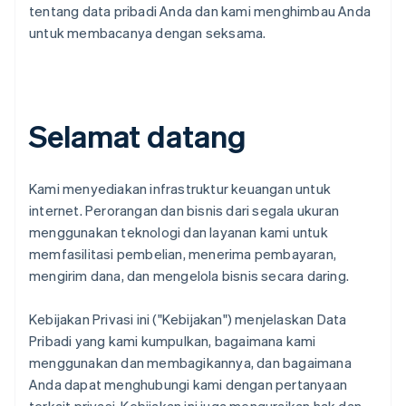
tentang data pribadi Anda dan kami menghimbau Anda
untuk membacanya dengan seksama.
Selamat datang
Kami menyediakan infrastruktur keuangan untuk
internet. Perorangan dan bisnis dari segala ukuran
menggunakan teknologi dan layanan kami untuk
memfasilitasi pembelian, menerima pembayaran,
mengirim dana, dan mengelola bisnis secara daring.
Kebijakan Privasi ini ("Kebijakan") menjelaskan Data
Pribadi yang kami kumpulkan, bagaimana kami
menggunakan dan membagikannya, dan bagaimana
Anda dapat menghubungi kami dengan pertanyaan