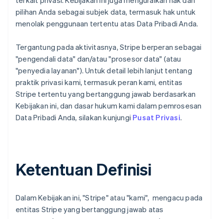
terkait privasi. Kebijakan ini juga menguraikan hak dan
pilihan Anda sebagai subjek data, termasuk hak untuk
menolak penggunaan tertentu atas Data Pribadi Anda.
Tergantung pada aktivitasnya, Stripe berperan sebagai
"pengendali data" dan/atau "prosesor data" (atau
"penyedia layanan"). Untuk detail lebih lanjut tentang
praktik privasi kami, termasuk peran kami, entitas
Stripe tertentu yang bertanggung jawab berdasarkan
Kebijakan ini, dan dasar hukum kami dalam pemrosesan
Data Pribadi Anda, silakan kunjungi
Pusat Privasi
.
Ketentuan Definisi
Dalam Kebijakan ini, "Stripe" atau "kami", mengacu pada
entitas Stripe yang bertanggung jawab atas