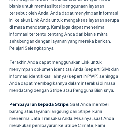
bisnis untuk memfasilitasi penggunaan layanan
tersebut oleh Anda. Anda dapat menyimpan informasi
ini ke akun Link Anda untuk mengakses layanan serupa
di masa mendatang. Kami juga dapat menerima
informasi tertentu tentang Anda dari bisnis mitra
sehubungan dengan layanan yang mereka berikan.
Pelajari Selengkapnya.
Terakhir, Anda dapat menggunakan Link untuk
menyimpan dokumen identitas Anda (seperti SIM) dan
informasi identifikasi lainnya (seperti NPWP) sehingga
Anda dapat membagikannya dalam interaksi di masa
mendatang dengan Stripe atau Pengguna Bisnisnya.
Pembayaran kepada Stripe
. Saat Anda membeli
barang atau layanan langsung dari Stripe, kami
menerima Data Transaksi Anda. Misalnya, saat Anda
melakukan pembayaran ke Stripe Climate, kami