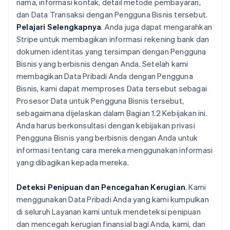
nama, informasi kontak, detail metode pembayaran,
dan Data Transaksi dengan Pengguna Bisnis tersebut.
Pelajari Selengkapnya
. Anda juga dapat mengarahkan
Stripe untuk membagikan informasi rekening bank dan
dokumen identitas yang tersimpan dengan Pengguna
Bisnis yang berbisnis dengan Anda. Setelah kami
membagikan Data Pribadi Anda dengan Pengguna
Bisnis, kami dapat memproses Data tersebut sebagai
Prosesor Data untuk Pengguna Bisnis tersebut,
sebagaimana dijelaskan dalam Bagian 1.2 Kebijakan ini.
Anda harus berkonsultasi dengan kebijakan privasi
Pengguna Bisnis yang berbisnis dengan Anda untuk
informasi tentang cara mereka menggunakan informasi
yang dibagikan kepada mereka.
Deteksi Penipuan dan Pencegahan Kerugian
. Kami
menggunakan Data Pribadi Anda yang kami kumpulkan
di seluruh Layanan kami untuk mendeteksi penipuan
dan mencegah kerugian finansial bagi Anda, kami, dan