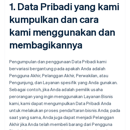
1. Data Pribadi yang kami
kumpulkan dan cara
kami menggunakan dan
membagikannya
Pengumpulan dan penggunaan Data Pribadi kami
bervariasi bergantung pada apakah Anda adalah
Pengguna Akhir, Pelanggan Akhir, Perwakilan, atau
Pengunjung, dan Layanan spesifik yang Anda gunakan.
Sebagai contoh, jika Anda adalah pemilik usaha
perorangan yang ingin menggunakan Layanan Bisnis
kami, kami dapat mengumpulkan Data Pribadi Anda
untuk melakukan proses pendaftaran bisnis Anda; pada
saat yang sama, Anda juga dapat menjadi Pelanggan
Akhir jika Anda telah membeli barang dari Pengguna