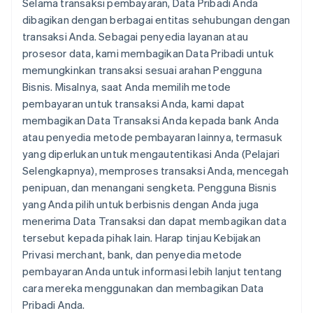
Selama transaksi pembayaran, Data Pribadi Anda
dibagikan dengan berbagai entitas sehubungan dengan
transaksi Anda. Sebagai penyedia layanan atau
prosesor data, kami membagikan Data Pribadi untuk
memungkinkan transaksi sesuai arahan Pengguna
Bisnis. Misalnya, saat Anda memilih metode
pembayaran untuk transaksi Anda, kami dapat
membagikan Data Transaksi Anda kepada bank Anda
atau penyedia metode pembayaran lainnya, termasuk
yang diperlukan untuk mengautentikasi Anda (Pelajari
Selengkapnya), memproses transaksi Anda, mencegah
penipuan, dan menangani sengketa. Pengguna Bisnis
yang Anda pilih untuk berbisnis dengan Anda juga
menerima Data Transaksi dan dapat membagikan data
tersebut kepada pihak lain. Harap tinjau Kebijakan
Privasi
merchant
, bank, dan penyedia metode
pembayaran Anda untuk informasi lebih lanjut tentang
cara mereka menggunakan dan membagikan Data
Pribadi Anda.