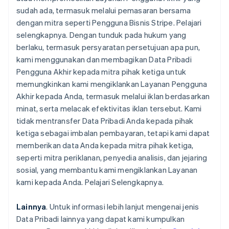
sudah ada, termasuk melalui pemasaran bersama
dengan mitra seperti Pengguna Bisnis Stripe. Pelajari
selengkapnya. Dengan tunduk pada hukum yang
berlaku, termasuk persyaratan persetujuan apa pun,
kami menggunakan dan membagikan Data Pribadi
Pengguna Akhir kepada mitra pihak ketiga untuk
memungkinkan kami mengiklankan Layanan Pengguna
Akhir kepada Anda, termasuk melalui iklan berdasarkan
minat, serta melacak efektivitas iklan tersebut. Kami
tidak mentransfer Data Pribadi Anda kepada pihak
ketiga sebagai imbalan pembayaran, tetapi kami dapat
memberikan data Anda kepada mitra pihak ketiga,
seperti mitra periklanan, penyedia analisis, dan jejaring
sosial, yang membantu kami mengiklankan Layanan
kami kepada Anda. Pelajari Selengkapnya.
Lainnya
. Untuk informasi lebih lanjut mengenai jenis
Data Pribadi lainnya yang dapat kami kumpulkan