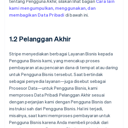
tentang Pengguna Akhir, silakan lihat bagian
Cara lain
kami mengumpulkan, menggunakan, dan
membagikan Data Pribadi
di bawah ini.
1.2 Pelanggan Akhir
Stripe menyediakan berbagai Layanan Bisnis kepada
Pengguna Bisnis kami, yang mencakup proses
pembayaran atau pencairan dana di tempat atau daring
untuk Pengguna Bisnis tersebut. Saat bertindak
sebagai penyedia layanan—juga disebut sebagai
Prosesor Data—untuk Pengguna Bisnis, kami
memproses Data Pribadi Pelanggan Akhir sesuai
dengan perjanjian kami dengan Pengguna Bisnis dan
instruksi sah dari Pengguna Bisnis. Hal ini terjadi,
misalnya, saat kami memproses pembayaran untuk
Pengguna Bisnis karena Anda membeli produk dari