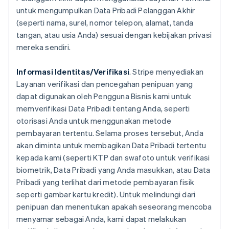
untuk mengumpulkan Data Pribadi Pelanggan Akhir
(seperti nama, surel, nomor telepon, alamat, tanda
tangan, atau usia Anda) sesuai dengan kebijakan privasi
mereka sendiri.
Informasi Identitas/Verifikasi
. Stripe menyediakan
Layanan verifikasi dan pencegahan penipuan yang
dapat digunakan oleh Pengguna Bisnis kami untuk
memverifikasi Data Pribadi tentang Anda, seperti
otorisasi Anda untuk menggunakan metode
pembayaran tertentu. Selama proses tersebut, Anda
akan diminta untuk membagikan Data Pribadi tertentu
kepada kami (seperti KTP dan swafoto untuk verifikasi
biometrik, Data Pribadi yang Anda masukkan, atau Data
Pribadi yang terlihat dari metode pembayaran fisik
seperti gambar kartu kredit). Untuk melindungi dari
penipuan dan menentukan apakah seseorang mencoba
menyamar sebagai Anda, kami dapat melakukan