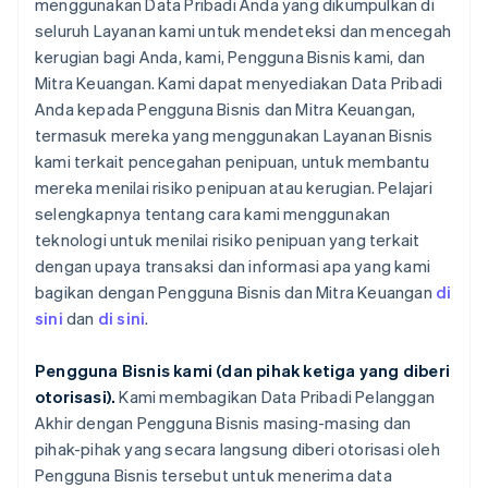
menggunakan Data Pribadi Anda yang dikumpulkan di
seluruh Layanan kami untuk mendeteksi dan mencegah
kerugian bagi Anda, kami, Pengguna Bisnis kami, dan
Mitra Keuangan. Kami dapat menyediakan Data Pribadi
Anda kepada Pengguna Bisnis dan Mitra Keuangan,
termasuk mereka yang menggunakan Layanan Bisnis
kami terkait pencegahan penipuan, untuk membantu
mereka menilai risiko penipuan atau kerugian. Pelajari
selengkapnya tentang cara kami menggunakan
teknologi untuk menilai risiko penipuan yang terkait
dengan upaya transaksi dan informasi apa yang kami
bagikan dengan Pengguna Bisnis dan Mitra Keuangan
di
sini
dan
di sini
.
Pengguna Bisnis kami (dan pihak ketiga yang diberi
otorisasi).
Kami membagikan Data Pribadi Pelanggan
Akhir dengan Pengguna Bisnis masing-masing dan
pihak-pihak yang secara langsung diberi otorisasi oleh
Pengguna Bisnis tersebut untuk menerima data