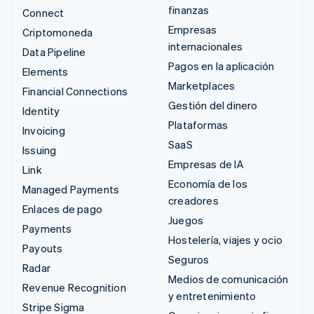
finanzas
Connect
Empresas
Criptomoneda
internacionales
Data Pipeline
Pagos en la aplicación
Elements
Marketplaces
Financial Connections
Gestión del dinero
Identity
Plataformas
Invoicing
SaaS
Issuing
Empresas de IA
Link
Economía de los
Managed Payments
creadores
Enlaces de pago
Juegos
Payments
Hostelería, viajes y ocio
Payouts
Seguros
Radar
Medios de comunicación
Revenue Recognition
y entretenimiento
Stripe Sigma