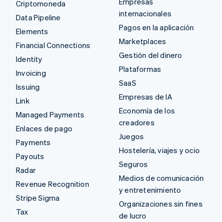
Empresas
Criptomoneda
internacionales
Data Pipeline
Pagos en la aplicación
Elements
Marketplaces
Financial Connections
Gestión del dinero
Identity
Plataformas
Invoicing
SaaS
Issuing
Empresas de IA
Link
Economía de los
Managed Payments
creadores
Enlaces de pago
Juegos
Payments
Hostelería, viajes y ocio
Payouts
Seguros
Radar
Medios de comunicación
Revenue Recognition
y entretenimiento
Stripe Sigma
Organizaciones sin fines
Tax
de lucro