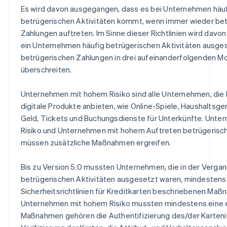
Es wird davon ausgegangen, dass es bei Unternehmen häuf
betrügerischen Aktivitäten kommt, wenn immer wieder be
Zahlungen auftreten. Im Sinne dieser Richtlinien wird dav
ein Unternehmen häufig betrügerischen Aktivitäten ausges
betrügerischen Zahlungen in drei aufeinanderfolgenden 
überschreiten.
Unternehmen mit hohem Risiko sind alle Unternehmen, die 
digitale Produkte anbieten, wie Online-Spiele, Haushaltsge
Geld, Tickets und Buchungsdienste für Unterkünfte. Unt
Risiko und Unternehmen mit hohem Auftreten betrügerisch
müssen zusätzliche Maßnahmen ergreifen.
Bis zu Version 5.0 mussten Unternehmen, die in der Verga
betrügerischen Aktivitäten ausgesetzt waren, mindestens z
Sicherheitsrichtlinien für Kreditkarten beschriebenen Ma
Unternehmen mit hohem Risiko mussten mindestens eine e
Maßnahmen gehören die Authentifizierung des/der Kartenin