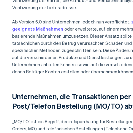
Verifizierung der Karten, die Attribut- und Verhaltensanaly
Verifizierung der Lieferadresse.
Ab Version 6.0 sind Unternehmen jedoch nun verpflichtet,
geeignete Maßnahmen
oder erweiterte, auf einem mehr
basierende Maßnahmen umzusetzen. Dieser Ansatz sollte 
tatsächlichen durch den Betrug verursachten Schaden und
spezifischen Methoden zugeschnitten sein. Diese Änderung 
auf die verschiedenen Produkte und Dienstleistungen zurü
Unternehmen anbieten können, sowie auf die verschieden
denen Betrüger Konten erstellen oder übernehmen können
Unternehmen, die Transaktionen per
Post/Telefon Bestellung (MO/TO) ab
„MO/TO“ ist ein Begriff, der in Japan häufig für Bestellungen
Orders, MO) und telefonischen Bestellungen (Telephone O