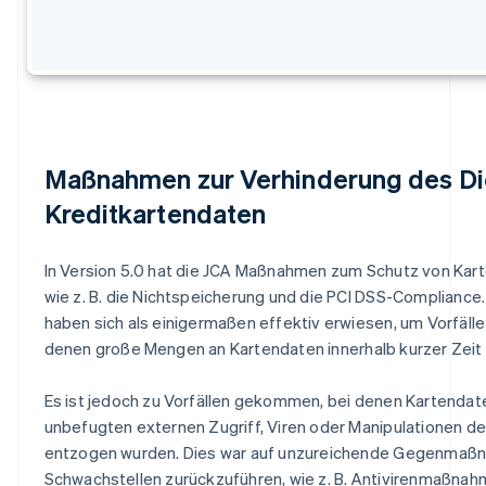
Maßnahmen zur Verhinderung des Di
Kreditkartendaten
In Version 5.0 hat die JCA Maßnahmen zum Schutz von Kart
wie z. B. die Nichtspeicherung und die PCI DSS-Complianc
haben sich als einigermaßen effektiv erwiesen, um Vorfälle 
denen große Mengen an Kartendaten innerhalb kurzer Zeit
Es ist jedoch zu Vorfällen gekommen, bei denen Kartendat
unbefugten externen Zugriff, Viren oder Manipulationen 
entzogen wurden. Dies war auf unzureichende Gegenma
Schwachstellen zurückzuführen, wie z. B. Antivirenmaßna