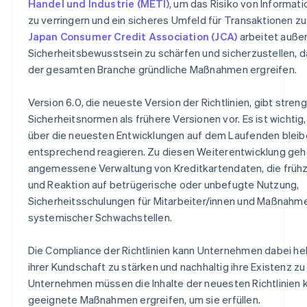
Handel und Industrie (METI)
, um das Risiko von Informat
zu verringern und ein sicheres Umfeld für Transaktionen zu
Japan Consumer Credit Association (JCA)
arbeitet auße
Sicherheitsbewusstsein zu schärfen und sicherzustellen, 
der gesamten Branche gründliche Maßnahmen ergreifen.
Version 6.0, die neueste Version der Richtlinien, gibt stren
Sicherheitsnormen als frühere Versionen vor. Es ist wicht
über die neuesten Entwicklungen auf dem Laufenden bleib
entsprechend reagieren. Zu diesen Weiterentwicklung geh
angemessene Verwaltung von Kreditkartendaten, die frühz
und Reaktion auf betrügerische oder unbefugte Nutzung,
Sicherheitsschulungen für Mitarbeiter/innen und Maßnahm
systemischer Schwachstellen.
Die Compliance der Richtlinien kann Unternehmen dabei hel
ihrer Kundschaft zu stärken und nachhaltig ihre Existenz zu 
Unternehmen müssen die Inhalte der neuesten Richtlinien
geeignete Maßnahmen ergreifen, um sie erfüllen.