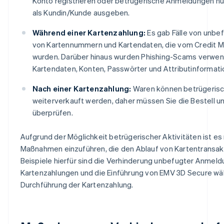
Konto registrieren oder betrügerische Anmeldungen nut
als Kundin/Kunde ausgeben.
Während einer Kartenzahlung:
Es gab Fälle von unb
von Kartennummern und Kartendaten, die vom Credit M
wurden. Darüber hinaus wurden Phishing-Scams verwen
Kartendaten, Konten, Passwörter und Attributinformati
Nach einer Kartenzahlung:
Waren können betrügerisch
weiterverkauft werden, daher müssen Sie die Bestell u
überprüfen.
Aufgrund der Möglichkeit betrügerischer Aktivitäten ist es
Maßnahmen einzuführen, die den Ablauf von Kartentransakt
Beispiele hierfür sind die Verhinderung unbefugter Anmel
Kartenzahlungen und die Einführung von EMV 3D Secure wä
Durchführung der Kartenzahlung.