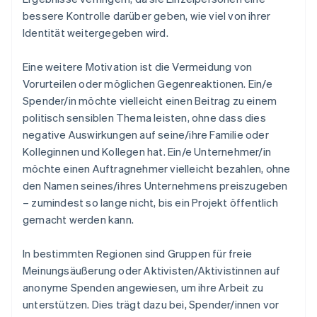
bessere Kontrolle darüber geben, wie viel von ihrer
Identität weitergegeben wird.
Eine weitere Motivation ist die Vermeidung von
Vorurteilen oder möglichen Gegenreaktionen. Ein/e
Spender/in möchte vielleicht einen Beitrag zu einem
politisch sensiblen Thema leisten, ohne dass dies
negative Auswirkungen auf seine/ihre Familie oder
Kolleginnen und Kollegen hat. Ein/e Unternehmer/in
möchte einen Auftragnehmer vielleicht bezahlen, ohne
den Namen seines/ihres Unternehmens preiszugeben
– zumindest so lange nicht, bis ein Projekt öffentlich
gemacht werden kann.
In bestimmten Regionen sind Gruppen für freie
Meinungsäußerung oder Aktivisten/Aktivistinnen auf
anonyme Spenden angewiesen, um ihre Arbeit zu
unterstützen. Dies trägt dazu bei, Spender/innen vor