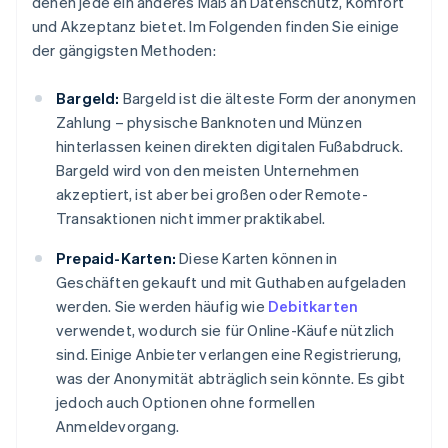
denen jede ein anderes Maß an Datenschutz, Komfort
und Akzeptanz bietet. Im Folgenden finden Sie einige
der gängigsten Methoden:
Bargeld:
Bargeld ist die älteste Form der anonymen
Zahlung – physische Banknoten und Münzen
hinterlassen keinen direkten digitalen Fußabdruck.
Bargeld wird von den meisten Unternehmen
akzeptiert, ist aber bei großen oder Remote-
Transaktionen nicht immer praktikabel.
Prepaid-Karten:
Diese Karten können in
Geschäften gekauft und mit Guthaben aufgeladen
werden. Sie werden häufig wie
Debitkarten
verwendet, wodurch sie für Online-Käufe nützlich
sind. Einige Anbieter verlangen eine Registrierung,
was der Anonymität abträglich sein könnte. Es gibt
jedoch auch Optionen ohne formellen
Anmeldevorgang.