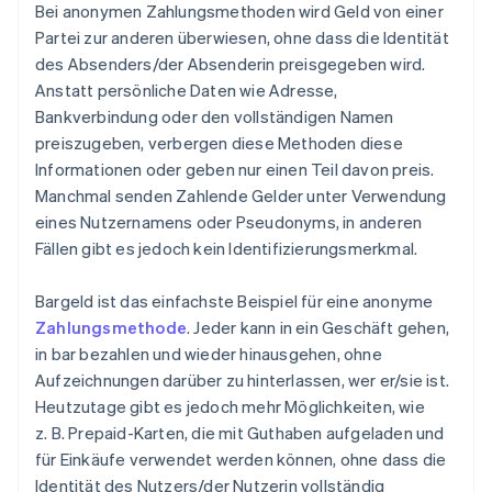
Bei anonymen Zahlungsmethoden wird Geld von einer
Partei zur anderen überwiesen, ohne dass die Identität
des Absenders/der Absenderin preisgegeben wird.
Anstatt persönliche Daten wie Adresse,
Bankverbindung oder den vollständigen Namen
preiszugeben, verbergen diese Methoden diese
Informationen oder geben nur einen Teil davon preis.
Manchmal senden Zahlende Gelder unter Verwendung
eines Nutzernamens oder Pseudonyms, in anderen
Fällen gibt es jedoch kein Identifizierungsmerkmal.
Bargeld ist das einfachste Beispiel für eine anonyme
Zahlungsmethode
. Jeder kann in ein Geschäft gehen,
in bar bezahlen und wieder hinausgehen, ohne
Aufzeichnungen darüber zu hinterlassen, wer er/sie ist.
Heutzutage gibt es jedoch mehr Möglichkeiten, wie
z. B. Prepaid-Karten, die mit Guthaben aufgeladen und
für Einkäufe verwendet werden können, ohne dass die
Identität des Nutzers/der Nutzerin vollständig