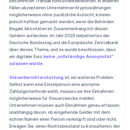
bestimmten Transaktionsschwellenwerten. In anderen
Fällen akzeptieren Unternehmen Kryptowährungen
möglicherweise ohne zusätzliche Aufsicht, können
jedoch haftbar gemacht werden, wenn die Behörden
illegale Aktivitäten im Zusammenhang mit diesen
Geldern aufdecken. Im Jahr 2023 debattierten der
Deutsche Bundestag und die Europäische Zentralbank
über dieses Thema, und es wurde beschlossen, dass
ein digitaler Euro
keine „vollständige Anonymität“
zulassen würde
.
Steuerberichterstattung
ist ein weiteres Problem.
Selbst wenn eine Einzelperson eine anonyme
Zahlungsmethode wählt, müssen sie ihre Einnahmen
möglicherweise für Steuerzwecke melden.
Unternehmen müssen auch Einnahmen genau erfassen,
unabhängig davon, ob eingehende Gelder mit dem
echten Namen einer Person verknüpft sind oder nicht.
Erwägen Sie, einen Rechtsbeistand zu konsultieren, der