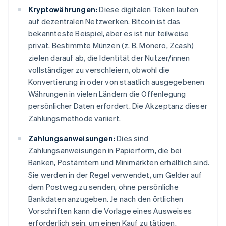
Kryptowährungen:
Diese digitalen Token laufen
auf dezentralen Netzwerken. Bitcoin ist das
bekannteste Beispiel, aber es ist nur teilweise
privat. Bestimmte Münzen (z. B. Monero, Zcash)
zielen darauf ab, die Identität der Nutzer/innen
vollständiger zu verschleiern, obwohl die
Konvertierung in oder von staatlich ausgegebenen
Währungen in vielen Ländern die Offenlegung
persönlicher Daten erfordert. Die Akzeptanz dieser
Zahlungsmethode variiert.
Zahlungsanweisungen:
Dies sind
Zahlungsanweisungen in Papierform, die bei
Banken, Postämtern und Minimärkten erhältlich sind.
Sie werden in der Regel verwendet, um Gelder auf
dem Postweg zu senden, ohne persönliche
Bankdaten anzugeben. Je nach den örtlichen
Vorschriften kann die Vorlage eines Ausweises
erforderlich sein, um einen Kauf zu tätigen.