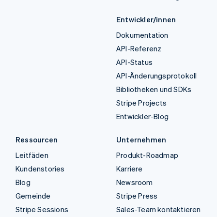
Entwickler/innen
Dokumentation
API-Referenz
API-Status
API-Änderungsprotokoll
Bibliotheken und SDKs
Stripe Projects
Entwickler-Blog
Ressourcen
Unternehmen
Leitfäden
Produkt-Roadmap
Kundenstories
Karriere
Blog
Newsroom
Gemeinde
Stripe Press
Stripe Sessions
Sales-Team kontaktieren