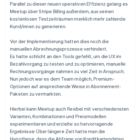
Parallel zu dieser neuen operativen Effizienz gelang es
Meetup über Stripe Billing außerdem, aus seinen
kostenlosen Testzeiträumen merklich mehr zahlende
Kund/innen zu generieren.
Vor der Implementierung hatten dies noch die
manuellen Abrechnungsprozesse verhindert.
Es hatte schlicht an den Tools gefehlt, um die UX im
Bezahlvorgang zu testen und zu optimieren, manuelle
Rechnungsvorgänge nahmen zu viel Zeit in Anspruch.
Nun jedoch war es dem Team möglich, Premium-
Optionen auf ansprechende Weise in Abonnement-
Paketen zu vermarkten.
Hierbei kann Meetup auch flexibel mit verschiedensten
Varianten, Kombinationen und Preismodellen
experimentieren und erzielte so hervorragende
Ergebnisse: Über längere Zeit hatte man die
Hypothese, dass die Abfrage von Kreditkartendaten