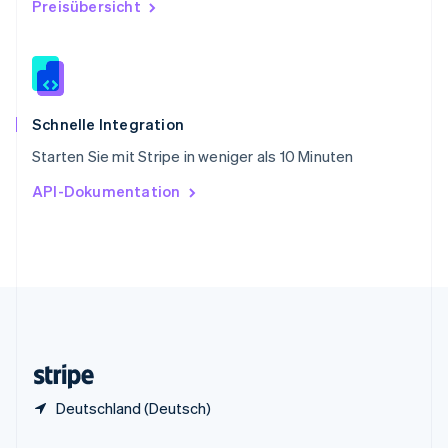
Preisübersicht
China
English
简体中文
Spanien
Español
English
Thailand
ไทย
English
Schnelle Integration
Tschechische Republik
Starten Sie mit Stripe in weniger als 10 Minuten
English
Ungarn
API-Dokumentation
English
Vereinigte Arabische Emirate
English
Vereinigte Staaten
English
Español
简体中文
Vereinigtes Königreich
English
Zypern
English
Deutschland (Deutsch)