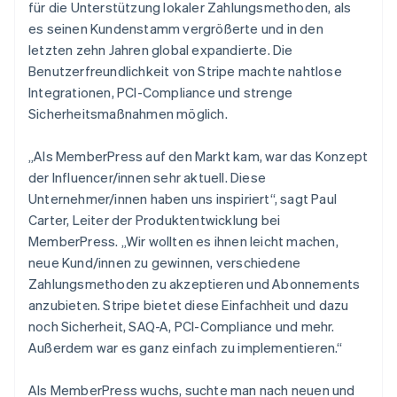
für die Unterstützung lokaler Zahlungsmethoden, als
es seinen Kundenstamm vergrößerte und in den
letzten zehn Jahren global expandierte. Die
Benutzerfreundlichkeit von Stripe machte nahtlose
Integrationen, PCI-Compliance und strenge
Sicherheitsmaßnahmen möglich.
„Als MemberPress auf den Markt kam, war das Konzept
der Influencer/innen sehr aktuell. Diese
Unternehmer/innen haben uns inspiriert“, sagt Paul
Carter, Leiter der Produktentwicklung bei
MemberPress. „Wir wollten es ihnen leicht machen,
neue Kund/innen zu gewinnen, verschiedene
Zahlungsmethoden zu akzeptieren und Abonnements
anzubieten. Stripe bietet diese Einfachheit und dazu
noch Sicherheit, SAQ-A, PCI-Compliance und mehr.
Außerdem war es ganz einfach zu implementieren.“
Als MemberPress wuchs, suchte man nach neuen und