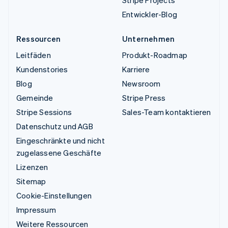
Stripe Projects
Entwickler-Blog
Ressourcen
Unternehmen
Leitfäden
Produkt-Roadmap
Kundenstories
Karriere
Blog
Newsroom
Gemeinde
Stripe Press
Stripe Sessions
Sales-Team kontaktieren
Datenschutz und AGB
Eingeschränkte und nicht
zugelassene Geschäfte
Lizenzen
Sitemap
Cookie-Einstellungen
Impressum
Weitere Ressourcen