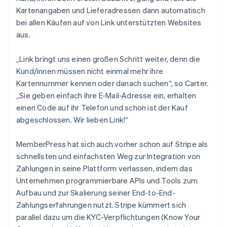
Kartenangaben und Lieferadressen dann automatisch
bei allen Käufen auf von Link unterstützten Websites
aus.
„Link bringt uns einen großen Schritt weiter, denn die
Kund/innen müssen nicht einmal mehr ihre
Kartennummer kennen oder danach suchen“, so Carter.
„Sie geben einfach ihre E-Mail-Adresse ein, erhalten
einen Code auf ihr Telefon und schon ist der Kauf
abgeschlossen. Wir lieben Link!“
MemberPress hat sich auch vorher schon auf Stripe als
schnellsten und einfachsten Weg zur Integration von
Zahlungen in seine Plattform verlassen, indem das
Unternehmen programmierbare APIs und Tools zum
Aufbau und zur Skalierung seiner End-to-End-
Zahlungserfahrungen nutzt. Stripe kümmert sich
parallel dazu um die KYC-Verpflichtungen (Know Your