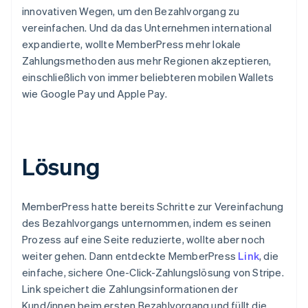
innovativen Wegen, um den Bezahlvorgang zu
vereinfachen. Und da das Unternehmen international
expandierte, wollte MemberPress mehr lokale
Zahlungsmethoden aus mehr Regionen akzeptieren,
einschließlich von immer beliebteren mobilen Wallets
wie Google Pay und Apple Pay.
Lösung
MemberPress hatte bereits Schritte zur Vereinfachung
des Bezahlvorgangs unternommen, indem es seinen
Prozess auf eine Seite reduzierte, wollte aber noch
weiter gehen. Dann entdeckte MemberPress
Link
, die
einfache, sichere One-Click-Zahlungslösung von Stripe.
Link speichert die Zahlungsinformationen der
Kund/innen beim ersten Bezahlvorgang und füllt die