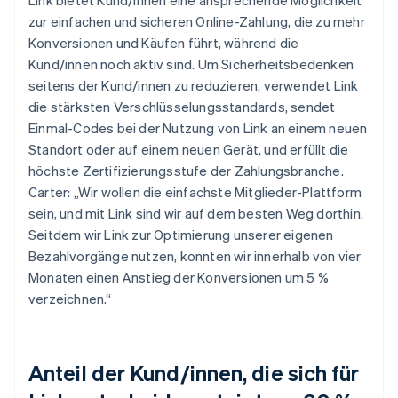
zur einfachen und sicheren Online-Zahlung, die zu mehr
Konversionen und Käufen führt, während die
Kund/innen noch aktiv sind. Um Sicherheitsbedenken
seitens der Kund/innen zu reduzieren, verwendet Link
die stärksten Verschlüsselungsstandards, sendet
Einmal-Codes bei der Nutzung von Link an einem neuen
Standort oder auf einem neuen Gerät, und erfüllt die
höchste Zertifizierungsstufe der Zahlungsbranche.
Carter: „Wir wollen die einfachste Mitglieder-Plattform
sein, und mit Link sind wir auf dem besten Weg dorthin.
Seitdem wir Link zur Optimierung unserer eigenen
Bezahlvorgänge nutzen, konnten wir innerhalb von vier
Monaten einen Anstieg der Konversionen um 5 %
verzeichnen.“
Anteil der Kund/innen, die sich für