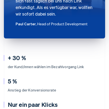
sich fast täglich bei uns nach Link
erkundigt. Als es verfügbar war, wollten
wir sofort dabei sein.
Paul Carter
, Head of Product Development
+ 30 %
der Kund/innen wählen im Bezahlvorgang Link
5 %
Anstieg der Konversionsrate
Nur ein paar Klicks