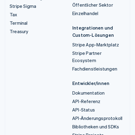
Öffentlicher Sektor
Stripe Sigma
Einzelhandel
Tax
Terminal
Integrationen und
Treasury
Custom-Lösungen
Stripe App-Marktplatz
Stripe Partner
Ecosystem
Fachdienstleistungen
Entwickler/innen
Dokumentation
API-Referenz
API-Status
API-Änderungsprotokoll
Bibliotheken und SDKs