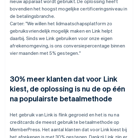
nieuw apparaat wordt gebruikt. De oplossing heeft
bovendien het hoogst mogelijke certificeringsniveau in
de betalingsbranche.
Carter: "We willen het lidmaatschapsplatform zo
gebruiksvriendelijk mogelijk maken en Link helpt
daarbij. Sinds we Link gebruiken voor onze eigen
afrekenomgeving, is ons conversiepercentage binnen
vier maanden met 5% gestegen."
30% meer klanten dat voor Link
kiest, de oplossing is nu de op één
na populairste betaalmethode
Het gebruik van Link is flink gegroeid en het is nu na
creditcards de meest gebruikte betaalmethode op
MemberPress. Het aantal klanten dat voor Link kiest bij
het afrekenen is met 30% gestegen. Dankzij Link zijn er