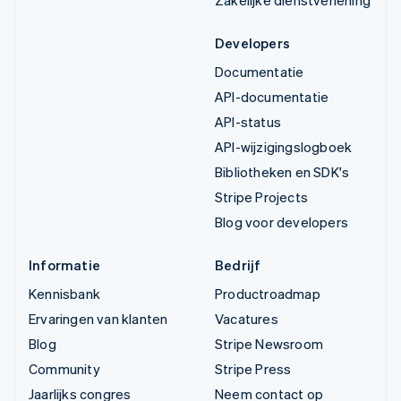
Zakelijke dienstverlening
Developers
Documentatie
API-documentatie
API-status
API-wijzigingslogboek
Bibliotheken en SDK's
Stripe Projects
Blog voor developers
Informatie
Bedrijf
Kennisbank
Productroadmap
Ervaringen van klanten
Vacatures
Blog
Stripe Newsroom
Community
Stripe Press
Jaarlijks congres
Neem contact op