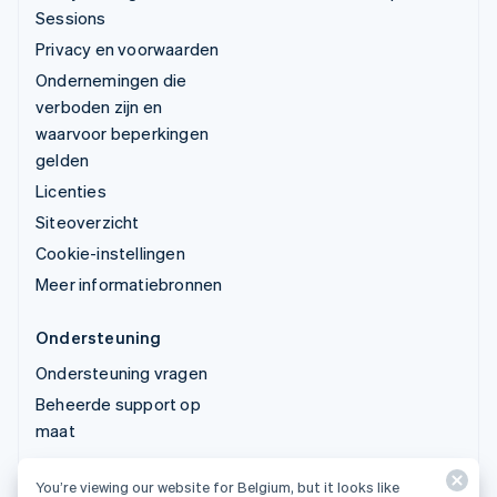
Sessions
Privacy en voorwaarden
Ondernemingen die
verboden zijn en
waarvoor beperkingen
gelden
Licenties
Siteoverzicht
Cookie-instellingen
Meer informatiebronnen
Ondersteuning
Ondersteuning vragen
Beheerde support op
maat
You’re viewing our website for Belgium, but it looks like
© 2026 Stripe, LLC