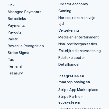
Creator economy
Link
Gaming
Managed Payments
Horeca, reizen en vrije
Betaallinks
tijd
Payments
Verzekering
Payouts
Media en entertainment
Radar
Non-profitorganisaties
Revenue Recognition
Zakelijke dienstverlening
Stripe Sigma
Publieke sector
Tax
Detailhandel
Terminal
Treasury
Integraties en
maatoplossingen
Stripe App Marketplace
Stripe Partner-
ecosysteem