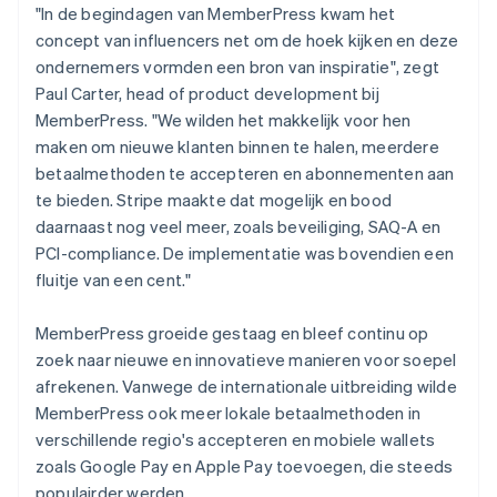
"In de begindagen van MemberPress kwam het
concept van influencers net om de hoek kijken en deze
ondernemers vormden een bron van inspiratie", zegt
Paul Carter, head of product development bij
MemberPress. "We wilden het makkelijk voor hen
maken om nieuwe klanten binnen te halen, meerdere
betaalmethoden te accepteren en abonnementen aan
te bieden. Stripe maakte dat mogelijk en bood
daarnaast nog veel meer, zoals beveiliging, SAQ-A en
PCI-compliance. De implementatie was bovendien een
fluitje van een cent."
MemberPress groeide gestaag en bleef continu op
zoek naar nieuwe en innovatieve manieren voor soepel
afrekenen. Vanwege de internationale uitbreiding wilde
MemberPress ook meer lokale betaalmethoden in
verschillende regio's accepteren en mobiele wallets
zoals Google Pay en Apple Pay toevoegen, die steeds
populairder werden.