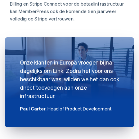
Billing en Stripe Connect voor de betaalinfrastructuur
kan MemberPress ook de komende tien jaar weer
volledig op Stripe vertrouwen.
Onze klanten in Europa vroegen bijna
dagelijks om Link. Zodra het voor ons
beschikbaar was, wilden we het dan ook
direct toevoegen aan onze
infrastructuur.
Paul Carter
, Head of Product Development