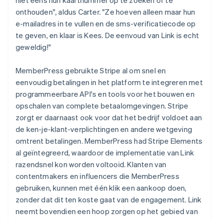
onthouden", aldus Carter. "Ze hoeven alleen maar hun
e-mailadres in te vullen en de sms-verificatiecode op
te geven, en klaar is Kees. De eenvoud van Link is echt
geweldig!"
MemberPress gebruikte Stripe al om snel en
eenvoudig betalingen in het platform te integreren met
programmeerbare API's en tools voor het bouwen en
opschalen van complete betaalomgevingen. Stripe
zorgt er daarnaast ook voor dat het bedrijf voldoet aan
de ken-je-klant-verplichtingen en andere wetgeving
omtrent betalingen. MemberPress had Stripe Elements
al geïntegreerd, waardoor de implementatie van Link
razendsnel kon worden voltooid. Klanten van
contentmakers en influencers die MemberPress
gebruiken, kunnen met één klik een aankoop doen,
zonder dat dit ten koste gaat van de engagement. Link
neemt bovendien een hoop zorgen op het gebied van