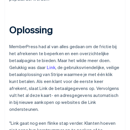
Oplossing
MemberPress had al van alles gedaan om de frictie bij
het afrekenen te beperken en een overzichtelijke
betaalpagina te bieden. Maar het wilde meer doen.
Gelukkig was daar
Link
, de gebruiksvriendelijke, veilige
betaaloplossing van Stripe waarmee je met één klik
kunt betalen. Als een klant voor de eerste keer
afrekent, slaat Link de betaalgegevens op. Vervolgens
vult het al deze kaart- en adresgegevens automatisch
in bij nieuwe aankopen op websites die Link
ondersteunen.
"Link gaat nog een flinke stap verder. Klanten hoeven
niet eens hun kaartnummer op te zoeken of te