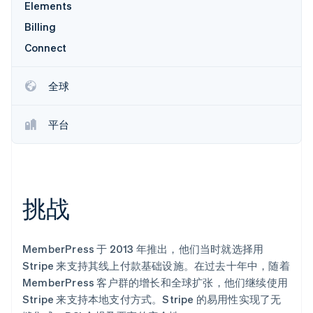
Elements
初创企业注册
Billing
Climate
碳移除
Connect
Identity
在线身份验证
全球
平台
Stripe Sessions 2026
了解 Stripe 如何为 AI 构建经济基础设施。
立即观看
挑战
MemberPress 于 2013 年推出，他们当时就选择用
Stripe 来支持其线上付款基础设施。在过去十年中，随着
MemberPress 客户群的增长和全球扩张，他们继续使用
Stripe 来支持本地支付方式。Stripe 的易用性实现了无