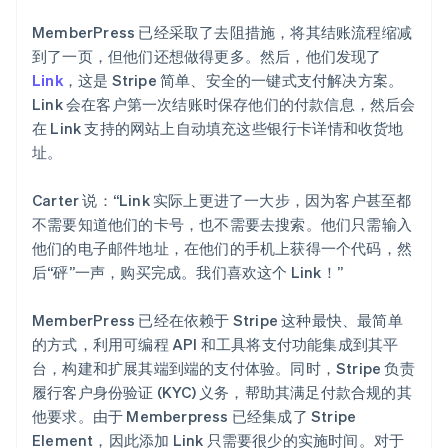
MemberPress 已经采取了去阻措施，将其结账流程缩减
到了一页，但他们还想做得更多。然后，他们发现了
Link
，这是 Stripe 简单、安全的一键式支付解决方案。
Link 会在客户第一次结账时保存他们的付款信息，然后会
在 Link 支持的网站上自动填充这些银行卡详情和收货地
址。
Carter 说：“Link 实际上更进了一大步，因为客户甚至都
不需要知道他们的卡号，也不需要去搜索。他们只需输入
他们的电子邮件地址，在他们的手机上获得一个代码，然
后“砰”一声，购买完成。我们喜欢这个 Link！”
MemberPress 已经在依赖于 Stripe 这种最快、最简单
的方式，利用可编程 API 和工具将支付功能集成到其平
台，构建和扩展其端到端的支付体验。同时，Stripe 负责
履行客户身份验证 (KYC) 义务，帮助其满足付款合规的其
他要求。由于 Memberpress 已经集成了 Stripe
Element，因此添加 Link 只需要很少的实施时间。对于