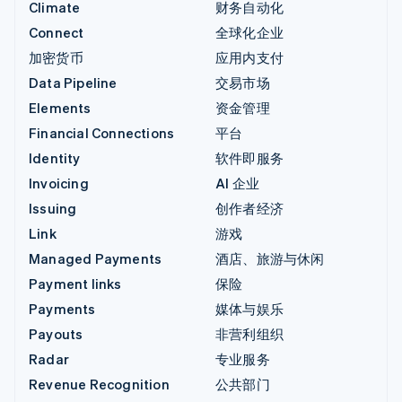
Climate
财务自动化
Connect
全球化企业
加密货币
应用内支付
Data Pipeline
交易市场
Elements
资金管理
Financial Connections
平台
Identity
软件即服务
Invoicing
AI 企业
Issuing
创作者经济
Link
游戏
Managed Payments
酒店、旅游与休闲
Payment links
保险
Payments
媒体与娱乐
Payouts
非营利组织
Radar
专业服务
Revenue Recognition
公共部门