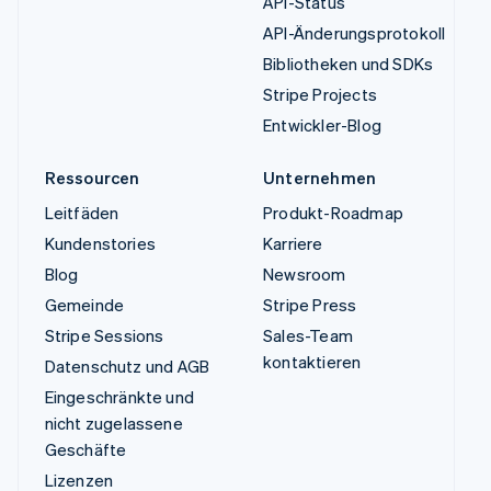
API-Status
API-Änderungsprotokoll
Bibliotheken und SDKs
Stripe Projects
Entwickler-Blog
Ressourcen
Unternehmen
Leitfäden
Produkt-Roadmap
Kundenstories
Karriere
Blog
Newsroom
Gemeinde
Stripe Press
Stripe Sessions
Sales-Team
kontaktieren
Datenschutz und AGB
Eingeschränkte und
nicht zugelassene
Geschäfte
Lizenzen