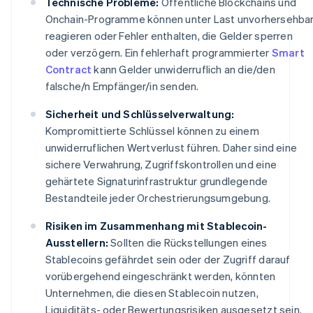
Technische Probleme:
Öffentliche Blockchains und
Onchain-Programme können unter Last unvorhersehba
reagieren oder Fehler enthalten, die Gelder sperren
oder verzögern. Ein fehlerhaft programmierter
Smart
Contract
kann Gelder unwiderruflich an die/den
falsche/n Empfänger/in senden.
Sicherheit und Schlüsselverwaltung:
Kompromittierte Schlüssel können zu einem
unwiderruflichen Wertverlust führen. Daher sind eine
sichere Verwahrung, Zugriffskontrollen und eine
gehärtete Signaturinfrastruktur grundlegende
Bestandteile jeder Orchestrierungsumgebung.
Risiken im Zusammenhang mit Stablecoin-
Ausstellern:
Sollten die Rückstellungen eines
Stablecoins gefährdet sein oder der Zugriff darauf
vorübergehend eingeschränkt werden, könnten
Unternehmen, die diesen Stablecoin nutzen,
Liquiditäts- oder Bewertungsrisiken ausgesetzt sein.