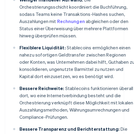
Orchestrierungsschicht koordiniert die Buchführung,
sodass Teams keine Transaktions-Hashes suchen,
Auszahlungen mit
Rechnungen
abgleichen oder den
Status einer Überweisung über mehrere Plattformen
hinweg überprüfen müssen.
Flexiblere Liquidität:
Stablecoins ermöglichen einen
nahezu sofortigen Geldtransfer zwischen Regionen
oder Konten, was Unternehmen dabei hilft, Guthaben z
konsolidieren, ungenutzte Barmittel zu nutzen und
Kapital dort einzusetzen, wo es benötigt wird.
Bessere Reichweite:
Stablecoins funktionieren überall
dort, wo eine Internetverbindung besteht und die
Orchestrierung verknüpft diese Möglichkeit mit lokalen
Auszahlungsmethoden, Währungsumrechnungen und
Compliance-Prüfungen.
Bessere Transparenz und Berichterstattung:
Die