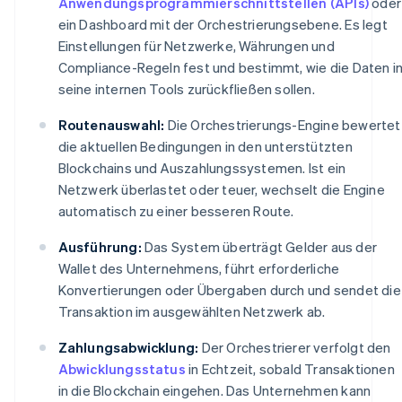
Anwendungsprogrammierschnittstellen (APIs)
oder
ein Dashboard mit der Orchestrierungsebene. Es legt
Einstellungen für Netzwerke, Währungen und
Compliance-Regeln fest und bestimmt, wie die Daten i
seine internen Tools zurückfließen sollen.
Routenauswahl:
Die Orchestrierungs-Engine bewertet
die aktuellen Bedingungen in den unterstützten
Blockchains und Auszahlungssystemen. Ist ein
Netzwerk überlastet oder teuer, wechselt die Engine
automatisch zu einer besseren Route.
Ausführung:
Das System überträgt Gelder aus der
Wallet des Unternehmens, führt erforderliche
Konvertierungen oder Übergaben durch und sendet die
Transaktion im ausgewählten Netzwerk ab.
Zahlungsabwicklung:
Der Orchestrierer verfolgt den
Abwicklungsstatus
in Echtzeit, sobald Transaktionen
in die Blockchain eingehen. Das Unternehmen kann