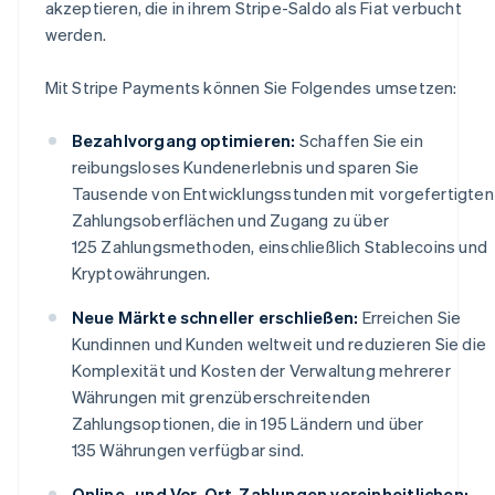
akzeptieren, die in ihrem Stripe-Saldo als Fiat verbucht
werden.
Mit Stripe Payments können Sie Folgendes umsetzen:
Bezahlvorgang optimieren:
Schaffen Sie ein
reibungsloses Kundenerlebnis und sparen Sie
Tausende von Entwicklungsstunden mit vorgefertigten
Zahlungsoberflächen und Zugang zu über
125 Zahlungsmethoden, einschließlich Stablecoins und
Kryptowährungen.
Neue Märkte schneller erschließen:
Erreichen Sie
Kundinnen und Kunden weltweit und reduzieren Sie die
Komplexität und Kosten der Verwaltung mehrerer
Währungen mit grenzüberschreitenden
Zahlungsoptionen, die in 195 Ländern und über
135 Währungen verfügbar sind.
Online- und Vor-Ort-Zahlungen vereinheitlichen: