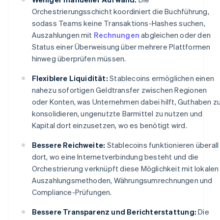
Orchestrierungsschicht koordiniert die Buchführung,
sodass Teams keine Transaktions-Hashes suchen,
Auszahlungen mit
Rechnungen
abgleichen oder den
Status einer Überweisung über mehrere Plattformen
hinweg überprüfen müssen.
Flexiblere Liquidität:
Stablecoins ermöglichen einen
nahezu sofortigen Geldtransfer zwischen Regionen
oder Konten, was Unternehmen dabei hilft, Guthaben z
konsolidieren, ungenutzte Barmittel zu nutzen und
Kapital dort einzusetzen, wo es benötigt wird.
Bessere Reichweite:
Stablecoins funktionieren überall
dort, wo eine Internetverbindung besteht und die
Orchestrierung verknüpft diese Möglichkeit mit lokalen
Auszahlungsmethoden, Währungsumrechnungen und
Compliance-Prüfungen.
Bessere Transparenz und Berichterstattung:
Die