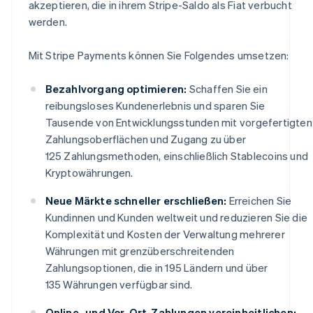
akzeptieren, die in ihrem Stripe-Saldo als Fiat verbucht
werden.
Mit Stripe Payments können Sie Folgendes umsetzen:
Bezahlvorgang optimieren:
Schaffen Sie ein
reibungsloses Kundenerlebnis und sparen Sie
Tausende von Entwicklungsstunden mit vorgefertigten
Zahlungsoberflächen und Zugang zu über
125 Zahlungsmethoden, einschließlich Stablecoins und
Kryptowährungen.
Neue Märkte schneller erschließen:
Erreichen Sie
Kundinnen und Kunden weltweit und reduzieren Sie die
Komplexität und Kosten der Verwaltung mehrerer
Währungen mit grenzüberschreitenden
Zahlungsoptionen, die in 195 Ländern und über
135 Währungen verfügbar sind.
Online- und Vor-Ort-Zahlungen vereinheitlichen: