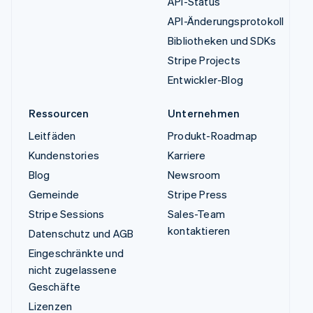
API-Status
API-Änderungsprotokoll
Bibliotheken und SDKs
Stripe Projects
Entwickler-Blog
Ressourcen
Unternehmen
Leitfäden
Produkt-Roadmap
Kundenstories
Karriere
Blog
Newsroom
Gemeinde
Stripe Press
Stripe Sessions
Sales-Team
kontaktieren
Datenschutz und AGB
Eingeschränkte und
nicht zugelassene
Geschäfte
Lizenzen