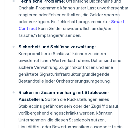
Technische Probleme:
Öffentliche Blockchains und
Onchain-Programme können unter Last unvorhersehba
reagieren oder Fehler enthalten, die Gelder sperren
oder verzögern. Ein fehlerhaft programmierter
Smart
Contract
kann Gelder unwiderruflich an die/den
falsche/n Empfänger/in senden.
Sicherheit und Schlüsselverwaltung:
Kompromittierte Schlüssel können zu einem
unwiderruflichen Wertverlust führen. Daher sind eine
sichere Verwahrung, Zugriffskontrollen und eine
gehärtete Signaturinfrastruktur grundlegende
Bestandteile jeder Orchestrierungsumgebung.
Risiken im Zusammenhang mit Stablecoin-
Ausstellern:
Sollten die Rückstellungen eines
Stablecoins gefährdet sein oder der Zugriff darauf
vorübergehend eingeschränkt werden, könnten
Unternehmen, die diesen Stablecoin nutzen,
Liquiditäts- oder Bewertungsrisiken ausgesetzt sein.