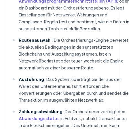
Anwendungsprogrammierschnittstellen (APIs)
oder
ein Dashboard mit der Orchestrierungsebene. Es legt
Einstellungen für Netzwerke, Währungen und
Compliance-Regeln fest und bestimmt, wie die Daten i
seine internen Tools zurückfließen sollen.
Routenauswahl:
Die Orchestrierungs-Engine bewertet
die aktuellen Bedingungen in den unterstützten
Blockchains und Auszahlungssystemen. Ist ein
Netzwerk überlastet oder teuer, wechselt die Engine
automatisch zu einer besseren Route.
Ausführung:
Das System überträgt Gelder aus der
Wallet des Unternehmens, führt erforderliche
Konvertierungen oder Übergaben durch und sendet die
Transaktion im ausgewählten Netzwerk ab.
Zahlungsabwicklung:
Der Orchestrierer verfolgt den
Abwicklungsstatus
in Echtzeit, sobald Transaktionen
in die Blockchain eingehen. Das Unternehmen kann