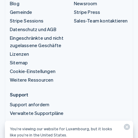
Blog
Newsroom
Gemeinde
Stripe Press
Stripe Sessions
Sales-Team kontaktieren
Datenschutz und AGB
Eingeschränkte und nicht
zugelassene Geschäfte
Lizenzen
Sitemap
Cookie-Einstellungen
Weitere Ressourcen
Support
Support anfordern
Verwaltete Supportpläne
You’re viewing our website for Luxembourg, but it looks
© 2026 Stripe, LLC
like you’re in the United States.