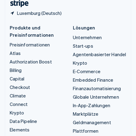
Luxemburg (Deutsch)
Produkte und
Lösungen
Preisinformationen
Unternehmen
Preisinformationen
Start-ups
Atlas
Agentenbasierter Handel
Authorization Boost
Krypto
Billing
E-Commerce
Capital
Embedded Finance
Checkout
Finanzautomatisierung
Climate
Globale Unternehmen
Connect
In-App-Zahlungen
Krypto
Marktplätze
Data Pipeline
Geldmanagement
Elements
Plattformen